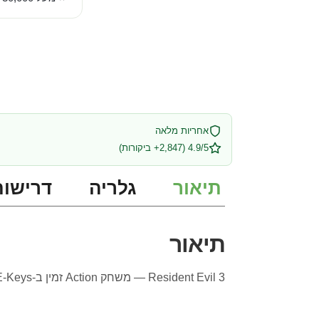
אחריות מלאה
4.9/5 (2,847+ ביקורות)
תיאור
גלריה
דרישות
תיאור
Resident Evil 3 — משחק Action זמין ב-SE-Keys עם אספקה מיידית ותמיכה מלאה בעברית.