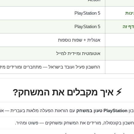
נות
PlayStation 5
ף זה
PlayStation 5
אנגלית + שפות נוספות
אוטומטית ומיידית למייל
החשבון פעיל ועובד בישראל — מתחברים ומורידים מיד
⚡ איך מקבלים את המשחק?
ון
PlayStation טעון במשחק
עם הוראות הפעלה מלאות בעברית — אוט
שבון בקונסולה, מורידים את המשחק ומשחקים — פשוט ומהיר.