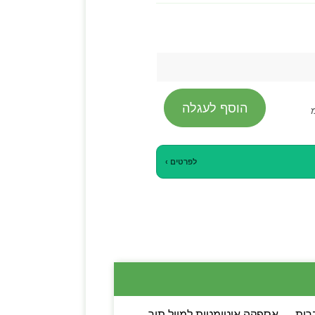
הוסף לעגלה
לפרטים ›
ות הפעלה מלאות בעברית — אספקה אוטומטית למייל תוך