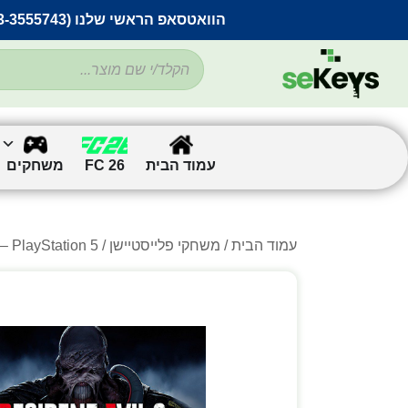
הוואטסאפ הראשי שלנו (053-3555743) בתקלה זמנית
עמוד הבית
FC 26
משחקים
עמוד הבית
/
משחקי פלייסטיישן
/ Resident Evil 3 – PlayStation 5