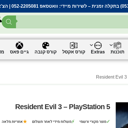
– לשירות מיידי:
וואטסאפ 052-2205081
| הצ’
תוכנות
Extras
קורס אקסל
קורס קנבה
גיים פאס
מד
Resident Evil 3 – PlayStation 5
★
⚡
✓
מוצר מקורי ורשמי
משלוח מידי לאחר תשלום
אחריות מלאה