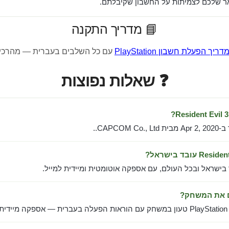
 שלכם לצמיתות על החשבון שקיבלתם.
📘 מדריך התקנה
דריך הפעלת חשבון PlayStation
עם כל השלבים בעברית — מהרכי
❓ שאלות נפוצות
CAPCOM..
 בישראל ובכל העולם, עם אספקה אוטומטית ומיידית למייל.
ם את המשחק?
ל.