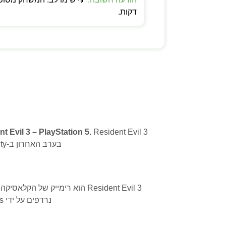
דקות.
t Evil 3 – PlayStation 5.
בערב האחרון ב-Raccoon City, נרדפים על ידי Nemesis האלים. גרפיקה RE Engine, קרבות אינטנסיביים
נרדפים על ידי Nemesis האלים. גרפיקה RE Engine, קרבות אינטנסיביים, ומערכת הישרדות הדוקה.