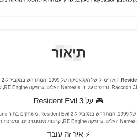
תיאור
Residen
🎮 על Resident Evil 3
⚡ איך זה עובד