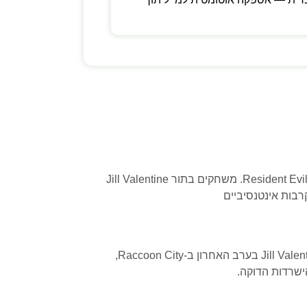
Resident Evil 3 הוא רימייק של הקלאסיקה של 1999, המתרחש במקביל ל-Resident Evil 2. משחקים בתור Jill Valentine
Resident Evil 3 הוא רימייק של הקלאסיקה של 1999, המתרחש במקביל ל-Resident Evil 2. משחקים בתור Jill Valentine בערב האחרון ב-Raccoon City,