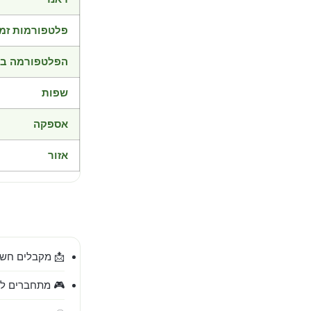
פלטפורמות זמי
הפלטפורמה בד
שפות
אספקה
אזור
📩 מקבלים חשב
🎮 מתחברים לח