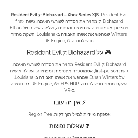
Resident Evil 7: Biohazard – Xbox Series X|S.
Resident Evil
7: Biohazard מחזיר את הסדרה לשורשי האימה. גישת first-
person, אטמוספרה אינטימית ומפחידה, ועלילה אישית של Ethan
Winters שמחפש את אשתו האבודה ב-Louisiana. השקת מחזור
חדש לסדרה. RE Engine, 6
🎮 על Resident Evil 7: Biohazard
Resident Evil 7: Biohazard מחזיר את הסדרה לשורשי האימה.
גישת first-person, אטמוספרה אינטימית ומפחידה, ועלילה אישית
של Ethan Winters שמחפש את אשתו האבודה ב-Louisiana.
השקת מחזור חדש לסדרה. RE Engine, 60 FPS HDR, גם תמיכה
ב-VR.
⚡ איך זה עובד
אספקה מיידית למייל תוך דקות. Region Free.
❓ שאלות נפוצות