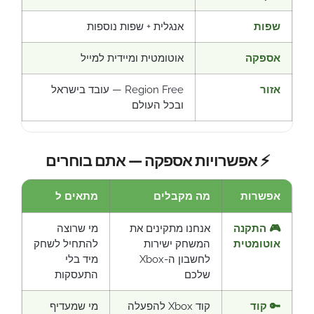
שפות
אנגלית + שפות נוספות
אספקה
אוטומטית ומיידית למייל
אזור
Region Free — עובד בישראל
ובכל העולם
⚡ אפשרויות אספקה — אתם בוחרים
אפשרות
מה מקבלים
מתאים ל
🎮 התקנה
אנחנו מתקינים את
מי שרוצה
אוטומטית
המשחק ישירות
להתחיל לשחק
לחשבון ה-Xbox
מיד בלי
שלכם
התעסקות
🔑 קוד
קוד Xbox להפעלה
מי שמעדיף