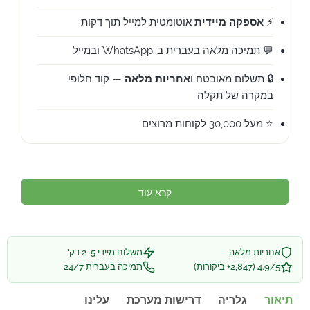
⚡
אספקה מיידית
אוטומטית למייל תוך דקות
💬 תמיכה מלאה בעברית ב-WhatsApp ובמייל
🔒 תשלום מאובטח ו
אחריות מלאה
— קוד חלופי
במקרה של תקלה
⭐ מעל 30,000 לקוחות מרוצים
קרא עוד
אחריות מלאה
משלוח מיידי 2-5 דק'
4.9/5 (2,847+ ביקורות)
תמיכה בעברית 24/7
תיאור
גלריה
דרישות מערכת
עלינו