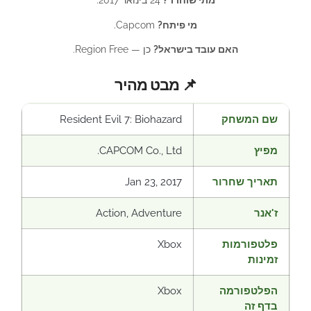
מתי שוחרר?
24 בינואר 2017.
מי פיתח?
Capcom.
האם עובד בישראל?
כן — Region Free.
📌 מבט מהיר
שם המשחק
Resident Evil 7: Biohazard
מפיץ
CAPCOM Co., Ltd.
תאריך שחרור
Jan 23, 2017
ז'אנר
Action, Adventure
פלטפורמות
Xbox
זמינות
הפלטפורמה
Xbox
בדף זה