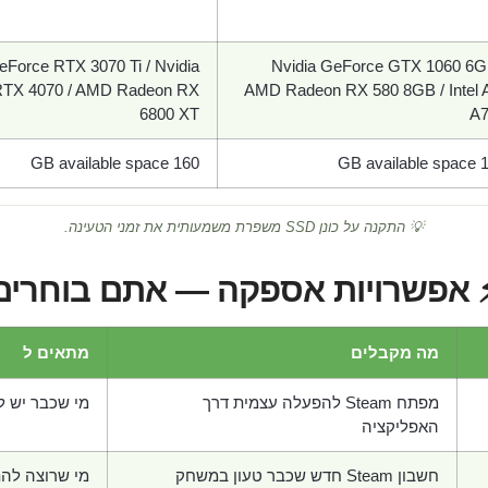
eForce RTX 3070 Ti / Nvidia
Nvidia GeForce GTX 1060 6G
RTX 4070 / AMD Radeon RX
AMD Radeon RX 580 8GB / Intel 
6800 XT
A7
160 GB available space
160 GB
💡 התקנה על כונן SSD משפרת משמעותית את זמני הטעינה.
 אפשרויות אספקה — אתם בוחרים
מה מקבלים
מתאים ל
מפתח Steam להפעלה עצמית דרך
מי שכבר יש לו חש
האפליקציה
חשבון Steam חדש שכבר טעון במשחק
מי שרוצה לה