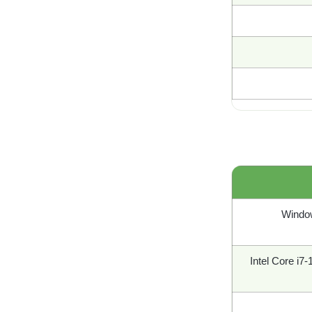
Window
Intel Core i