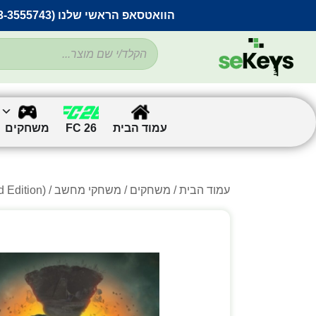
הוואטסאפ הראשי שלנו (053-3555743) בתקלה זמנית
עמוד הבית
FC 26
משחקים
עמוד הבית
/
משחקים
/
משחקי מחשב
/
/ d Edition