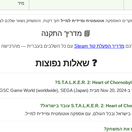
מיד
מקרים האספקה
אוטומטית ומיידית למייל
תוך דקות, והמשחק נשאר שלכם לצ
📘 מדריך התקנה
רכם
מדריך הפעלת קוד Steam
עם כל השלבים בעברית — מהרכישה 
❓ שאלות נפוצות
GSC Game W).
 בישראל ובכל העולם, עם אספקה אוטומטית ומיידית למייל.
ם את המשחק?