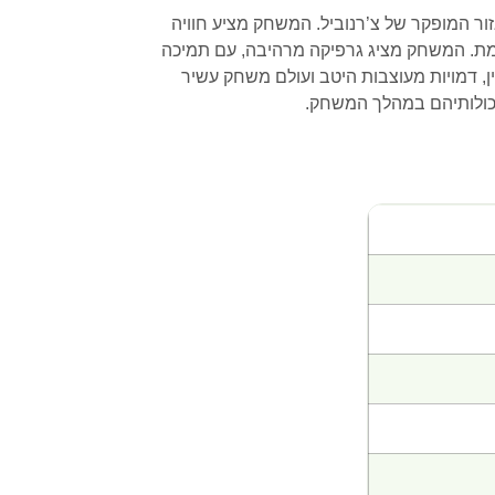
ה שמתרחש באזור המופקר של צ’רנוביל. המשחק מציע חוויה
דמת. המשחק מציג גרפיקה מרהיבה, עם תמיכה
ניין, דמויות מעוצבות היטב ועולם משחק עשיר
כולותיהם במהלך המשחק.