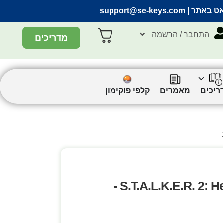
אט באתר |
support@se-keys.com
התחבר / הרשמה
מדריכים
ריכים
מאמרים
קלפי פוקימון
S.T.A.L.K.E.R. 2: Heart of Chornobyl (Standard Edition) -