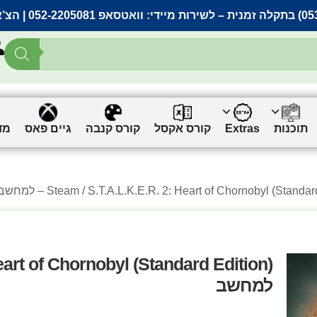
– לשירות מיידי:
וואטסאפ 052-2205081
| הצ’
תוכנות
Extras
קורס אקסל
קורס קנבה
גיים פאס
מד
S.T.A.L.K.E.R. 2: Heart of Chornobyl (Standar) – למחשב
Steam
למחשב