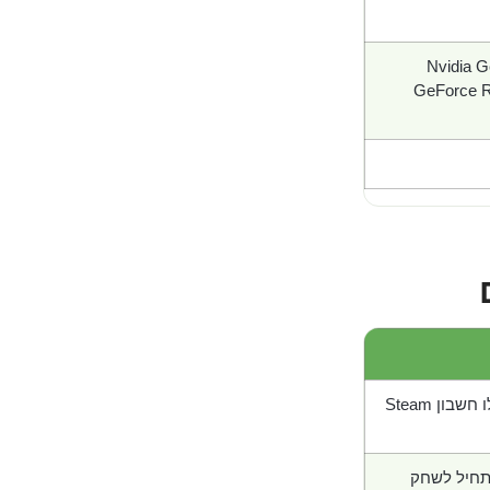
Nvidia G
GeForce 
בון Steam
תחיל לשחק