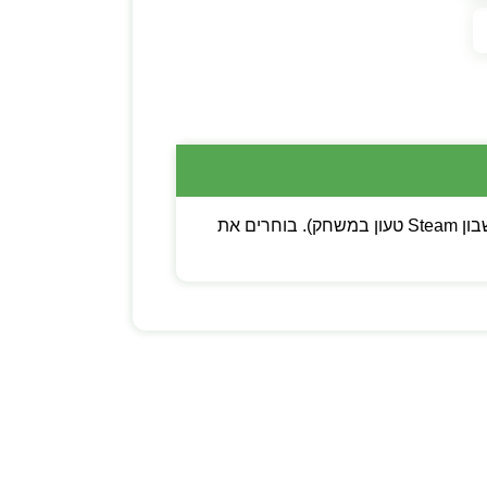
💡 שימו לב: ניתן לבחור בין קוד דיגיטלי (מפתח Steam להפעלה עצמית) לבין משתמש חדש (חשבון Steam טעון במשחק). בוחרים את