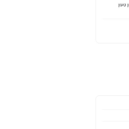
 טעון