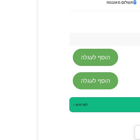
🔒
תשלום מאובטח
הוסף לעגלה
הוסף לעגלה
לפרטים ›