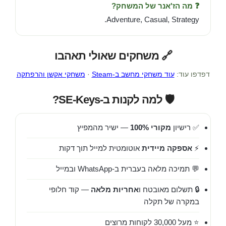
❓ מה הז'אנר של המשחק?
Adventure, Casual, Strategy.
🔗 משחקים שאולי תאהבו
דפדפו עוד:
עוד משחקי מחשב ב-Steam
·
משחקי אקשן והרפתקה
🛡️ למה לקנות ב-SE-Keys?
✅ רישיון
מקורי 100%
— ישיר מהמפיץ
⚡
אספקה מיידית
אוטומטית למייל תוך דקות
💬 תמיכה מלאה בעברית ב-WhatsApp ובמייל
🔒 תשלום מאובטח ו
אחריות מלאה
— קוד חלופי
במקרה של תקלה
⭐ מעל 30,000 לקוחות מרוצים