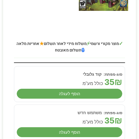
★
⚡
✓
מוצר מקורי ורשמי
משלוח מידי לאחר תשלום
אחריות מלאה
🔒
תשלום מאובטח
קוד גלובלי
35
₪
כולל מע"מ
הוסף לעגלה
משתמש חדש
35
₪
כולל מע"מ
הוסף לעגלה