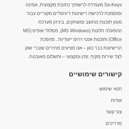
Se-Keys מעמידה לרשותך כתובת מקצועית, אמינה
ומוסמכת לרכישת רישיונות דיגיטליים מקוריים עבור
מגוון תוכנות מחשב ומשחקים, ביניהן מערכת
ההפעלה חלונות (MS Windows), מסלולי אופיס (MS
Office) ותוכנות אנטי וירוס ייעודיות . מהפכת
הרישיונות כבר כאן – אנו מציעים מחירים שוברי שוק
לצד שירות מקיף, זמין ומקצועי – ותשלום מאובטח.
קישורים שימושיים
תנאי שימוש
אודות
צור קשר
מדריכים