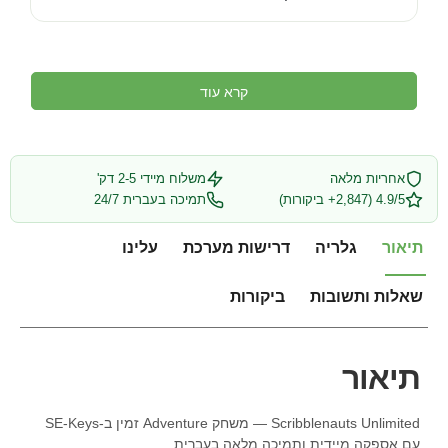
קרא עוד
אחריות מלאה
משלוח מיידי 2-5 דק'
4.9/5 (2,847+ ביקורות)
תמיכה בעברית 24/7
תיאור
גלריה
דרישות מערכת
עלינו
שאלות ותשובות
ביקורות
תיאור
Scribblenauts Unlimited — משחק Adventure זמין ב-SE-Keys
עם אספקה מיידית ותמיכה מלאה בעברית.