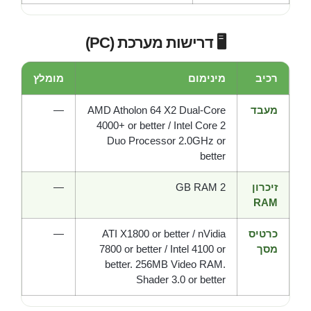
🖥️ דרישות מערכת (PC)
רכיב
מינימום
מומלץ
מעבד
AMD Atholon 64 X2 Dual-Core
—
4000+ or better / Intel Core 2
Duo Processor 2.0GHz or
better
זיכרון
2 GB RAM
—
RAM
כרטיס
ATI X1800 or better / nVidia
—
מסך
7800 or better / Intel 4100 or
better. 256MB Video RAM.
Shader 3.0 or better