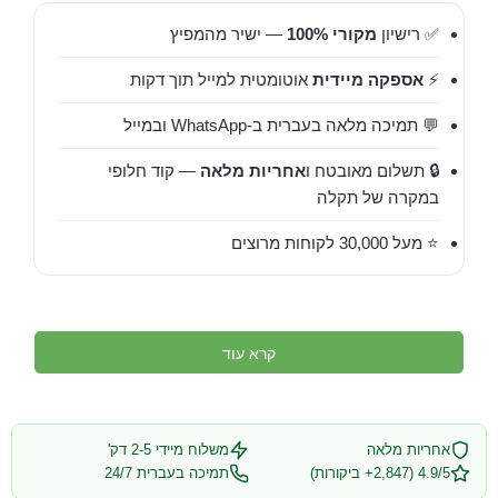
✅ רישיון
מקורי 100%
— ישיר מהמפיץ
⚡
אספקה מיידית
אוטומטית למייל תוך דקות
💬 תמיכה מלאה בעברית ב-WhatsApp ובמייל
🔒 תשלום מאובטח ו
אחריות מלאה
— קוד חלופי
במקרה של תקלה
⭐ מעל 30,000 לקוחות מרוצים
קרא עוד
אחריות מלאה
משלוח מיידי 2-5 דק'
4.9/5 (2,847+ ביקורות)
תמיכה בעברית 24/7