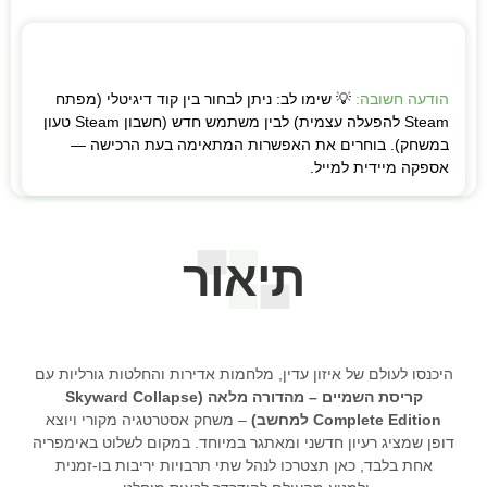
הודעה חשובה:
💡 שימו לב: ניתן לבחור בין קוד דיגיטלי (מפתח
Steam להפעלה עצמית) לבין משתמש חדש (חשבון Steam טעון
במשחק). בוחרים את האפשרות המתאימה בעת הרכישה —
אספקה מיידית למייל.
תיאור
היכנסו לעולם של איזון עדין, מלחמות אדירות והחלטות גורליות עם
קריסת השמיים – מהדורה מלאה (Skyward Collapse
Complete Edition למחשב)
– משחק אסטרטגיה מקורי ויוצא
דופן שמציג רעיון חדשני ומאתגר במיוחד. במקום לשלוט באימפריה
אחת בלבד, כאן תצטרכו לנהל שתי תרבויות יריבות בו-זמנית