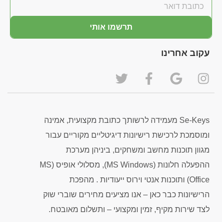
תרשמו אותי
עקוב אחרינו
Se-Keys מעמידה לרשותך כתובת מקצועית, אמינה
ומוסמכת לרכישת רישיונות דיגיטליים מקוריים עבור
מגוון תוכנות מחשב ומשחקים, ביניהן מערכת
ההפעלה חלונות (MS Windows), מסלולי אופיס (MS
Office) ותוכנות אנטי וירוס ייעודיות . מהפכת
הרישיונות כבר כאן – אנו מציעים מחירים שוברי שוק
לצד שירות מקיף, זמין ומקצועי – ותשלום מאובטח.