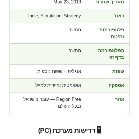
תאריך שחרור
May 23, 2013
ז'אנר
Indie, Simulation, Strategy
פלטפורמות
מחשב
זמינות
הפלטפורמה
מחשב
בדף זה
שפות
אנגלית + שפות נוספות
אספקה
אוטומטית ומיידית למייל
אזור
Region Free — עובד בישראל
ובכל העולם
🖥️ דרישות מערכת (PC)