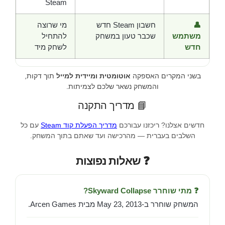
Steam
👤
חשבון Steam חדש
מי שרוצה
משתמש
שכבר טעון במשחק
להתחיל
חדש
לשחק מיד
בשני המקרים האספקה
אוטומטית ומיידית למייל
תוך דקות,
והמשחק נשאר שלכם לצמיתות.
📘 מדריך התקנה
חדשים אצלנו? ריכזנו עבורכם
מדריך הפעלת קוד Steam
עם כל
השלבים בעברית — מהרכישה ועד שאתם בתוך המשחק.
❓ שאלות נפוצות
❓ מתי שוחרר Skyward Collapse?
המשחק שוחרר ב-May 23, 2013 מבית Arcen Games.