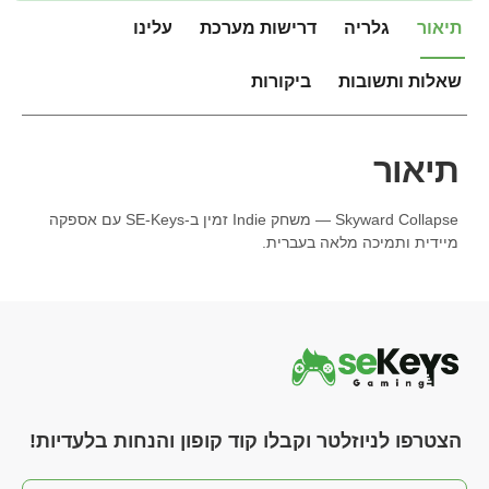
תיאור
גלריה
דרישות מערכת
עלינו
שאלות ותשובות
ביקורות
תיאור
Skyward Collapse — משחק Indie זמין ב-SE-Keys עם אספקה
מיידית ותמיכה מלאה בעברית.
הצטרפו לניוזלטר וקבלו קוד קופון והנחות בלעדיות!