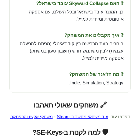
❓ האם Skyward Collapse עובד בישראל?
כן, המוצר עובד בישראל ובכל העולם, עם אספקה
אוטומטית ומיידית למייל.
❓ איך מקבלים את המשחק?
בוחרים בעת הרכישה בין קוד דיגיטלי (מפתח להפעלה
עצמית) לבין משתמש חדש (חשבון טעון במשחק) —
אספקה מיידית למייל.
❓ מה הז'אנר של המשחק?
Indie, Simulation, Strategy.
🔗 משחקים שאולי תאהבו
דפדפו עוד:
עוד משחקי מחשב ב-Steam
·
משחקי אקשן והרפתקה
🛡️ למה לקנות ב-SE-Keys?