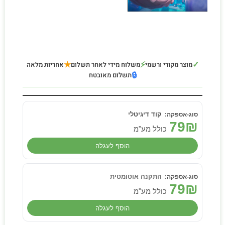
★
⚡
✓
מוצר מקורי ורשמי
משלוח מידי לאחר תשלום
אחריות מלאה
🔒
תשלום מאובטח
קוד דיגיטלי
79
₪
כולל מע"מ
הוסף לעגלה
התקנה אוטומטית
79
₪
כולל מע"מ
הוסף לעגלה