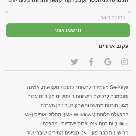
הצטרפו לניוזלטר וקבלו קוד קופון והנחות בלעדיות!
תרשמו אותי
עקוב אחרינו
Se-Keys מעמידה לרשותך כתובת מקצועית, אמינה
ומוסמכת לרכישת רישיונות דיגיטליים מקוריים עבור
מגוון תוכנות מחשב ומשחקים, ביניהן מערכת
ההפעלה חלונות (MS Windows), מסלולי אופיס (MS
Office) ותוכנות אנטי וירוס ייעודיות . מהפכת
הרישיונות כבר כאן – אנו מציעים מחירים שוברי שוק