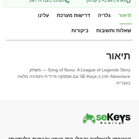
4.9/5 (2,847+ ביקורות)
תמיכה בעברית 24/7
תיאור
גלריה
דרישות מערכת
עלינו
שאלות ותשובות
ביקורות
תיאור
Song of Nunu: A League of Legends Story — משחק
Adventure זמין ב-SE-Keys עם אספקה מיידית ותמיכה מלאה
בעברית.