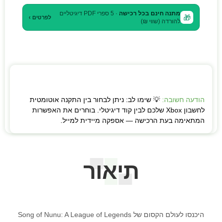
מתנה חינם בכל רכישה
· 5 ספרי PDF דיגיטליים
🎁
לפרטים ›
להורדה (שווי ₪)
הודעה חשובה:
💡 שימו לב: ניתן לבחור בין התקנה אוטומטית
לחשבון Xbox שלכם לבין קוד דיגיטלי. בוחרים את האפשרות
המתאימה בעת הרכישה — אספקה מיידית למייל.
תיאור
היכנסו לעולם הקסום של Song of Nunu: A League of Legends