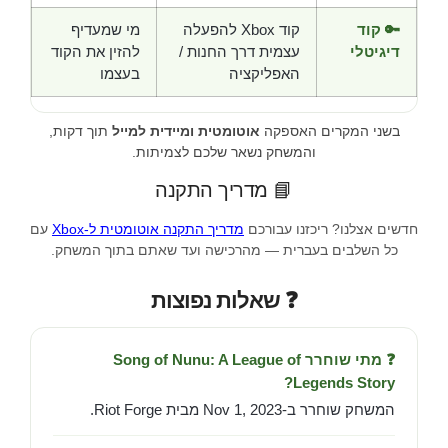
🔑 קוד
קוד Xbox להפעלה
מי שמעדיף
דיגיטלי
עצמית דרך החנות /
להזין את הקוד
האפליקציה
בעצמו
בשני המקרים האספקה
אוטומטית ומיידית למייל
תוך דקות,
והמשחק נשאר שלכם לצמיתות.
📘 מדריך התקנה
חדשים אצלנו? ריכזנו עבורכם
מדריך התקנה אוטומטית ל-Xbox
עם
כל השלבים בעברית — מהרכישה ועד שאתם בתוך המשחק.
❓ שאלות נפוצות
❓ מתי שוחרר Song of Nunu: A League of
Legends Story?
המשחק שוחרר ב-Nov 1, 2023 מבית Riot Forge.