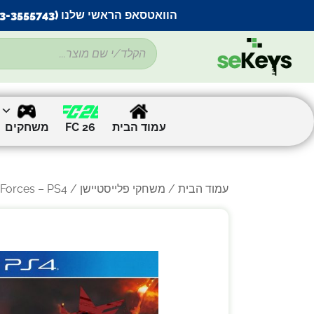
הוואטסאפ הראשי שלנו (053-3555743) בתקלה זמנית
עמוד הבית
FC 26
משחקים
עמוד הבית
/
משחקי פלייסטיישן
/ Sonic Forces – PS4