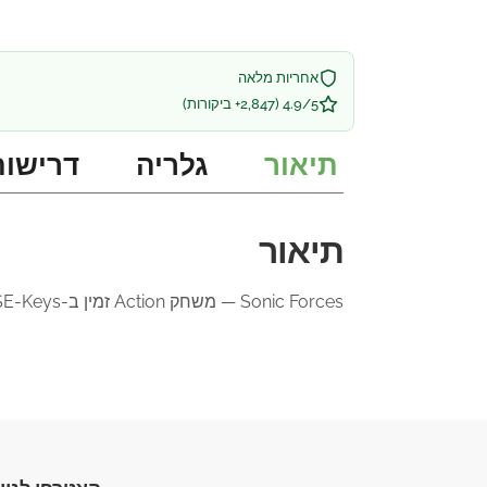
אחריות מלאה
4.9/5 (2,847+ ביקורות)
תיאור
גלריה
דרישות
תיאור
Sonic Forces — משחק Action זמין ב-SE-Keys עם אספקה מיידית ותמיכה מלאה בעברית.