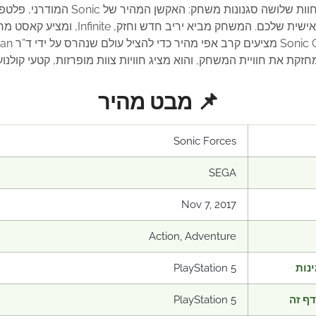
בגאדג’טים חזקים עם דמות הגיבור המותאמ
זקת את חוויית המשחק, והוא מציג חוויות צוות מופרזות, קטעי קולנ
📌 מבט מהיר
Sonic Forces
SEGA
Nov 7, 2017
Action, Adventure
נות
PlayStation 5
ף זה
PlayStation 5