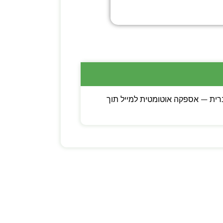
ות הפעלה מלאות בעברית — אספקה אוטומטית למייל תוך