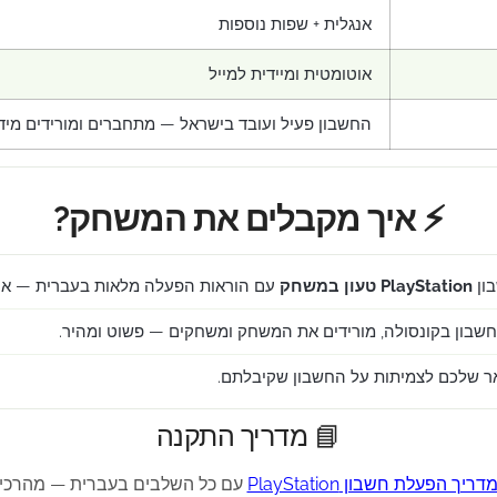
אנגלית + שפות נוספות
אוטומטית ומיידית למייל
החשבון פעיל ועובד בישראל — מתחברים ומורידים מיד
⚡ איך מקבלים את המשחק?
ון
PlayStation טעון במשחק
עם הוראות הפעלה מלאות בעברית — אוט
שבון בקונסולה, מורידים את המשחק ומשחקים — פשוט ומהיר.
 שלכם לצמיתות על החשבון שקיבלתם.
📘 מדריך התקנה
דריך הפעלת חשבון PlayStation
עם כל השלבים בעברית — מהרכי