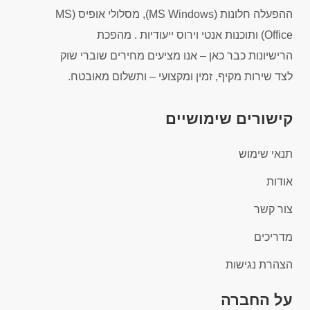
ההפעלה חלונות (MS Windows), מסלולי אופיס (MS
Office) ותוכנות אנטי וירוס ייעודיות . מהפכת
הרישיונות כבר כאן – אנו מציעים מחירים שוברי שוק
לצד שירות מקיף, זמין ומקצועי – ותשלום מאובטח.
קישורים שימושיים
תנאי שימוש
אודות
צור קשר
מדריכים
הצהרת נגישות
על החברה