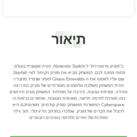
תיאור
ב"סוניק פרונטיירס" ל-Nintendo Switch, חוויה אקשנית בעולם
פתוח מחכה לכם. המשחק מביא את סוניק הקיפוד לאיי Starfall,
שם עליו לאסוף את ה-Chaos Emeralds לאחר שנפרד מחבריו.
חווית המשחק משלבת אלמנטים מסורתיים של סוניק כמו ריצה
מהירה, אסיפת טבעות, ורכיבה על מסילות. המשחק מציע חידושים
כמו מערכת לחימה חדשה, משימות מגוונות, ואתגרים ברמות ה-
Cyberspace המושרות ממשחקי סוניק קודמים. משימתכם היא
להציל את חברים של סוניק, שנלכדו במרחב הדיגיטלי, תוך גילוי
הסודות של האיים ולחימה באויבים רובוטיים