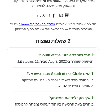
בשני המקרים האספקה
אוטומטית ומיידית למייל
תוך דקות,
והמשחק נשאר שלכם לצמיתות.
📘 מדריך התקנה
חדשים אצלנו? ריכזנו עבורכם
מדריך הפעלת קוד Steam
עם כל
השלבים בעברית — מהרכישה ועד שאתם בתוך המשחק.
❓ שאלות נפוצות
❓ מתי שוחרר South of the Circle?
המשחק שוחרר ב-Aug 3, 2022 מבית 11 bit studios.
❓ האם South of the Circle עובד בישראל?
כן, המוצר עובד בישראל ובכל העולם, עם אספקה
אוטומטית ומיידית למייל.
❓ איך מקבלים את המשחק?
בוחרים בעת הרכישה בין קוד דיגיטלי (מפתח להפעלה