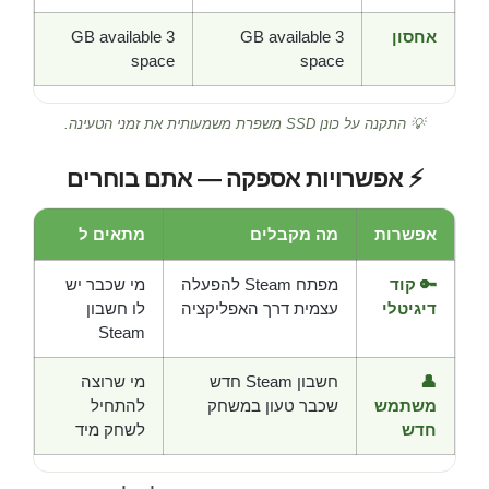
אחסון
3 GB available
3 GB available
space
space
💡 התקנה על כונן SSD משפרת משמעותית את זמני הטעינה.
⚡ אפשרויות אספקה — אתם בוחרים
אפשרות
מה מקבלים
מתאים ל
🔑 קוד
מפתח Steam להפעלה
מי שכבר יש
דיגיטלי
עצמית דרך האפליקציה
לו חשבון
Steam
👤
חשבון Steam חדש
מי שרוצה
משתמש
שכבר טעון במשחק
להתחיל
חדש
לשחק מיד