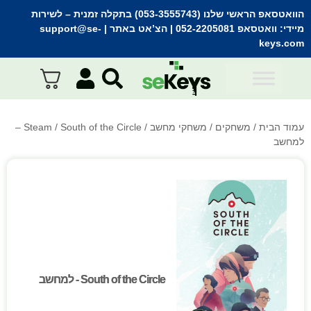
הוואטסאפ הראשי שלנו (053-3555743) בתקלה זמנית
– לשירות
מיידי:
וואטסאפ 052-2205081
| הצ’אט באתר |
support@se-
keys.com
עמוד הבית
/
משחקים
/
משחקי מחשב
/
Steam
/ South of the Circle –
למחשב
South of the Circle - למחשב
South of the Circle - למחשב