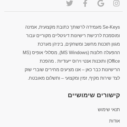
Se-Keys מעמידה לרשותך כתובת מקצועית, אמינה
ומוסמכת לרכישת רישיונות דיגיטליים מקוריים עבור
מגוון תוכנות מחשב ומשחקים, ביניהן מערכת
ההפעלה חלונות (MS Windows), מסלולי אופיס (MS
Office) ותוכנות אנטי וירוס ייעודיות . מהפכת
הרישיונות כבר כאן – אנו מציעים מחירים שוברי שוק
לצד שירות מקיף, זמין ומקצועי – ותשלום מאובטח.
קישורים שימושיים
תנאי שימוש
אודות