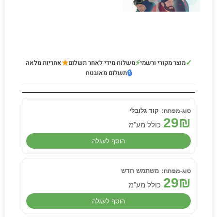
★
⚡
✓
מוצר מקורי ורשמי
משלוח מידי לאחר תשלום
אחריות מלאה
🔒
תשלום מאובטח
קוד גלובלי
29
₪
כולל מע"מ
הוסף לעגלה
משתמש חדש
29
₪
כולל מע"מ
הוסף לעגלה