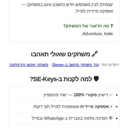
עצמית) לבין משתמש חדש (חשבון טעון במשחק) —
אספקה מיידית למייל.
❓ מה הז'אנר של המשחק?
Adventure, Indie.
🔗 משחקים שאולי תאהבו
דפדפו עוד:
עוד משחקי מחשב ב-Steam
·
משחקי אקשן והרפתקה
🛡️ למה לקנות ב-SE-Keys?
✅ רישיון
מקורי 100%
— ישיר מהמפיץ
⚡
אספקה מיידית
אוטומטית למייל תוך דקות
💬 תמיכה מלאה בעברית ב-WhatsApp ובמייל