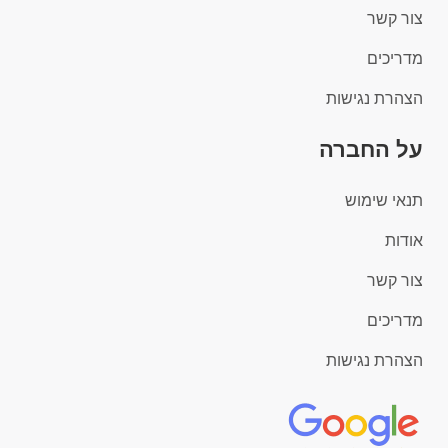
צור קשר
מדריכים
הצהרת נגישות
על החברה
תנאי שימוש
אודות
צור קשר
מדריכים
הצהרת נגישות