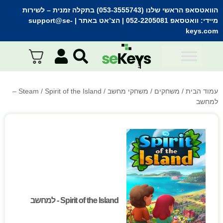
הוואטסאפ הראשי שלנו (053-3555743) בתקלה זמנית
– לשירות
מיידי:
וואטסאפ 052-2205081
| הצ’אט באתר |
support@se-
keys.com
עמוד הבית
/
משחקים
/
משחקי מחשב
/
Steam
/ Spirit of the Island –
למחשב
Spirit of the Island - למחשב
Spirit of the Island - למחשב