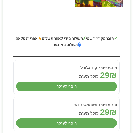
★
⚡
✓
מוצר מקורי ורשמי
משלוח מידי לאחר תשלום
אחריות מלאה
🔒
תשלום מאובטח
קוד גלובלי
29
₪
כולל מע"מ
הוסף לעגלה
משתמש חדש
29
₪
כולל מע"מ
הוסף לעגלה