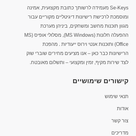
Se-Keys מעמידה לרשותך כתובת מקצועית, אמינה
ומוסמכת לרכישת רישיונות דיגיטליים מקוריים עבור
מגוון תוכנות מחשב ומשחקים, ביניהן מערכת
ההפעלה חלונות (MS Windows), מסלולי אופיס (MS
Office) ותוכנות אנטי וירוס ייעודיות . מהפכת
הרישיונות כבר כאן – אנו מציעים מחירים שוברי שוק
לצד שירות מקיף, זמין ומקצועי – ותשלום מאובטח.
קישורים שימושיים
תנאי שימוש
אודות
צור קשר
מדריכים