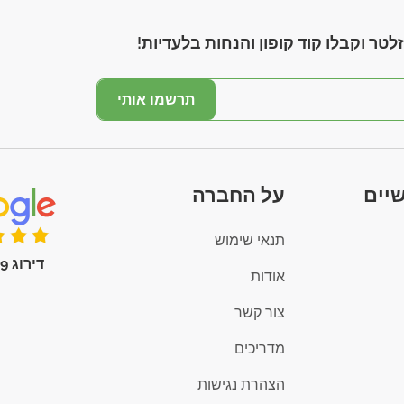
לטר וקבלו קוד קופון והנחות בלעדיות!
תרשמו אותי
יים
על החברה
תנאי שימוש
דירוג 4.9 (100+)
אודות
צור קשר
מדריכים
הצהרת נגישות