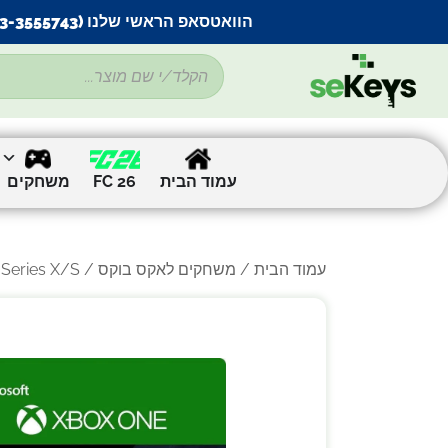
הוואטסאפ הראשי שלנו (053-3555743) בתקלה זמנית
עמוד הבית
FC 26
משחקים
עמוד הבית
/
משחקים לאקס בוקס
/ Star Wars Jedi: Fallen Order – Xbox One | Series X/S