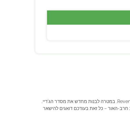
Reven
. במטרה לבנות מחדש את מסדר הג’דיי,
חרב-האור – כל זאת בעודכם דואגים להישאר