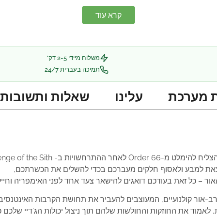
קרא עוד
משלוח מיידי 2-5 דק'
תמיכה בעברית 24/7
 מערכת
עלינו
שאלות ותשובות
יות ב- Revenge of the Sith.
צאת למבע ולאסוף חלקים מעברכם בכדי להשלים את הכשרתכם,
ר – כל זאת בעודכם דואגים להישאר צעד אחד לפני האימפריה וחיילי
ב-אור קולנועיים, המעוצבים להעביר את תחושת הקרבות האינטנסיב
אמוד את החוזקות והחולשות שלהם תוך ניצול יכולות הג’דיי שלכם כד