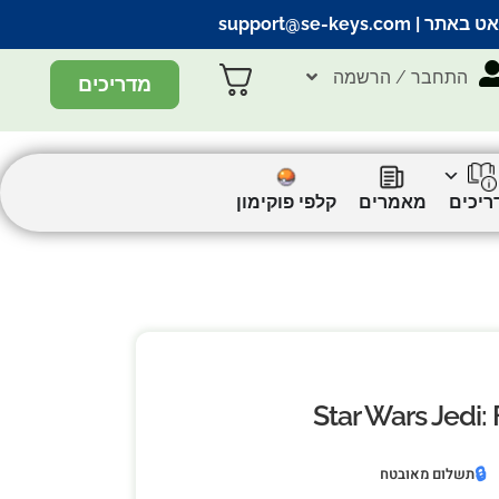
אט באתר |
support@se-keys.com
התחבר / הרשמה
מדריכים
ריכים
מאמרים
קלפי פוקימון
Star Wars Jedi:
🔒
תשלום מאובטח