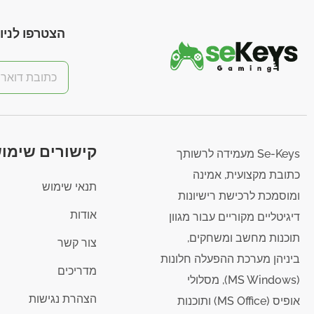
הצטרפו לניוז
קישורים שימוש
Se-Keys מעמידה לרשותך
כתובת מקצועית, אמינה
תנאי שימוש
ומוסמכת לרכישת רישיונות
אודות
דיגיטליים מקוריים עבור מגוון
תוכנות מחשב ומשחקים,
צור קשר
ביניהן מערכת ההפעלה חלונות
מדריכים
(MS Windows), מסלולי
הצהרת נגישות
אופיס (MS Office) ותוכנות