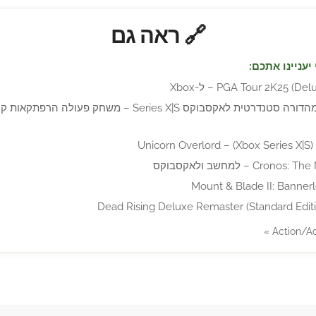
🔗 ראה גם
יעניינו אתכם:
PGA Tour 2K25 () – ל-Xbox
MindsEye מהדורה סטנדרטית לאקסבוקס Series X|S – משחק פעולה
Unicorn Overlord – (Xbox Series X|S
Cr – למחשב ולאקסבוקס
Mount & Blade II: Banner
Dead Rising Deluxe Remaster (Standard Edit