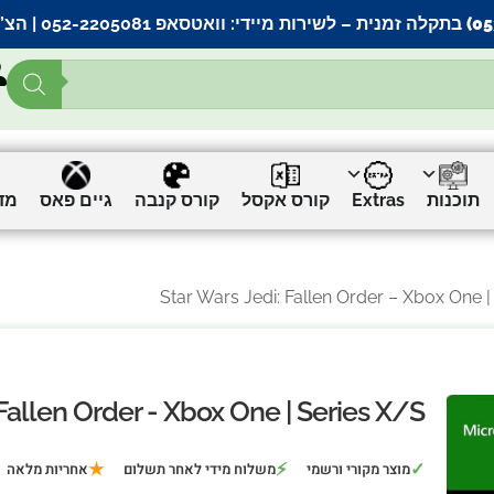
– לשירות מיידי:
וואטסאפ 052-2205081
| הצ’
תוכנות
Extras
קורס אקסל
קורס קנבה
גיים פאס
מד
 Fallen Order - Xbox One | Series X/S
★
⚡
✓
מוצר מקורי ורשמי
משלוח מידי לאחר תשלום
אחריות מלאה