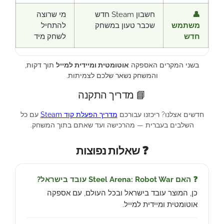
👤
חשבון Steam חדש
מי שרוצה
משתמש
שכבר טעון במשחק
להתחיל
חדש
לשחק מיד
בשני המקרים האספקה
אוטומטית ומיידית למייל
תוך דקות,
והמשחק נשאר שלכם לצמיתות.
📘 מדריך התקנה
חדשים אצלנו? ריכזנו עבורכם
מדריך הפעלת קוד Steam
עם כל
השלבים בעברית — מהרכישה ועד שאתם בתוך המשחק.
❓ שאלות נפוצות
❓ האם Steel Arena: Robot War עובד בישראל?
כן, המוצר עובד בישראל ובכל העולם, עם אספקה
אוטומטית ומיידית למייל.