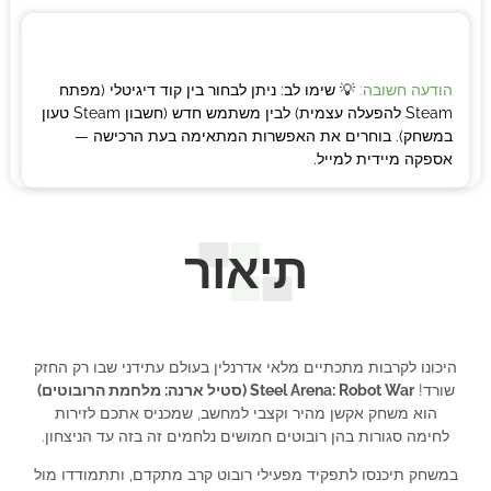
הודעה חשובה:
💡 שימו לב: ניתן לבחור בין קוד דיגיטלי (מפתח
Steam להפעלה עצמית) לבין משתמש חדש (חשבון Steam טעון
במשחק). בוחרים את האפשרות המתאימה בעת הרכישה —
אספקה מיידית למייל.
תיאור
היכונו לקרבות מתכתיים מלאי אדרנלין בעולם עתידני שבו רק החזק
שורד!
Steel Arena: Robot War (סטיל ארנה: מלחמת הרובוטים)
הוא משחק אקשן מהיר וקצבי למחשב, שמכניס אתכם לזירות
לחימה סגורות בהן רובוטים חמושים נלחמים זה בזה עד הניצחון.
במשחק תיכנסו לתפקיד מפעילי רובוט קרב מתקדם, ותתמודדו מול