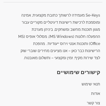
Se-Keys מעמידה לרשותך כתובת מקצועית, אמינה
ומוסמכת לרכישת רישיונות דיגיטליים מקוריים עבור
מגוון תוכנות מחשב ומשחקים, ביניהן מערכת
ההפעלה חלונות (MS Windows), מסלולי אופיס (MS
Office) ותוכנות אנטי וירוס ייעודיות . מהפכת
הרישיונות כבר כאן – אנו מציעים מחירים שוברי שוק
לצד שירות מקיף, זמין ומקצועי – ותשלום מאובטח.
קישורים שימושיים
תנאי שימוש
אודות
צור קשר