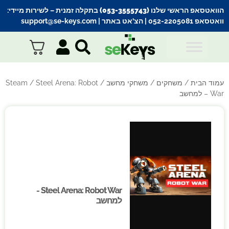
הוואטסאפ הראשי שלנו (053-3555743) בתקלה זמנית
– לשירות מיידי:
וואטסאפ 052-2205081
| הצ’אט באתר |
support@se-keys.com
עמוד הבית
/
משחקים
/
משחקי מחשב
/
/ Steel Arena: Robot
Steam
War – למחשב
Steel Arena: Robot War -
Steel Arena: Robot War -
למחשב
למחשב