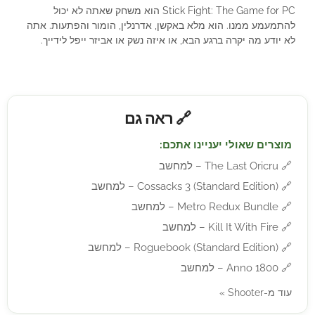
Stick Fight: The Game for PC הוא משחק שאתה לא יכול
להתמעמע ממנו. הוא מלא באקשן, אדרנלין, הומור והפתעות. אתה
לא יודע מה יקרה ברגע הבא, או איזה נשק או אביזר ייפל לידייך.
🔗 ראה גם
מוצרים שאולי יעניינו אתכם:
🔗
The Last Oricru – למחשב
🔗
Cossacks 3 (Standard Edition) – למחשב
🔗
Metro Redux Bundle – למחשב
🔗
Kill It With Fire – למחשב
🔗
Roguebook (Standard Edition) – למחשב
🔗
Anno 1800 – למחשב
עוד מ-Shooter »