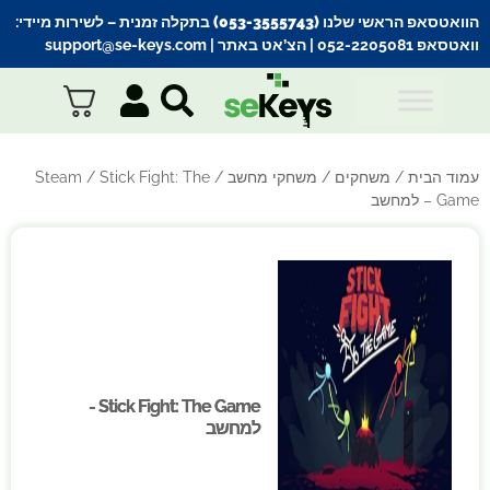
הוואטסאפ הראשי שלנו (053-3555743) בתקלה זמנית
– לשירות מיידי:
וואטסאפ 052-2205081
| הצ’אט באתר |
support@se-keys.com
עמוד הבית
/
משחקים
/
משחקי מחשב
/
/ Stick Fight: The
Steam
Game – למחשב
Stick Fight: The Game -
Stick Fight: The Game -
למחשב
למחשב