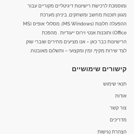
ומוסמכת לרכישת רישיונות דיגיטליים מקוריים עבור
מגוון תוכנות מחשב ומשחקים, ביניהן מערכת
ההפעלה חלונות (MS Windows), מסלולי אופיס (MS
Office) ותוכנות אנטי וירוס ייעודיות . מהפכת
הרישיונות כבר כאן – אנו מציעים מחירים שוברי שוק
לצד שירות מקיף, זמין ומקצועי – ותשלום מאובטח.
קישורים שימושיים
תנאי שימוש
אודות
צור קשר
מדריכים
הצהרת נגישות