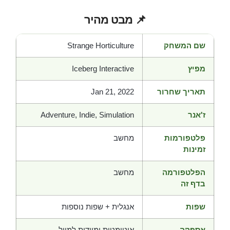
📌 מבט מהיר
שם המשחק
Strange Horticulture
מפיץ
Iceberg Interactive
תאריך שחרור
Jan 21, 2022
ז'אנר
Adventure, Indie, Simulation
פלטפורמות
מחשב
זמינות
הפלטפורמה
מחשב
בדף זה
שפות
אנגלית + שפות נוספות
אספקה
אוטומטית ומיידית למייל