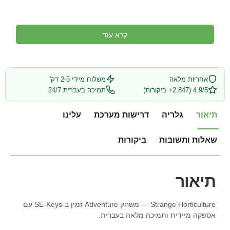
קרא עוד
אחריות מלאה
משלוח מיידי 2-5 דק'
4.9/5 (2,847+ ביקורות)
תמיכה בעברית 24/7
תיאור
גלריה
דרישות מערכת
עלינו
שאלות ותשובות
ביקורות
תיאור
Strange Horticulture — משחק Adventure זמין ב-SE-Keys עם
אספקה מיידית ותמיכה מלאה בעברית.