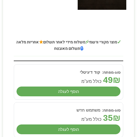
★
⚡
✓
מוצר מקורי ורשמי
משלוח מידי לאחר תשלום
אחריות מלאה
🔒
תשלום מאובטח
קוד דיגיטלי
49
₪
כולל מע"מ
הוסף לעגלה
משתמש חדש
35
₪
כולל מע"מ
הוסף לעגלה