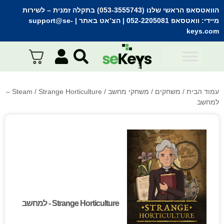
הוואטסאפ הראשי שלנו (053-3555743) בתקלה זמנית
– לשירות
מיידי:
וואטסאפ 052-2205081
| הצ’אט באתר |
support@se-
keys.com
עמוד הבית
/
משחקים
/
משחקי מחשב
/
Steam
/ Strange Horticulture –
למחשב
Strange Horticulture - למחשב
Strange Horticulture - למחשב