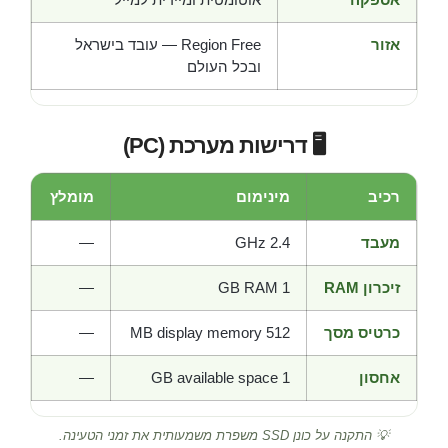
אזור
Region Free — עובד בישראל
ובכל העולם
🖥️ דרישות מערכת (PC)
רכיב
מינימום
מומלץ
מעבד
2.4 GHz
—
זיכרון RAM
1 GB RAM
—
כרטיס מסך
512 MB display memory
—
אחסון
1 GB available space
—
💡 התקנה על כונן SSD משפרת משמעותית את זמני הטעינה.