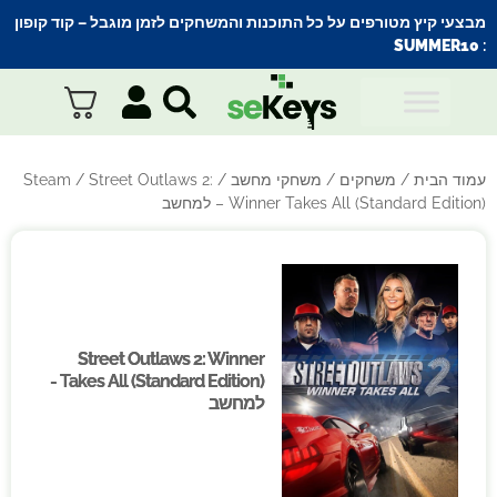
מבצעי קיץ מטורפים על כל התוכנות והמשחקים לזמן מוגבל – קוד קופון
SUMMER10
:
עמוד הבית
/
משחקים
/
משחקי מחשב
/
/ Street Outlaws 2:
Steam
Winner Takes All (Standard Edition) – למחשב
Street Outlaws 2: Winner
Street Outlaws 2: Winner
Takes All (Standard Edition) -
Takes All (Standard Edition) -
למחשב
למחשב