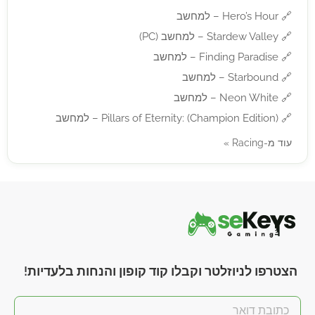
🔗
Hero’s Hour – למחשב
🔗
Stardew Valley – למחשב (PC)
🔗
Finding Paradise – למחשב
🔗
Starbound – למחשב
🔗
Neon White – למחשב
🔗
Pillars of Eternity: (Champion Edition) – למחשב
עוד מ-Racing »
הצטרפו לניוזלטר וקבלו קוד קופון והנחות בלעדיות!