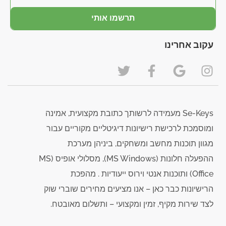
תרשמו אותי
עקוב אחרינו
Se-Keys מעמידה לרשותך כתובת מקצועית, אמינה
ומוסמכת לרכישת רישיונות דיגיטליים מקוריים עבור
מגוון תוכנות מחשב ומשחקים, ביניהן מערכת
ההפעלה חלונות (MS Windows), מסלולי אופיס (MS
Office) ותוכנות אנטי וירוס ייעודיות . מהפכת
הרישיונות כבר כאן – אנו מציעים מחירים שוברי שוק
לצד שירות מקיף, זמין ומקצועי – ותשלום מאובטח.