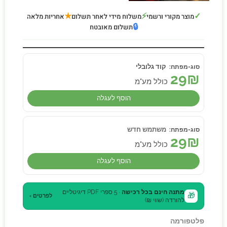
★
⚡
✓
מוצר מקורי ורשמי
משלוח מידי לאחר תשלום
אחריות מלאה
🔒
תשלום מאובטח
קוד גלובלי
29
₪
כולל מע"מ
הוסף לעגלה
משתמש חדש
29
₪
כולל מע"מ
הוסף לעגלה
מתנה חינם בכל רכישה
· 5 ספרי PDF דיגיטליים
🎁
לפרטים ›
להורדה (שווי ₪)
פלטפורמה