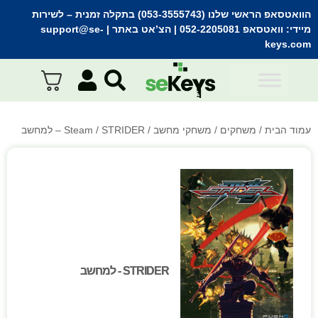
הוואטסאפ הראשי שלנו (053-3555743) בתקלה זמנית
– לשירות
מיידי:
וואטסאפ 052-2205081
| הצ’אט באתר |
support@se-
keys.com
עמוד הבית
/
משחקים
/
משחקי מחשב
/
/ STRIDER – למחשב
Steam
STRIDER - למחשב
STRIDER - למחשב