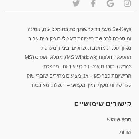
Se-Keys מעמידה לרשותך כתובת מקצועית, אמינה
ומוסמכת לרכישת רישיונות דיגיטליים מקוריים עבור
מגוון תוכנות מחשב ומשחקים, ביניהן מערכת
ההפעלה חלונות (MS Windows), מסלולי אופיס (MS
Office) ותוכנות אנטי וירוס ייעודיות . מהפכת
הרישיונות כבר כאן – אנו מציעים מחירים שוברי שוק
לצד שירות מקיף, זמין ומקצועי – ותשלום מאובטח.
קישורים שימושיים
תנאי שימוש
אודות