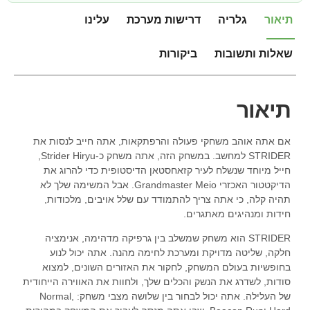
תיאור
גלריה
דרישות מערכת
עלינו
שאלות ותשובות
ביקורות
תיאור
אם אתה אוהב משחקי פעולה והרפתקאות, אתה חייב לנסות את
STRIDER למחשב. במשחק הזה, אתה משחק כ-Strider Hiryu,
חייל מיוחד שנשלח לעיר קזאחסטאן הדיסטופית כדי להרוג את
הדיקטטור האכזרי Grandmaster Meio. אבל המשימה שלך לא
תהיה קלה, כי אתה צריך להתמודד עם שלל אויבים, מלכודות,
חידות ומנהיגים מאתגרים.
STRIDER הוא משחק שמשלב בין גרפיקה מדהימה, אנימציה
חלקה, שליטה מדויקת ומערכת לחימה מהנה. אתה יכול לנוע
בחופשיות בעולם המשחק, לחקור את האזורים השונים, למצוא
סודות, לשדרג את הנשק והכלים שלך, ולחוות את האווירה הייחודית
של העלילה. אתה יכול לבחור בין שלושה מצבי משחק: Normal,