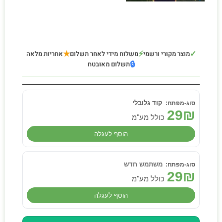
★
⚡
✓
מוצר מקורי ורשמי
משלוח מידי לאחר תשלום
אחריות מלאה
🔒
תשלום מאובטח
קוד גלובלי
29
₪
כולל מע"מ
הוסף לעגלה
משתמש חדש
29
₪
כולל מע"מ
הוסף לעגלה