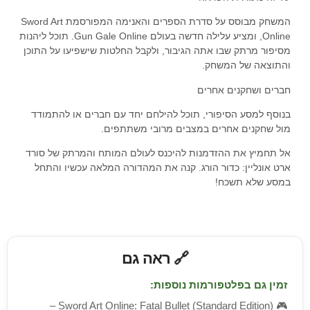
המשחק מבוסס על סדרת הספרים והאנימה המפורסמת Sword Art
Online, ומציע עלילה חדשה בעולם Gun Gale Online. תוכל ליהנות
מסיפור מרתק שבו אתה הגיבור, ולקבל החלטות שישפיעו על התוכן
והתוצאה של המשחק.
חברים ושחקנים אחרים
בנוסף למסע הסיפורי, תוכל להילחם יחד עם חברים או להתמודד
מול שחקנים אחרים במצבים מרובי משתתפים.
אל תחמיץ את ההזדמנות להיכנס לעולם המותח והמרתק של סורד
ארט אונליין: כדור הורג. קנה את המהדורה המלאה עכשיו והתחל
במסע שלא תשכח!
🔗 ראה גם
זמין גם בפלטפורמות נוספות:
Sword Art Online: Fatal Bullet (Standard Edition) –
🎮