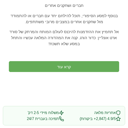
חברים ושחקנים אחרים
בנוסף למסע הסיפורי, תוכל להילחם יחד עם חברים או להתמודד
מול שחקנים אחרים במצבים מרובי משתתפים.
אל תחמיץ את ההזדמנות להיכנס לעולם המותח והמרתק של סורד
ארט אונליין: כדור הורג. קנה את המהדורה המלאה עכשיו והתחל
במסע שלא תשכח!
קרא עוד
אחריות מלאה
משלוח מיידי 2-5 דק'
4.9/5 (2,847+ ביקורות)
תמיכה בעברית 24/7