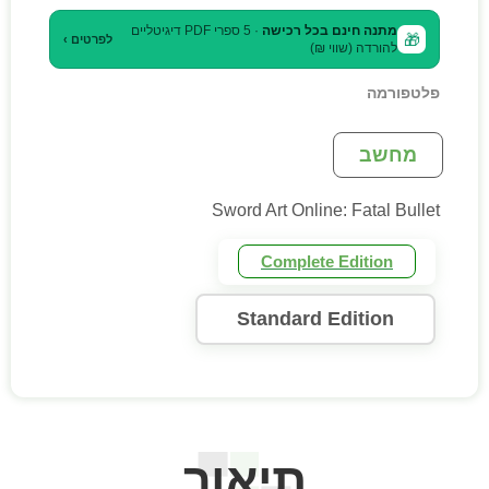
מתנה חינם בכל רכישה
· 5 ספרי PDF דיגיטליים
🎁
לפרטים ›
להורדה (שווי ₪)
פלטפורמה
מחשב
Sword Art Online: Fatal Bullet
Complete Edition
Standard Edition
תיאור