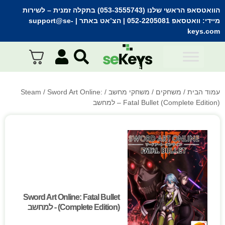
הוואטסאפ הראשי שלנו (053-3555743) בתקלה זמנית
– לשירות
מיידי:
וואטסאפ 052-2205081
| הצ’אט באתר |
support@se-
keys.com
עמוד הבית
/
משחקים
/
משחקי מחשב
/
/ Sword Art Online:
Steam
Fatal Bullet (Complete Edition) – למחשב
Sword Art Online: Fatal Bullet
Sword Art Online: Fatal Bullet
(Complete Edition) - למחשב
(Complete Edition) - למחשב