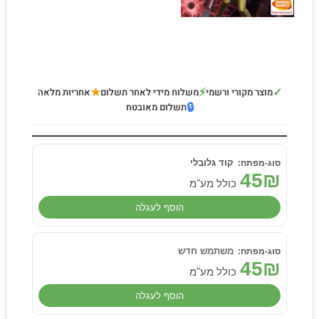
★
⚡
✓
מוצר מקורי ורשמי
משלוח מידי לאחר תשלום
אחריות מלאה
🔒
תשלום מאובטח
קוד גלובלי
45
₪
כולל מע"מ
הוסף לעגלה
משתמש חדש
45
₪
כולל מע"מ
הוסף לעגלה