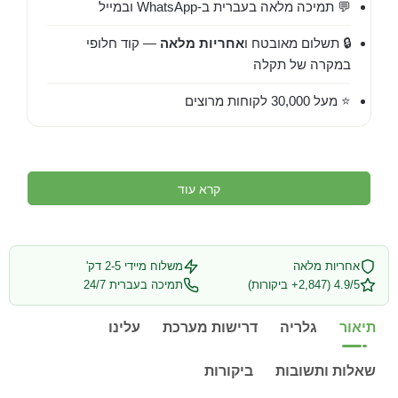
💬 תמיכה מלאה בעברית ב-WhatsApp ובמייל
🔒 תשלום מאובטח ו
אחריות מלאה
— קוד חלופי
במקרה של תקלה
⭐ מעל 30,000 לקוחות מרוצים
קרא עוד
אחריות מלאה
משלוח מיידי 2-5 דק'
4.9/5 (2,847+ ביקורות)
תמיכה בעברית 24/7
תיאור
גלריה
דרישות מערכת
עלינו
שאלות ותשובות
ביקורות