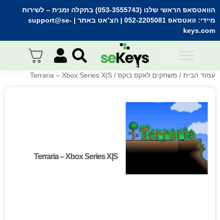
הוואטסאפ הראשי שלנו (053-3555743) בתקלה זמנית
– לשירות
מיידי:
וואטסאפ 052-2205081
| הצ’אט באתר |
support@se-
keys.com
עמוד הבית
/
משחקים לאקס בוקס
/ Terraria – Xbox Series X|S
Terraria – Xbox Series X|S
Terraria – Xbox Series X|S