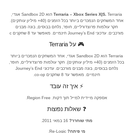
Terraria – Xbox Series X|S.
Terraria הוא Sandbox 2D אגדי,
אחד המשחקים הנמכרים ביותר בכל הזמנים (40+ מיליון עותקים).
חקר עולמות פרוצדורליים, חופר, נלחם בבוסים, בונה מבנים
מורכבים. עדכוני Journey’s End חינמיים. מאפשר עד 8 שחקנים c
🎮 על Terraria
Terraria הוא Sandbox 2D אגדי, אחד המשחקים הנמכרים ביותר
בכל הזמנים (40+ מיליון עותקים). חקר עולמות פרוצדורליים, חופר,
נלחם בבוסים, בונה מבנים מורכבים. עדכוני Journey’s End
חינמיים. מאפשר עד 8 שחקנים co-op.
⚡ איך זה עובד
אספקה מיידית למייל תוך דקות. Region Free.
❓ שאלות נפוצות
מתי שוחרר?
16 במאי 2011.
מי פיתח?
Re-Logic.