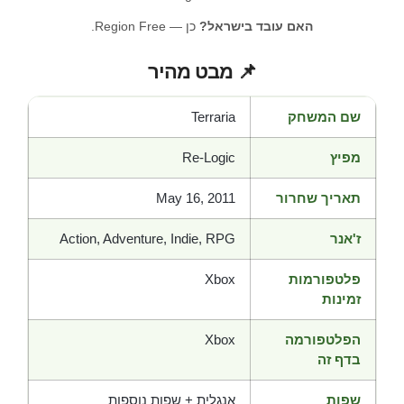
האם עובד בישראל?
כן — Region Free.
📌 מבט מהיר
שם המשחק
Terraria
מפיץ
Re-Logic
תאריך שחרור
May 16, 2011
ז'אנר
Action, Adventure, Indie, RPG
פלטפורמות
Xbox
זמינות
הפלטפורמה
Xbox
בדף זה
שפות
אנגלית + שפות נוספות