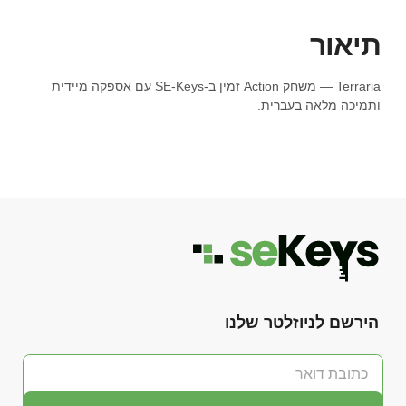
תיאור
Terraria — משחק Action זמין ב-SE-Keys עם אספקה מיידית
ותמיכה מלאה בעברית.
הירשם לניוזלטר שלנו