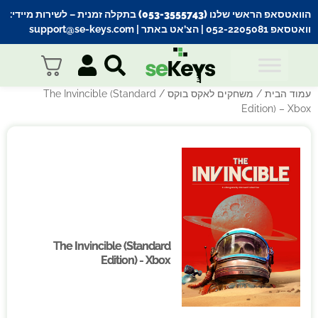
הוואטסאפ הראשי שלנו (053-3555743) בתקלה זמנית
– לשירות מיידי:
וואטסאפ 052-2205081
| הצ’אט באתר |
support@se-keys.com
עמוד הבית
/
משחקים לאקס בוקס
/ The Invincible (Standard
Edition) – Xbox
The Invincible (Standard
The Invincible (Standard
Edition) - Xbox
Edition) - Xbox