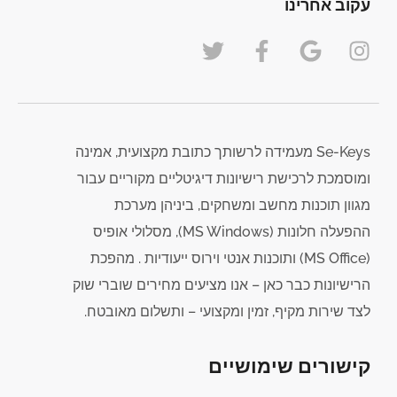
עקוב אחרינו
Se-Keys מעמידה לרשותך כתובת מקצועית, אמינה
ומוסמכת לרכישת רישיונות דיגיטליים מקוריים עבור
מגוון תוכנות מחשב ומשחקים, ביניהן מערכת
ההפעלה חלונות (MS Windows), מסלולי אופיס
(MS Office) ותוכנות אנטי וירוס ייעודיות . מהפכת
הרישיונות כבר כאן – אנו מציעים מחירים שוברי שוק
לצד שירות מקיף, זמין ומקצועי – ותשלום מאובטח.
קישורים שימושיים