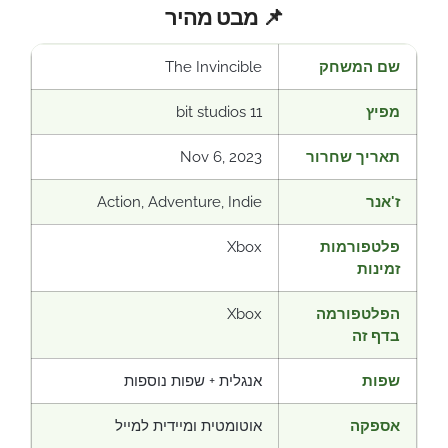
📌 מבט מהיר
שם המשחק
The Invincible
מפיץ
11 bit studios
תאריך שחרור
Nov 6, 2023
ז'אנר
Action, Adventure, Indie
פלטפורמות
Xbox
זמינות
הפלטפורמה
Xbox
בדף זה
שפות
אנגלית + שפות נוספות
אספקה
אוטומטית ומיידית למייל