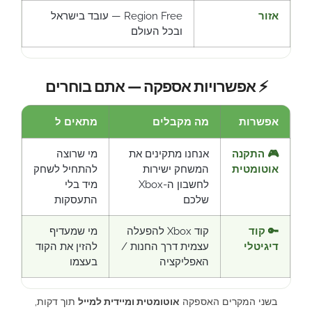
אזור
Region Free — עובד בישראל
ובכל העולם
⚡ אפשרויות אספקה — אתם בוחרים
אפשרות
מה מקבלים
מתאים ל
🎮 התקנה
אנחנו מתקינים את
מי שרוצה
אוטומטית
המשחק ישירות
להתחיל לשחק
לחשבון ה-Xbox
מיד בלי
שלכם
התעסקות
🔑 קוד
קוד Xbox להפעלה
מי שמעדיף
דיגיטלי
עצמית דרך החנות /
להזין את הקוד
האפליקציה
בעצמו
בשני המקרים האספקה
אוטומטית ומיידית למייל
תוך דקות,