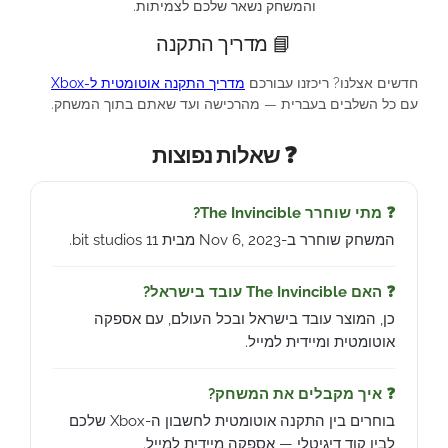
והמשחק נשאר שלכם לצמיתות.
📘 מדריך התקנה
חדשים אצלנו? ריכזנו עבורכם
מדריך התקנה אוטומטית ל-Xbox
עם כל השלבים בעברית — מהרכישה ועד שאתם בתוך המשחק.
❓ שאלות נפוצות
❓ מתי שוחרר The Invincible?
המשחק שוחרר ב-Nov 6, 2023 מבית 11 bit studios.
❓ האם The Invincible עובד בישראל?
כן, המוצר עובד בישראל ובכל העולם, עם אספקה
אוטומטית ומיידית למייל.
❓ איך מקבלים את המשחק?
בוחרים בין התקנה אוטומטית לחשבון ה-Xbox שלכם
לבין קוד דיגיטלי — אספקה מיידית למייל.