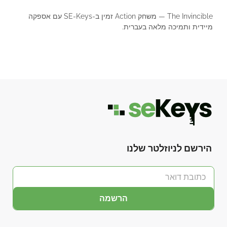
The Invincible — משחק Action זמין ב-SE-Keys עם אספקה
מיידית ותמיכה מלאה בעברית.
הירשם לניוזלטר שלנו
הרשמה