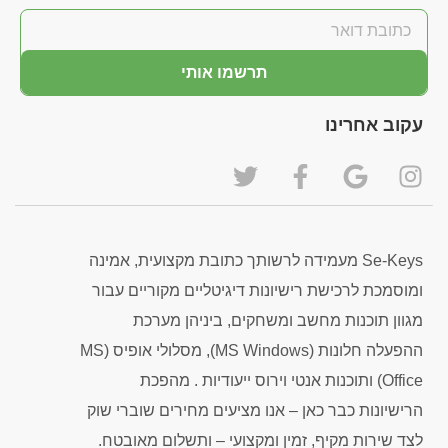
תרשמו אותי
עקוב אחרינו
Se-Keys מעמידה לרשותך כתובת מקצועית, אמינה
ומוסמכת לרכישת רישיונות דיגיטליים מקוריים עבור
מגוון תוכנות מחשב ומשחקים, ביניהן מערכת
ההפעלה חלונות (MS Windows), מסלולי אופיס (MS
Office) ותוכנות אנטי וירוס ייעודיות . מהפכת
הרישיונות כבר כאן – אנו מציעים מחירים שוברי שוק
לצד שירות מקיף, זמין ומקצועי – ותשלום מאובטח.