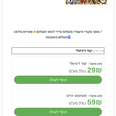
★
⚡
✓
מוצר מקורי ורשמי
משלוח מידי לאחר תשלום
אחריות מלאה
🔒
תשלום מאובטח
קוד דיגיטלי
סוג מוצר
קוד דיגיטלי
29
₪
כולל מע"מ
הוסף לעגלה
משתמש חדש
59
₪
כולל מע"מ
הוסף לעגלה