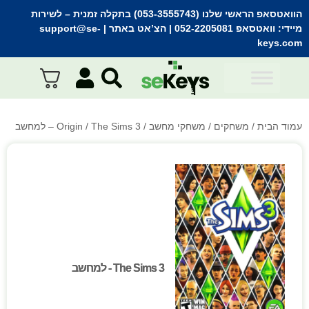
הוואטסאפ הראשי שלנו (053-3555743) בתקלה זמנית
– לשירות
מיידי:
וואטסאפ 052-2205081
| הצ’אט באתר |
support@se-
keys.com
עמוד הבית
/
משחקים
/
משחקי מחשב
/
/ The Sims 3 – למחשב
Origin
The Sims 3 - למחשב
The Sims 3 - למחשב