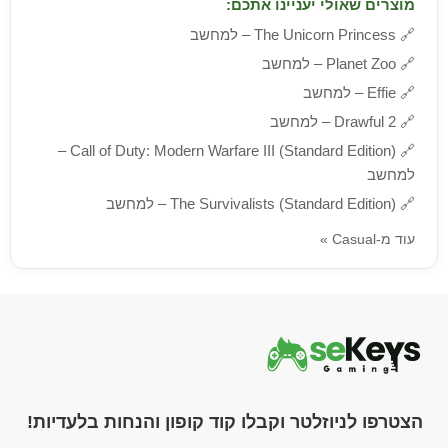
מוצרים שאולי יעניינו אתכם:
🔗
The Unicorn Princess – למחשב
🔗
Planet Zoo – למחשב
🔗
Effie – למחשב
🔗
Drawful 2 – למחשב
Call of Duty: Modern Warfare III (Standard Edition) –
🔗
למחשב
🔗
The Survivalists (Standard Edition) – למחשב
עוד מ-Casual »
הצטרפו לניוזלטר וקבלו קוד קופון והנחות בלעדיות!