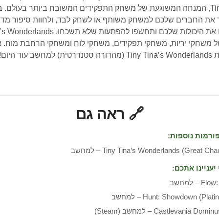
הרפתקאות שיקח אתכם לעולם קסום של Tiny Tina, המנחה המשוגעת של משחק התפקידים המשוב
את החברים שלכם למשחק משותף או לשחק לבד, ולחוות סיפור מדה
ל משחקי יריות, משחקי תפקידים, משחקי לוח ומשחקי הרחבת מוח. א
יום!
🔗 ראה גם
ורמות נוספות:
Tiny Tina’s Wonderlands (Great Ch) – למחשב
יעניינו אתכם:
 – למחשב
Hunt: Showdown (Pl) – למחשב
Castlevania D – למחשב (Steam)