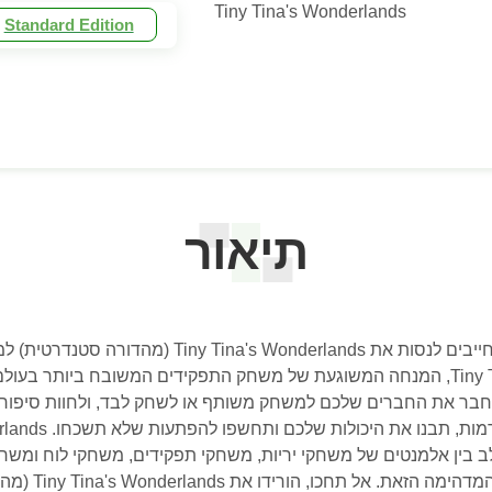
Tiny Tina's Wonderlands
Standard Edition
תיאור
אם אתם אוהבים פנטזיה, הומור ואקשן, אתם חייבים לנ
הרפתקאות שיקח אתכם לעולם קסום של Tiny Tina, המנחה המשוגעת של משחק התפקידים ה
בר את החברים שלכם למשחק משותף או לשחק לבד, ולחוות סיפור
 בין אלמנטים של משחקי יריות, משחקי תפקידים, משחקי לוח ומשח
 את Tiny Tina's Wonderlands (מהדורה סטנדרטית) למחשב עוד היום!