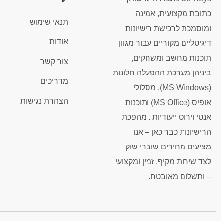
כתובת מקצועית, אמינה
תנאי שימוש
ומוסמכת לרכישת רישיונות
אודות
דיגיטליים מקוריים עבור מגוון
תוכנות מחשב ומשחקים,
צור קשר
ביניהן מערכת ההפעלה חלונות
מדריכים
(MS Windows), מסלולי
הצהרת נגישות
אופיס (MS Office) ותוכנות
אנטי וירוס ייעודיות . מהפכת
הרישיונות כבר כאן – אנו
מציעים מחירים שוברי שוק
לצד שירות מקיף, זמין ומקצועי
– ותשלום מאובטח.