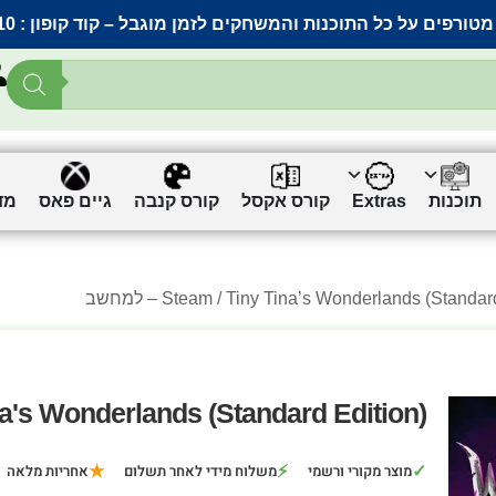
מטורפים על כל התוכנות והמשחקים לזמן מוגבל – קוד קופון :
10
תוכנות
Extras
קורס אקסל
קורס קנבה
גיים פאס
מד
Tiny Tina’s Wonderlands (Standar) – למחשב
Steam
Tiny Tina's Wonderlands (Standard Edition
★
⚡
✓
מוצר מקורי ורשמי
משלוח מידי לאחר תשלום
אחריות מלאה