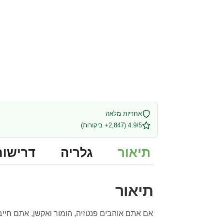
אחריות מלאה
4.9/5 (2,847+ ביקורות)
תיאור
גלריה
דרישות
תיאור