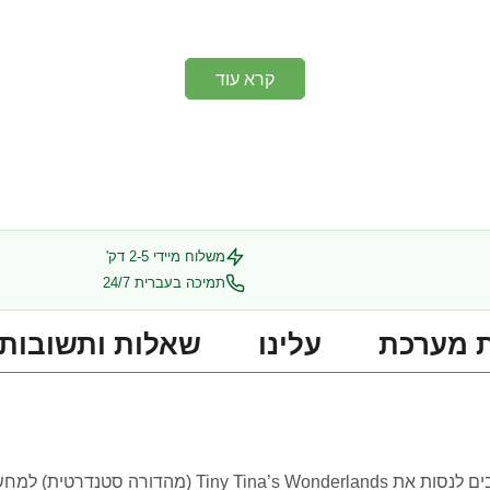
קרא עוד
משלוח מיידי 2-5 דק'
תמיכה בעברית 24/7
 מערכת
עלינו
שאלות ותשובות
אם אתם אוהבים פנטזיה, הומור ואקשן, אתם חייבים לנסות את