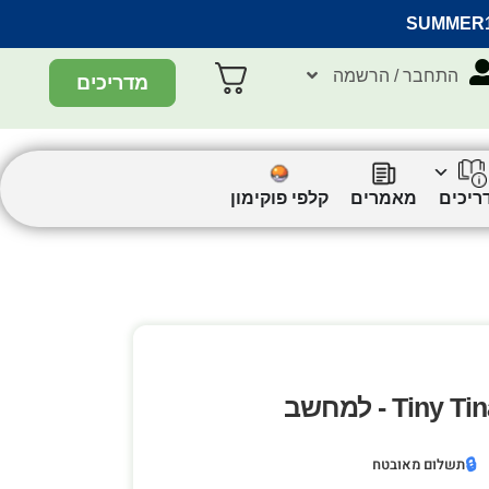
SUMMER
התחבר / הרשמה
מדריכים
ריכים
מאמרים
קלפי פוקימון
) - למחשב
🔒
תשלום מאובטח