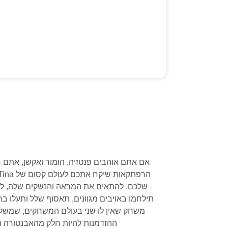
שלכם, להתאים את המראה והנשקים שלה, לח
משחק שאין לו שני בעולם המשחקים, שמשלב
ההזדמנות להיות חלק מהאבנטורה המדהימה הזאת. אל תחכו, הורידו