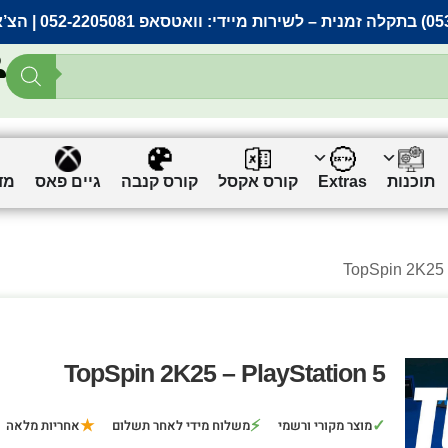
– לשירות מיידי:
וואטסאפ 052-2205081
| הצ’
תוכנות
Extras
קורס אקסל
קורס קנבה
גיים פאס
מד
TopSpin 2K25 – PlayStation 5
★
⚡
✓
מוצר מקורי ורשמי
משלוח מידי לאחר תשלום
אחריות מלאה