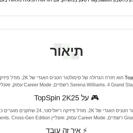
תיאור
Top
🎮 על TopSpin 2K25
tournaments. Cross-Gen E.
⚡ איך זה עובד