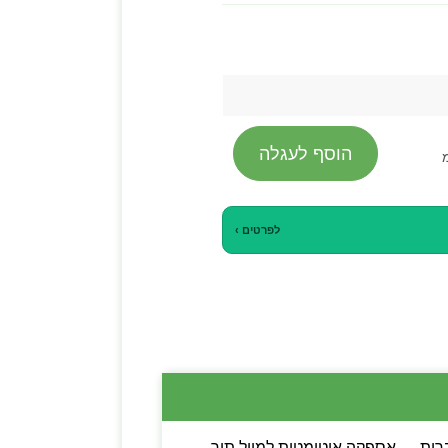
הוסף לעגלה
לפרטים ›
ות הפעלה מלאות בעברית — אספקה אוטומטית למייל תוך