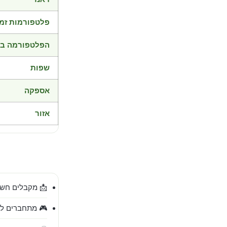
פלטפורמות זמי
הפלטפורמה בד
שפות
אספקה
אזור
📩 מקבלים חשב
🎮 מתחברים לח