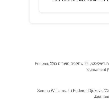
TopSpin 2K25 הוא חזרה הגדולה של סימולטור הטניס האגדי של 2K. מודל פיזיקה ריאליסטי, 24 שחקנים מוערים כולל Federer,
TopSpin 2K25 הוא חזרה הגדולה של סימולטור הטניס האגדי של 2K. מודל פיזיקה ריאליסטי, 24 שחקנים מוערים כולל Federer, Djokovic ו-Serena Williams. 4