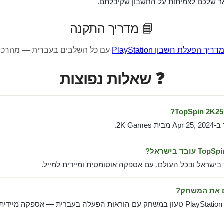
 שלכם לצמיתות על החשבון שקיבלתם.
📘 מדריך התקנה
דריך הפעלת חשבון PlayStation
עם כל השלבים בעברית — מהרכי
❓ שאלות נפוצות
2K Gam.
 בישראל ובכל העולם, עם אספקה אוטומטית ומיידית למייל.
ם את המשחק?
ל.