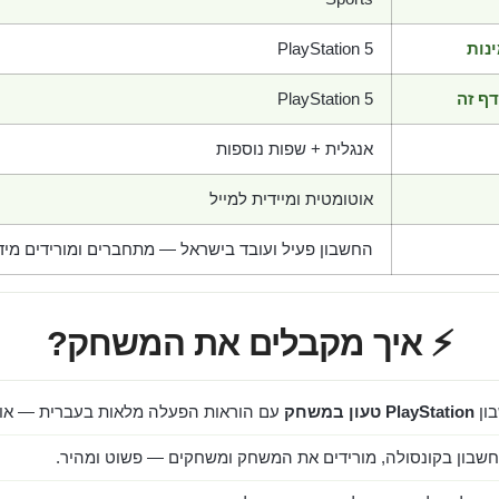
נות
PlayStation 5
ף זה
PlayStation 5
אנגלית + שפות נוספות
אוטומטית ומיידית למייל
החשבון פעיל ועובד בישראל — מתחברים ומורידים מיד
⚡ איך מקבלים את המשחק?
ון
PlayStation טעון במשחק
עם הוראות הפעלה מלאות בעברית — אוט
שבון בקונסולה, מורידים את המשחק ומשחקים — פשוט ומהיר.