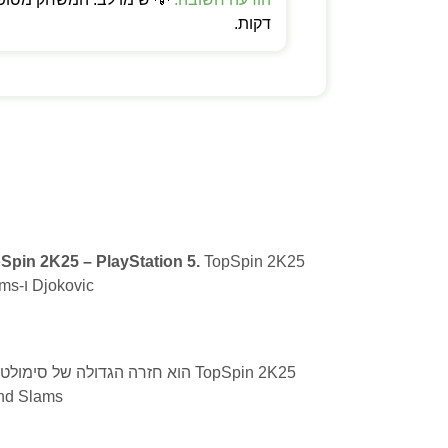
דקות.
Spin 2K25 – PlayStation 5.
Djokovic ו-Serena Williams. 4 Grand Slams רשמיים, Career Mode עמוק, ואונליין tournament
Grand Slams רשמיים, Career Mode עמוק, ואונליין dition