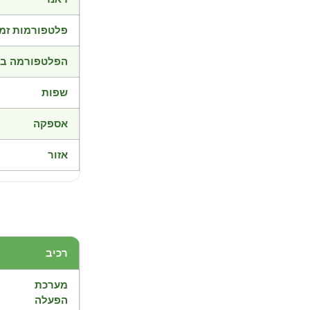
פלטפורמות זמי
הפלטפורמה בד
שפות
אספקה
אזור
רכיב
מערכת
הפעלה