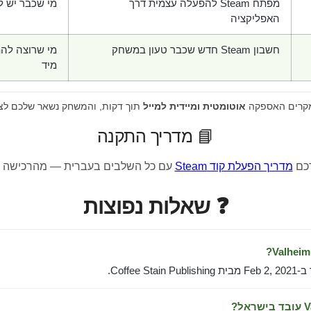
מפתח Steam להפעלה עצמית דרך
מי שכבר יש לו חש
האפליקציה
חשבון Steam חדש שכבר טעון במשחק
מי שרוצה לה
מיד
מקרים האספקה
אוטומטית ומיידית למייל
תוך דקות, והמשחק נשאר שלכם לצ
📘 מדריך התקנה
רכם
מדריך הפעלת קוד Steam
עם כל השלבים בעברית — מהרכישה 
❓ שאלות נפוצות
Coffee S.