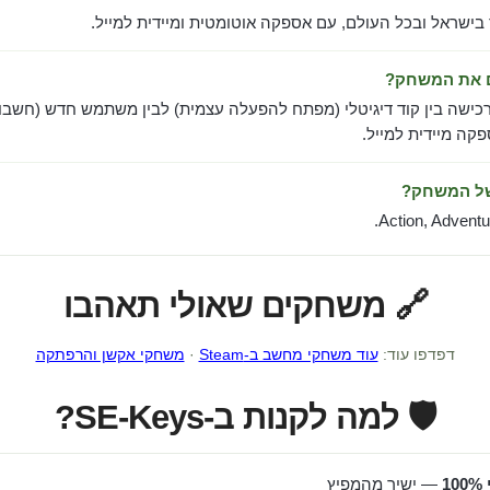
 בישראל ובכל העולם, עם אספקה אוטומטית ומיידית למייל.
ם את המשחק?
כישה בין קוד דיגיטלי (מפתח להפעלה עצמית) לבין משתמש חדש (חשבון
ה מיידית למייל.
של המשחק?
Action, Adventu
🔗 משחקים שאולי תאהבו
דפדפו עוד:
עוד משחקי מחשב ב-Steam
·
משחקי אקשן והרפתקה
🛡️ למה לקנות ב-SE-Keys?
1
— ישיר מהמפיץ