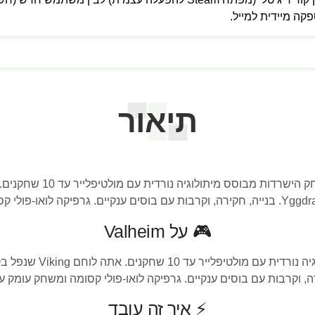
 מיידית למייל.
תיאור
🎮 על Valheim
, וקרבות עם בוסים ענקיים. גרפיקה לואו-פולי קסומה ומשחק עומק ע
⚡ איך זה עובד