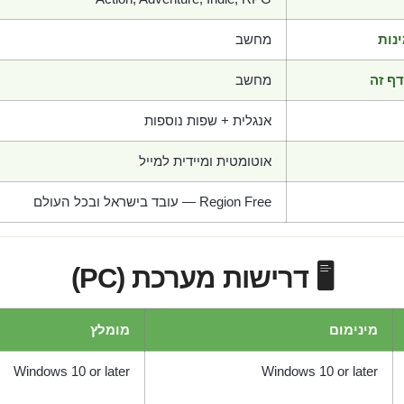
נות
מחשב
ף זה
מחשב
אנגלית + שפות נוספות
אוטומטית ומיידית למייל
Region Free — עובד בישראל ובכל העולם
🖥️ דרישות מערכת (PC)
מינימום
מומלץ
Windows 10 or later
Windows 10 or later