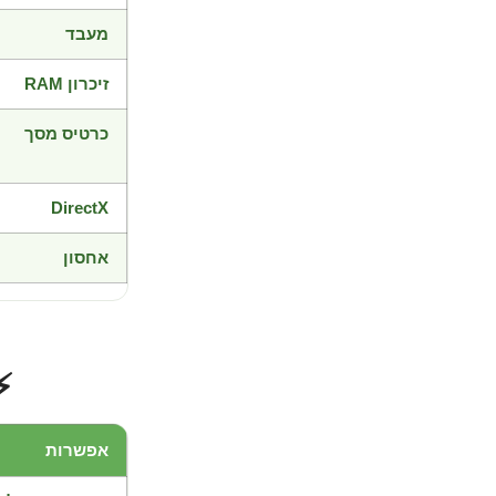
מעבד
זיכרון RAM
כרטיס מסך
DirectX
אחסון
⚡
אפשרות