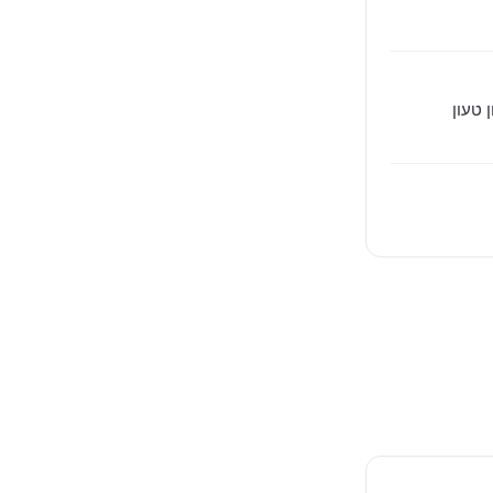
 טעון