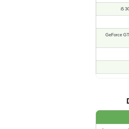
i5 
GeForce GT