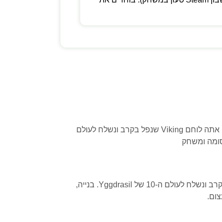
Valheim הוא משחק הישרדות מבוסס מיתולוגיה נורדית עם מולטיפלייר עד 10 שחקנים. אתה לוחם Viking שנפל בקרב ונשלח לעולם
Valheim הוא משחק הישרדות מבוסס מיתולוגיה נורדית עם מולטיפלייר עד 10 שחקנים. אתה לוחם Viking שנפל בקרב ונשלח לעולם ה-10 של Yggdrasil. בנייה,
צום.