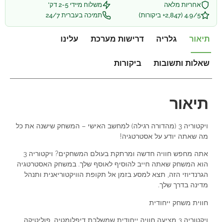
אחריות מלאה
משלוח מיידי 2-5 דק'
4.9/5 (2,847+ ביקורות)
תמיכה בעברית 24/7
תיאור
גלריה
דרישות מערכת
עלינו
שאלות ותשובות
ביקורות
תיאור
ויקטוריה 3 (מהדורה רגילה) למחשב האישי – המשחק שישנה את כל
מה שאתה יודע על אסטרטגיה!
אתה מחפש חוויה חדשה ומרתקת בעולם המשחקים? ויקטוריה 3
הוא המשחק שאתה חייב להוסיף לאוסף שלך. במשחק האסטרטגיה
הגרנדיוזי הזה, תצא למסע בזמן אל תקופת הוויקטוריאנית ותנהל
מדינה בדרך שלך.
חווית משחק ייחודית
ויקטוריה 3 מציעה חוויה ייחודית שמשלבת דיפלומטיה, פוליטיקה