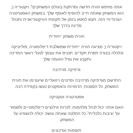
אתה מחפש חוויה חדשה ומרתקת בעולם המשחקים? ויקטוריה 3
הוא המשחק שאתה חייב להוסיף לאוסף שלך. במשחק האסטרטגיה
הגרנדיוזי הזה, תצא למסע בזמן אל תקופת הוויקטוריאנית ותנהל
מדינה בדרך שלך.
חווית משחק ייחודית
ויקטוריה 3 מציעה חוויה ייחודית שמשלבת דיפלומטיה, פוליטיקה
וכלכלה בצורה חסרת תקדים. תכניס את עצמך לנעלי ראשי המדינה
ותקבע את גורל האומה שלך.
גרפיקה מרהיבה
התרשם מגרפיקה מרהיבה ופרטים ויזואליים שיעצימו את חווית
המשחק. כל הסצנות, הדמויות והאפקטים נעשו בקפידה רבה.
אסטרטגיה וטקטיקה
האם אתה יכול לנהל מלחמות, לכרות אילוצים דיפלומטיים ולשמור
על יציבות כלכלית? כל החלטה שאתה עושה יכולה להשפיע על
המשחק.
תוספות ועדכונים