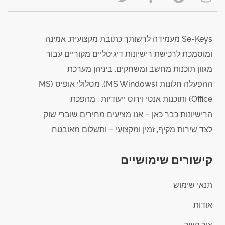
Se-Keys מעמידה לרשותך כתובת מקצועית, אמינה
ומוסמכת לרכישת רישיונות דיגיטליים מקוריים עבור
מגוון תוכנות מחשב ומשחקים, ביניהן מערכת
ההפעלה חלונות (MS Windows), מסלולי אופיס (MS
Office) ותוכנות אנטי וירוס ייעודיות . מהפכת
הרישיונות כבר כאן – אנו מציעים מחירים שוברי שוק
לצד שירות מקיף, זמין ומקצועי – ותשלום מאובטח.
קישורים שימושיים
תנאי שימוש
אודות