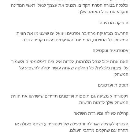
וכלכלה בצורה חסרת תקדים. תכניס את עצמך לנעלי ראשי המדינה
ותקבע את גורל האומה שלך.
גרפיקה מרהיבה
התרשם מגרפיקה מרהיבה ופרטים ויזואליים שיעצימו את חווית
המשחק. כל הסצנות, הדמויות והאפקטים נעשו בקפידה רבה.
אסטרטגיה וטקטיקה
האם אתה יכול לנהל מלחמות, לכרות אילוצים דיפלומטיים ולשמור
על יציבות כלכלית? כל החלטה שאתה עושה יכולה להשפיע על
המשחק.
תוספות ועדכונים
ויקטוריה 3 מציעה גם תוספות ועדכונים תדירים שישדרגו את חווית
המשחק שלך לרמות חדשות.
קהילה פעילה ומעוררת השראה
הצטרף לקהילה הגדולה והפעילה של ויקטוריה 3 ושתף פעולה או
תחרה עם שחקנים מרחבי העולם.