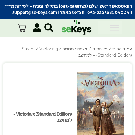
הוואטסאפ הראשי שלנו (053-3555743) בתקלה זמנית
– לשירות מיידי:
וואטסאפ 052-2205081
| הצ’אט באתר |
support@se-keys.com
עמוד הבית
/
משחקים
/
משחקי מחשב
/
/ Victoria 3
Steam
(Standard Edition) – למחשב
Victoria 3 (Standard Edition) -
Victoria 3 (Standard Edition) -
למחשב
למחשב