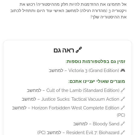
אל תחמיצו את ההזדמנות להיות חלק מההיסטוריה! רכוש את
ויקטוריה 3 (מהדורה רגילה) למחשב האישי עוד היום ותתחיל לכתוב
את ההיסטוריה שלך!
🔗 ראה גם
זמין גם בפלטפורמות נוספות:
🎮
Victoria 3 (Grand Edition) – למחשב
מוצרים שאולי יעניינו אתכם:
🔗
Cult of the Lamb (Standard Edition) – למחשב
🔗
Justice Sucks: Tactical Vacuum Action – למחשב
🔗
Horizon Forbidden West Complete Edition – למחשב
(PC)
🔗
Bloody Sand – למחשב
🔗
Resident Evil 7: Biohazard – למחשב (PC)