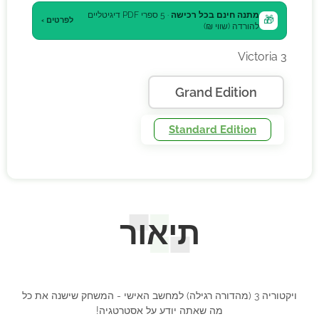
מתנה חינם בכל רכישה
· 5 ספרי PDF דיגיטליים
🎁
לפרטים ›
להורדה (שווי ₪)
Victoria 3
Grand Edition
Standard Edition
תיאור
ויקטוריה 3 (מהדורה רגילה) למחשב האישי - המשחק שישנה את כל
מה שאתה יודע על אסטרטגיה!