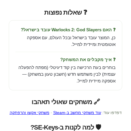
❓ שאלות נפוצות
❓ האם Warlocks 2: God Slayers עובד בישראל?
כן, המוצר עובד בישראל ובכל העולם, עם אספקה
אוטומטית ומיידית למייל.
❓ איך מקבלים את המשחק?
בוחרים בעת הרכישה בין קוד דיגיטלי (מפתח להפעלה
עצמית) לבין משתמש חדש (חשבון טעון במשחק) —
אספקה מיידית למייל.
🔗 משחקים שאולי תאהבו
דפדפו עוד:
עוד משחקי מחשב ב-Steam
·
משחקי אקשן והרפתקה
🛡️ למה לקנות ב-SE-Keys?