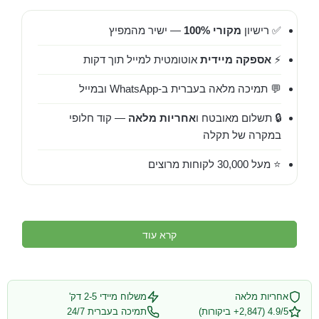
✅ רישיון
מקורי 100%
— ישיר מהמפיץ
⚡
אספקה מיידית
אוטומטית למייל תוך דקות
💬 תמיכה מלאה בעברית ב-WhatsApp ובמייל
🔒 תשלום מאובטח ו
אחריות מלאה
— קוד חלופי
במקרה של תקלה
⭐ מעל 30,000 לקוחות מרוצים
קרא עוד
אחריות מלאה
משלוח מיידי 2-5 דק'
4.9/5 (2,847+ ביקורות)
תמיכה בעברית 24/7