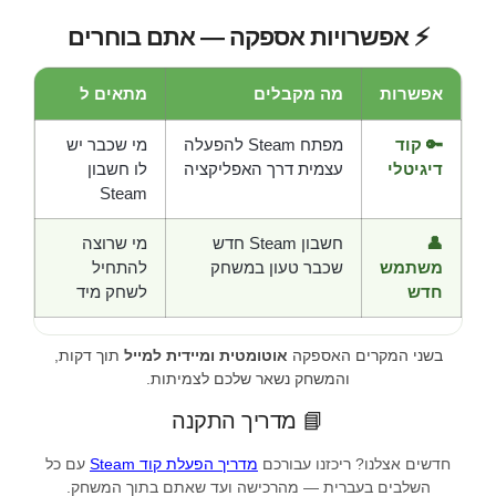
⚡ אפשרויות אספקה — אתם בוחרים
אפשרות
מה מקבלים
מתאים ל
🔑 קוד
מפתח Steam להפעלה
מי שכבר יש
דיגיטלי
עצמית דרך האפליקציה
לו חשבון
Steam
👤
חשבון Steam חדש
מי שרוצה
משתמש
שכבר טעון במשחק
להתחיל
חדש
לשחק מיד
בשני המקרים האספקה
אוטומטית ומיידית למייל
תוך דקות,
והמשחק נשאר שלכם לצמיתות.
📘 מדריך התקנה
חדשים אצלנו? ריכזנו עבורכם
מדריך הפעלת קוד Steam
עם כל
השלבים בעברית — מהרכישה ועד שאתם בתוך המשחק.