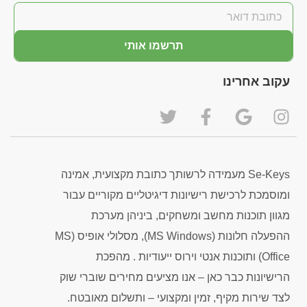
תרשמו אותי
עקוב אחרינו
Se-Keys מעמידה לרשותך כתובת מקצועית, אמינה
ומוסמכת לרכישת רישיונות דיגיטליים מקוריים עבור
מגוון תוכנות מחשב ומשחקים, ביניהן מערכת
ההפעלה חלונות (MS Windows), מסלולי אופיס (MS
Office) ותוכנות אנטי וירוס ייעודיות . מהפכת
הרישיונות כבר כאן – אנו מציעים מחירים שוברי שוק
לצד שירות מקיף, זמין ומקצועי – ותשלום מאובטח.