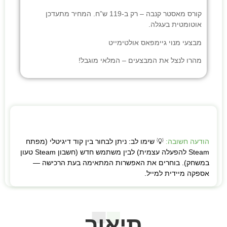
קורס מאסטר קנבה
– רק ב-119 ש”ח. המחיר מתעדכן
אוטומטית בעגלה.
מבצעי
מנוי גיימפאס אולטימייט
מהרו לנצל את המבצעים – המלאי מוגבל!
הודעה חשובה:
💡 שימו לב: ניתן לבחור בין קוד דיגיטלי (מפתח
Steam להפעלה עצמית) לבין משתמש חדש (חשבון Steam טעון
במשחק). בוחרים את האפשרות המתאימה בעת הרכישה —
אספקה מיידית למייל.
תיאור