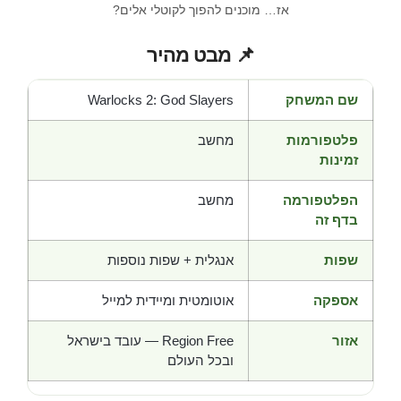
אז… מוכנים להפוך לקוטלי אלים?
📌 מבט מהיר
שם המשחק
Warlocks 2: God Slayers
פלטפורמות
מחשב
זמינות
הפלטפורמה
מחשב
בדף זה
שפות
אנגלית + שפות נוספות
אספקה
אוטומטית ומיידית למייל
אזור
Region Free — עובד בישראל
ובכל העולם