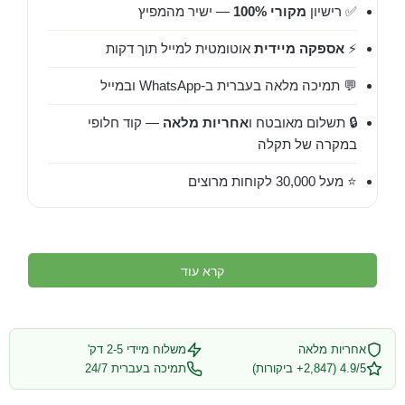
✅ רישיון
מקורי 100%
— ישיר מהמפיץ
⚡
אספקה מיידית
אוטומטית למייל תוך דקות
💬 תמיכה מלאה בעברית ב-WhatsApp ובמייל
🔒 תשלום מאובטח ו
אחריות מלאה
— קוד חלופי
במקרה של תקלה
⭐ מעל 30,000 לקוחות מרוצים
קרא עוד
אחריות מלאה
משלוח מיידי 2-5 דק'
4.9/5 (2,847+ ביקורות)
תמיכה בעברית 24/7