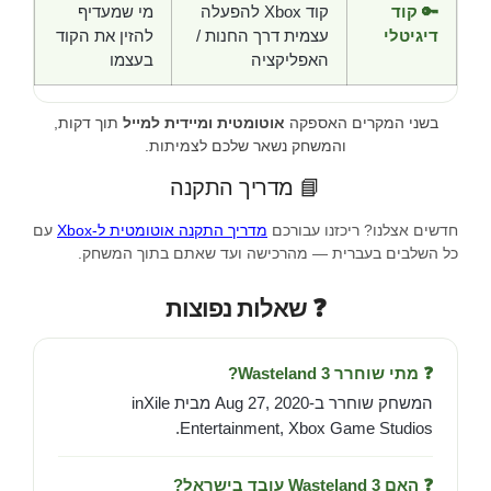
🔑 קוד
קוד Xbox להפעלה
מי שמעדיף
דיגיטלי
עצמית דרך החנות /
להזין את הקוד
האפליקציה
בעצמו
בשני המקרים האספקה
אוטומטית ומיידית למייל
תוך דקות,
והמשחק נשאר שלכם לצמיתות.
📘 מדריך התקנה
חדשים אצלנו? ריכזנו עבורכם
מדריך התקנה אוטומטית ל-Xbox
עם
כל השלבים בעברית — מהרכישה ועד שאתם בתוך המשחק.
❓ שאלות נפוצות
❓ מתי שוחרר Wasteland 3?
המשחק שוחרר ב-Aug 27, 2020 מבית inXile
Entertainment, Xbox Game Studios.
❓ האם Wasteland 3 עובד בישראל?