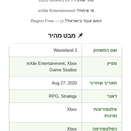
מתי שוחרר?
28 באוגוסט 2020.
מי פיתח?
inXile Entertainment.
האם עובד בישראל?
כן — Region Free.
📌 מבט מהיר
שם המשחק
Wasteland 3
מפיץ
inXile Entertainment, Xbox
Game Studios
תאריך שחרור
Aug 27, 2020
ז'אנר
RPG, Strategy
פלטפורמות
Xbox
זמינות
הפלטפורמה
Xbox