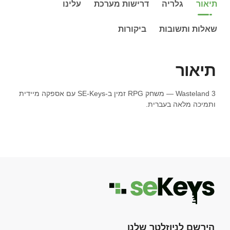
תיאור
גלריה
דרישות מערכת
עלינו
שאלות ותשובות
ביקורות
תיאור
Wasteland 3 — משחק RPG זמין ב-SE-Keys עם אספקה מיידית
ותמיכה מלאה בעברית.
הירשם לניוזלטר שלנו