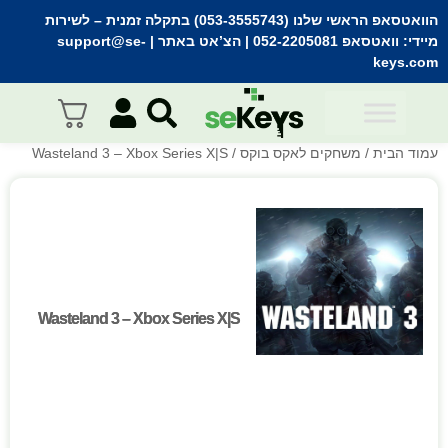
הוואטסאפ הראשי שלנו (053-3555743) בתקלה זמנית
– לשירות
מיידי:
וואטסאפ 052-2205081
| הצ’אט באתר |
support@se-
keys.com
עמוד הבית
/
משחקים לאקס בוקס
/ Wasteland 3 – Xbox Series X|S
Wasteland 3 – Xbox Series X|S
Wasteland 3 – Xbox Series X|S