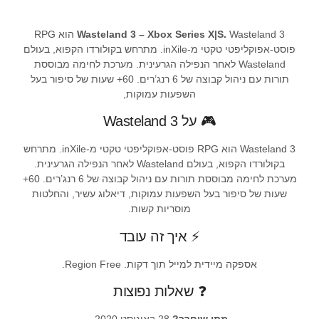
Wasteland 3 – Xbox Series X|S.
Wasteland 3 הוא RPG
פוסט-אפוקליפטי טקטי מ-inXile. מתרחש בקולורדו הקפוא, בעולם
Wasteland לאחר הנפילה הגרעינית. מערכת לחימה מבוססת
תורות עם ניהול קבוצה של 6 רנג’רים. 60+ שעות של סיפור בעל
השפעות עמוקות,
🎮 על Wasteland 3
Wasteland 3 הוא RPG פוסט-אפוקליפטי טקטי מ-inXile. מתרחש
בקולורדו הקפוא, בעולם Wasteland לאחר הנפילה הגרעינית.
מערכת לחימה מבוססת תורות עם ניהול קבוצה של 6 רנג’רים. 60+
שעות של סיפור בעל השפעות עמוקות, דיאלוג עשיר, והחלטות
מוסריות קשות.
⚡ איך זה עובד
אספקה מיידית למייל תוך דקות. Region Free.
❓ שאלות נפוצות