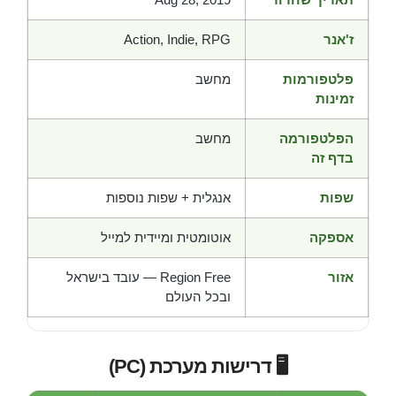
ז'אנר
Action, Indie, RPG
פלטפורמות
מחשב
זמינות
הפלטפורמה
מחשב
בדף זה
שפות
אנגלית + שפות נוספות
אספקה
אוטומטית ומיידית למייל
אזור
Region Free — עובד בישראל
ובכל העולם
🖥️ דרישות מערכת (PC)