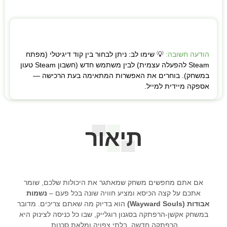
הודעה חשובה:
💡 שימו לב: ניתן לבחור בין קוד דיגיטלי (מפתח
Steam להפעלה עצמית) לבין משתמש חדש (חשבון Steam טעון
במשחק). בוחרים את האפשרות המתאימה בעת הרכישה —
אספקה מיידית למייל.
תיאור
אם אתם מחפשים משחק שמאתגר את היכולות שלכם, שומר
אתכם על קצה הכיסא ומציע חוויה שונה בכל פעם –
נשמות
אבודות (Wayward Souls)
הוא בדיוק מה שאתם צריכים. מדובר
במשחק אקשן-הרפתקה בסגנון רוגלייק, שבו כל כניסה לצינוק היא
הרפתקה חדשה, בלתי צפויה ומלאת סכנות.