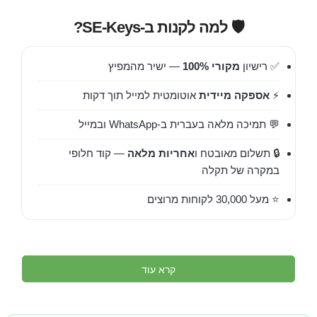
🛡️ למה לקנות ב-SE-Keys?
✅ רישיון
מקורי 100%
— ישיר מהמפיץ
⚡
אספקה מיידית
אוטומטית למייל תוך דקות
💬 תמיכה מלאה בעברית ב-WhatsApp ובמייל
🔒 תשלום מאובטח ו
אחריות מלאה
— קוד חלופי
במקרה של תקלה
⭐ מעל 30,000 לקוחות מרוצים
קרא עוד