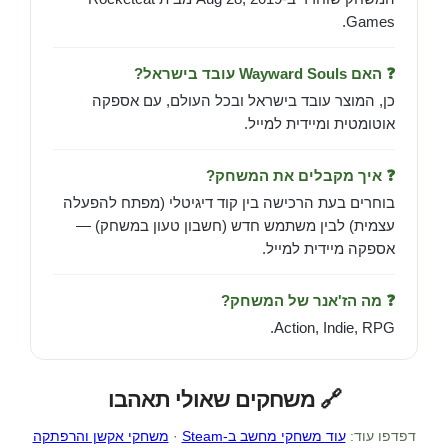
Games.
❓ האם Wayward Souls עובד בישראל?
כן, המוצר עובד בישראל ובכל העולם, עם אספקה
אוטומטית ומיידית למייל.
❓ איך מקבלים את המשחק?
בוחרים בעת הרכישה בין קוד דיגיטלי (מפתח להפעלה
עצמית) לבין משתמש חדש (חשבון טעון במשחק) —
אספקה מיידית למייל.
❓ מה הז'אנר של המשחק?
Action, Indie, RPG.
🔗 משחקים שאולי תאהבו
דפדפו עוד:
עוד משחקי מחשב ב-Steam
·
משחקי אקשן והרפתקה