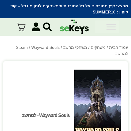
מבצעי קיץ מטורפים על כל התוכנות והמשחקים לזמן מוגבל – קוד
קופון :
SUMMER10
עמוד הבית
/
משחקים
/
משחקי מחשב
/
Steam
/ Wayward Souls –
למחשב
Wayward Souls - למחשב
Wayward Souls - למחשב