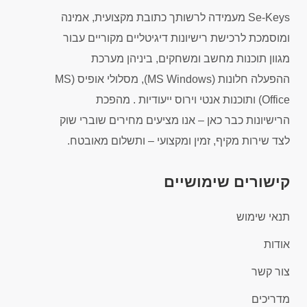
Se-Keys מעמידה לרשותך כתובת מקצועית, אמינה
ומוסמכת לרכישת רישיונות דיגיטליים מקוריים עבור
מגוון תוכנות מחשב ומשחקים, ביניהן מערכת
ההפעלה חלונות (MS Windows), מסלולי אופיס (MS
Office) ותוכנות אנטי וירוס ייעודיות . מהפכת
הרישיונות כבר כאן – אנו מציעים מחירים שוברי שוק
לצד שירות מקיף, זמין ומקצועי – ותשלום מאובטח.
קישורים שימושיים
תנאי שימוש
אודות
צור קשר
מדריכים