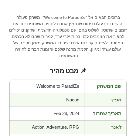
ברוכים הבאים אל “Welcome to ParadiZe”, משחק פעולה
והישרדות בעולם פתוח שמזמין אתכם לחוויה משותפת יחד עם
זומבים שתוכלו לשלוט בהם. עם טכנולוגיה חדשנית, שחקנים יכולים
להפוך את הזומבים לבני ברית יקרי ערך, למרות שהם לא חכמים
במיוחד ולעיתים קרובות אינם יציבים. המשחק מזמן חקירה של
עולם עשיר ומגוון, הקמת מחנה שלכם והזמנת חברים לחוויה
המשותפת.
📌 מבט מהיר
שם המשחק
Welcome to ParadiZe
מפיץ
Nacon
תאריך שחרור
Feb 29, 2024
ז'אנר
Action, Adventure, RPG