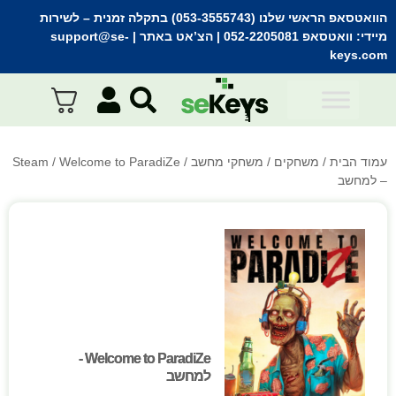
הוואטסאפ הראשי שלנו (053-3555743) בתקלה זמנית
– לשירות
מיידי:
וואטסאפ 052-2205081
| הצ’אט באתר |
support@se-
keys.com
עמוד הבית
/
משחקים
/
משחקי מחשב
/
/ Welcome to ParadiZe
Steam
– למחשב
Welcome to ParadiZe -
Welcome to ParadiZe -
למחשב
למחשב