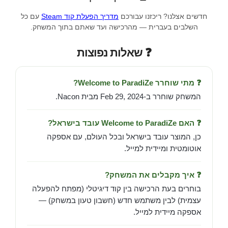
חדשים אצלנו? ריכזנו עבורכם
מדריך הפעלת קוד Steam
עם כל
השלבים בעברית — מהרכישה ועד שאתם בתוך המשחק.
❓ שאלות נפוצות
❓ מתי שוחרר Welcome to ParadiZe?
המשחק שוחרר ב-Feb 29, 2024 מבית Nacon.
❓ האם Welcome to ParadiZe עובד בישראל?
כן, המוצר עובד בישראל ובכל העולם, עם אספקה
אוטומטית ומיידית למייל.
❓ איך מקבלים את המשחק?
בוחרים בעת הרכישה בין קוד דיגיטלי (מפתח להפעלה
עצמית) לבין משתמש חדש (חשבון טעון במשחק) —
אספקה מיידית למייל.