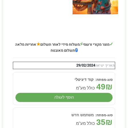
★
⚡
✓
מוצר מקורי ורשמי
משלוח מידי לאחר תשלום
אחריות מלאה
🔒
תשלום מאובטח
29/02/2024
תאריך יציאה
קוד דיגיטלי
49
₪
כולל מע"מ
הוסף לעגלה
משתמש חדש
35
₪
כולל מע"מ