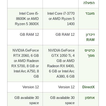
הפעלה
מעבד
Intel Core i7-3770
Intel Core i5-
8600K or AMD
or AMD Ryzen 5
Ryzen 5 3600X
1400
זיכרון
12 GB RAM
12 GB RAM
RAM
כרטיס
NVIDIA GeForce
NVIDIA GeForce
מסך
GTX 1050 Ti, 4
RTX 2060, 6 GB
or AMD Radeon
GB or AMD
RX 5700, 8 GB or
Radeon RX 6400,
Intel Arc A750, 8
6 GB or Intel Arc
GB
A380, 6 GB
Version 12
Version 12
DirectX
אחסון
30 GB available
30 GB available
space
space