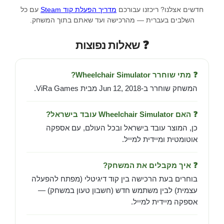
חדשים אצלנו? ריכזנו עבורכם
מדריך הפעלת קוד Steam
עם כל
השלבים בעברית — מהרכישה ועד שאתם בתוך המשחק.
❓ שאלות נפוצות
❓ מתי שוחרר Wheelchair Simulator?
המשחק שוחרר ב-Jun 12, 2018 מבית ViRa Games.
❓ האם Wheelchair Simulator עובד בישראל?
כן, המוצר עובד בישראל ובכל העולם, עם אספקה
אוטומטית ומיידית למייל.
❓ איך מקבלים את המשחק?
בוחרים בעת הרכישה בין קוד דיגיטלי (מפתח להפעלה
עצמית) לבין משתמש חדש (חשבון טעון במשחק) —
אספקה מיידית למייל.