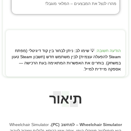
מהרו לנצל את המבצעים – המלאי מוגבל!
הודעה חשובה:
💡 שימו לב: ניתן לבחור בין קוד דיגיטלי (מפתח
Steam להפעלה עצמית) לבין משתמש חדש (חשבון Steam טעון
במשחק). בוחרים את האפשרות המתאימה בעת הרכישה —
אספקה מיידית למייל.
תיאור
Wheelchair Simulator – למחשב (PC).
Wheelchair Simulator
הוא סימולטור פיזיקלי קומי. אתה איש בכיסא גלגלים שצריך לעבור