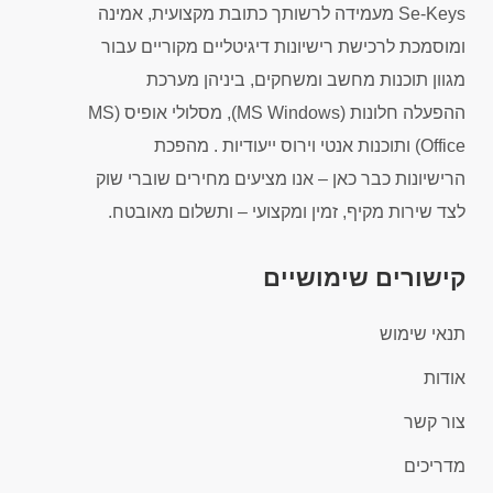
Se-Keys מעמידה לרשותך כתובת מקצועית, אמינה
ומוסמכת לרכישת רישיונות דיגיטליים מקוריים עבור
מגוון תוכנות מחשב ומשחקים, ביניהן מערכת
ההפעלה חלונות (MS Windows), מסלולי אופיס (MS
Office) ותוכנות אנטי וירוס ייעודיות . מהפכת
הרישיונות כבר כאן – אנו מציעים מחירים שוברי שוק
לצד שירות מקיף, זמין ומקצועי – ותשלום מאובטח.
קישורים שימושיים
תנאי שימוש
אודות
צור קשר
מדריכים