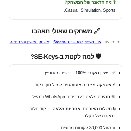
❓ מה הז'אנר של המשחק?
Casual, Simulation, Sports.
🔗 משחקים שאולי תאהבו
דפדפו עוד:
עוד משחקי מחשב ב-Steam
·
משחקי אקשן והרפתקה
🛡️ למה לקנות ב-SE-Keys?
✅ רישיון
מקורי 100%
— ישיר מהמפיץ
⚡
אספקה מיידית
אוטומטית למייל תוך דקות
💬 תמיכה מלאה בעברית ב-WhatsApp ובמייל
🔒 תשלום מאובטח ו
אחריות מלאה
— קוד חלופי
במקרה של תקלה
⭐ מעל 30,000 לקוחות מרוצים