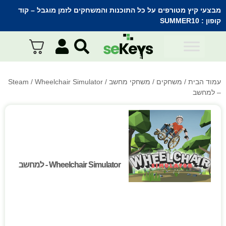
מבצעי קיץ מטורפים על כל התוכנות והמשחקים לזמן מוגבל – קוד
קופון :
SUMMER10
עמוד הבית
/
משחקים
/
משחקי מחשב
/
/ Wheelchair Simulator
Steam
– למחשב
Wheelchair Simulator - למחשב
Wheelchair Simulator - למחשב