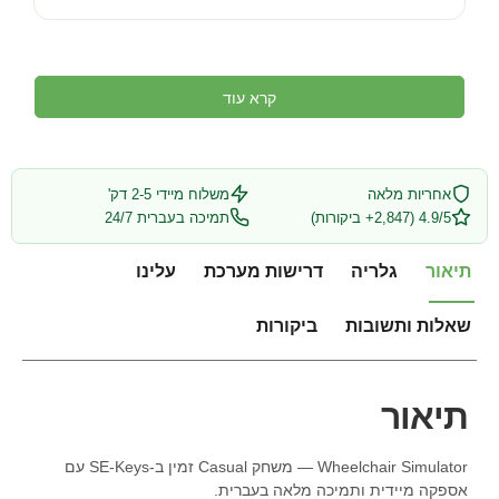
קרא עוד
אחריות מלאה
משלוח מיידי 2-5 דק'
4.9/5 (2,847+ ביקורות)
תמיכה בעברית 24/7
תיאור
גלריה
דרישות מערכת
עלינו
שאלות ותשובות
ביקורות
תיאור
Wheelchair Simulator — משחק Casual זמין ב-SE-Keys עם
אספקה מיידית ותמיכה מלאה בעברית.