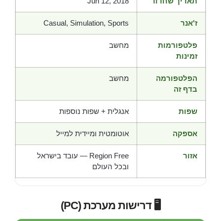
תאריך שחרור
Jun 12, 2018
ז'אנר
Casual, Simulation, Sports
פלטפורמות
מחשב
זמינות
הפלטפורמה
מחשב
בדף זה
שפות
אנגלית + שפות נוספות
אספקה
אוטומטית ומיידית למייל
אזור
Region Free — עובד בישראל
ובכל העולם
🖥️ דרישות מערכת (PC)