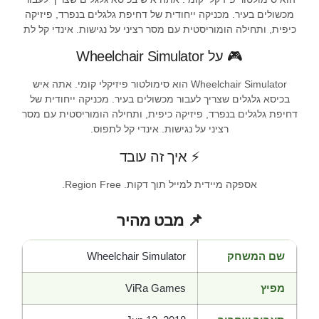
מכשולים בעיר. מכניקה ייחודית של דחיפת גלגלים בנפרד, פיזיקה
כיפית, ותחילה הומוריסטית עם מסר רציני על נגישות. אינדי קל לת
🎮 על Wheelchair Simulator
Wheelchair Simulator הוא סימולטור פיזיקלי קומי. אתה איש
בכיסא גלגלים שצריך לעבור מכשולים בעיר. מכניקה ייחודית של
דחיפת גלגלים בנפרד, פיזיקה כיפית, ותחילה הומוריסטית עם מסר
רציני על נגישות. אינדי קל לתפוס.
⚡ איך זה עובד
אספקה מיידית למייל תוך דקות. Region Free.
📌 מבט מהיר
שם המשחק
Wheelchair Simulator
מפיץ
ViRa Games