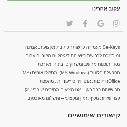
עקוב אחרינו
Se-Keys מעמידה לרשותך כתובת מקצועית, אמינה
ומוסמכת לרכישת רישיונות דיגיטליים מקוריים עבור
מגוון תוכנות מחשב ומשחקים, ביניהן מערכת
ההפעלה חלונות (MS Windows), מסלולי אופיס (MS
Office) ותוכנות אנטי וירוס ייעודיות . מהפכת
הרישיונות כבר כאן – אנו מציעים מחירים שוברי שוק
לצד שירות מקיף, זמין ומקצועי – ותשלום מאובטח.
קישורים שימושיים