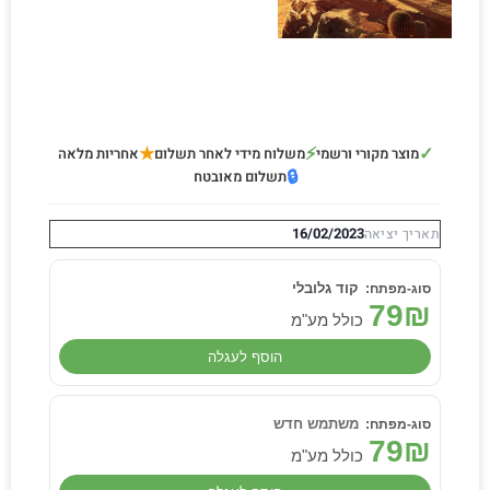
★
⚡
✓
מוצר מקורי ורשמי
משלוח מידי לאחר תשלום
אחריות מלאה
🔒
תשלום מאובטח
16/02/2023
תאריך יציאה
קוד גלובלי
79
₪
כולל מע"מ
הוסף לעגלה
משתמש חדש
79
₪
כולל מע"מ