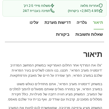
אחריות מלאה
משלוח מיידי 2-5 דק'
4.9/5 (2,847+ ביקורות)
תמיכה בעברית 24/7
תיאור
גלריה
דרישות מערכת
עלינו
שאלות ותשובות
ביקורות
תיאור
“גלו את המרדף אחר החלום האמריקאי במשחק המחשב המרהיב
‘דינסטיה מערב הפראי’. תכננו, בנו והפכו לשליטים בעיר הפראית
שלכם במערב הפראי, תוך שמירה על חיים של מאבק והרפתקאות.
במשחק ‘דינסטיה מערב הפראי’, אתם מתחילים כגולש פשוט
במערב הפראי, אך במהרה מגלים שאתם מסוגלים להפוך למלכים
של המערב. המשחק מציע חוויה רחבה של פעילויות, כולל חקירת
מסלולים מסוכנים, קרבות עם שודדים, ואף בניית עיר שלכם מאפס.
המשחק מציע גרפיקה מרהיבה, שמאפשרת לכם לחוות את המערב