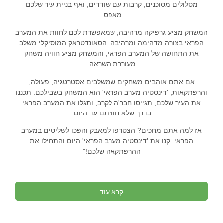
מסלולים מסוכנים, קרבות עם שודדים, ואף בניית עיר שלכם
מאפס.
המשחק מציע גרפיקה מרהיבה, שמאפשרת לכם לחוות את המערב
הפראי בצורה מדהימה ומרהיבה. הסאונדטראק המוסיקלי משלב
את התחושה של המערב הפראי, והמשחק מציע חוויה משחק
מעוררת השראה.
אם אתם אוהבים משחקים שמשלבים אסטרטגיה, פעולה,
והרפתקאות, 'דינסטיה מערב הפראי' הוא המשחק בשבילכם. תכננו
את העיר שלכם, תגייסו חבר'ה לקרב, ותגלו את המערב הפראי
בדרך שלא חוויתם עד היום.
אז למה אתם מחכים? הצטרפו למאבק והפכו לשליטים במערב
הפראי. קנו את 'דינסטיה מערב הפראי' היום והתחילו את
ההרפתקאה שלכם!"
קרא עוד