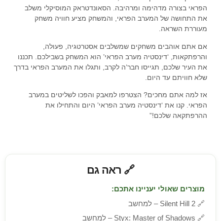
הפראי בצורה מדהימה ומרהיבה. הסאונדטראק המוסיקלי משלב
את התחושה של המערב הפראי, והמשחק מציע חוויה משחק
מעוררת השראה.
אם אתם אוהבים משחקים שמשלבים אסטרטגיה, פעולה,
והרפתקאות, ‘דינסטיה מערב הפראי’ הוא המשחק בשבילכם. תכננו
את העיר שלכם, תגייסו חבר’ה לקרב, ותגלו את המערב הפראי בדרך
שלא חוויתם עד היום.
אז למה אתם מחכים? הצטרפו למאבק והפכו לשליטים במערב
הפראי. קנו את ‘דינסטיה מערב הפראי’ היום והתחילו את
ההרפתקאה שלכם!”
🔗 ראה גם
מוצרים שאולי יעניינו אתכם:
🔗
Silent Hill 2 – למחשב
🔗
Styx: Master of Shadows – למחשב