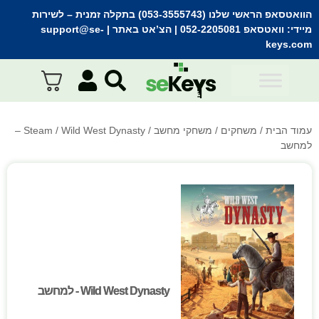
הוואטסאפ הראשי שלנו (053-3555743) בתקלה זמנית
– לשירות
מיידי:
וואטסאפ 052-2205081
| הצ’אט באתר |
support@se-
keys.com
עמוד הבית
/
משחקים
/
משחקי מחשב
/
Steam
/ Wild West Dynasty –
למחשב
Wild West Dynasty - למחשב
Wild West Dynasty - למחשב