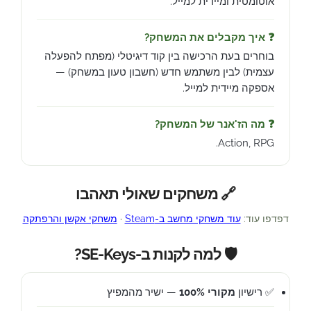
אוטומטית ומיידית למייל.
❓ איך מקבלים את המשחק?
בוחרים בעת הרכישה בין קוד דיגיטלי (מפתח להפעלה
עצמית) לבין משתמש חדש (חשבון טעון במשחק) —
אספקה מיידית למייל.
❓ מה הז'אנר של המשחק?
Action, RPG.
🔗 משחקים שאולי תאהבו
דפדפו עוד:
עוד משחקי מחשב ב-Steam
·
משחקי אקשן והרפתקה
🛡️ למה לקנות ב-SE-Keys?
✅ רישיון
מקורי 100%
— ישיר מהמפיץ