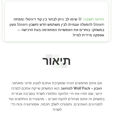
הודעה חשובה:
💡 שימו לב: ניתן לבחור בין קוד דיגיטלי (מפתח
Steam להפעלה עצמית) לבין משתמש חדש (חשבון Steam טעון
במשחק). בוחרים את האפשרות המתאימה בעת הרכישה —
אספקה מיידית למייל.
תיאור
אם אתם מחפשים חוויה שמקרבת אתכם לטבע פראי ומאתגר,
זאבון – Wolf Pack למחשב
הוא המשחק שייקח אתכם למרכז
היער, שם תחיו את חיי הלהקה ותלמדו לשרוד בסביבה אכזרית.
במשחק זה אתם מנהלים להקת זאבים – מהצעירים והחלשים ועד
למנהיגים האמיצים, ותצטרכו לשלב חכמה, אסטרטגיה וכוח כדי
לשרוד.