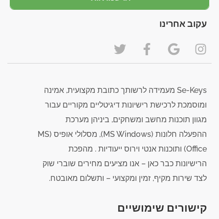
עקוב אחרינו
Se-Keys מעמידה לרשותך כתובת מקצועית, אמינה
ומוסמכת לרכישת רישיונות דיגיטליים מקוריים עבור
מגוון תוכנות מחשב ומשחקים, ביניהן מערכת
ההפעלה חלונות (MS Windows), מסלולי אופיס (MS
Office) ותוכנות אנטי וירוס ייעודיות . מהפכת
הרישיונות כבר כאן – אנו מציעים מחירים שוברי שוק
לצד שירות מקיף, זמין ומקצועי – ותשלום מאובטח.
קישורים שימושיים