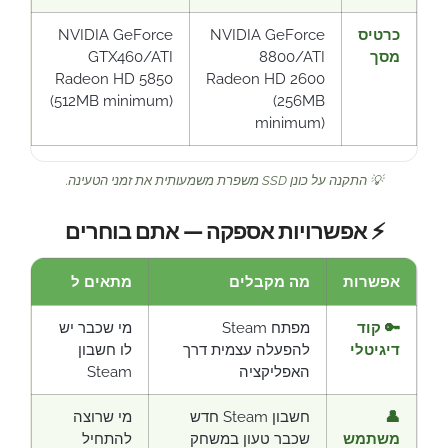
כרטיס
NVIDIA GeForce
NVIDIA GeForce
מסך
8800/ATI
GTX460/ATI
Radeon HD 5850
Radeon HD 2600
(512MB minimum)
(256MB
minimum)
💡 התקנה על כונן SSD משפרת משמעותית את זמני הטעינה.
⚡ אפשרויות אספקה — אתם בוחרים
אפשרות
מה מקבלים
מתאים ל
🔑 קוד
מפתח Steam
מי שכבר יש
דיגיטלי
להפעלה עצמית דרך
לו חשבון
האפליקציה
Steam
👤
חשבון Steam חדש
מי שרוצה
משתמש
שכבר טעון במשחק
להתחיל