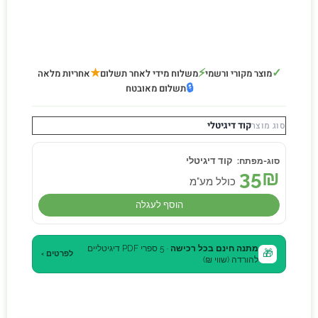
★
⚡
✓
מוצר מקורי ורשמי
משלוח מידי לאחר תשלום
אחריות מלאה
🔒
תשלום מאובטח
קוד דיגיטלי
סוג מוצר
קוד דיגיטלי
35
₪
כולל מע"מ
הוסף לעגלה
מתנה חינם בכל רכישה
· 5 ספרי PDF דיגיטליים
🎁
לפרטים ›
להורדה (שווי ₪)