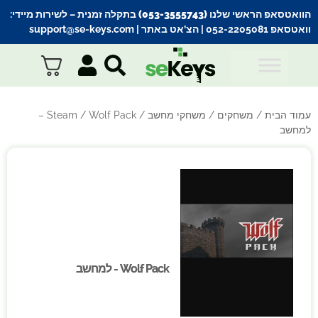
הוואטסאפ הראשי שלנו (053-3555743) בתקלה זמנית
– לשירות מיידי:
וואטסאפ 052-2205081
| הצ’אט באתר |
support@se-keys.com
עמוד הבית
/
משחקים
/
משחקי מחשב
/
Steam
/ Wolf Pack –
למחשב
Wolf Pack - למחשב
Wolf Pack - למחשב