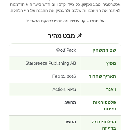
אסטרטגיה, טבע ואקשן. כל צייד, קרב ויום חדש ביער הוא הזדמנות
לאתגר את המיומנויות שלכם ולהעמיק את ההבנה של חיי הלהקה.
אל תחכו – קנו עכשיו והצטרפו ללהקת הזאבים!
📌 מבט מהיר
שם המשחק
Wolf Pack
מפיץ
Starbreeze Publishing AB
תאריך שחרור
Feb 11, 2016
ז'אנר
Action, RPG
פלטפורמות
מחשב
זמינות
הפלטפורמה
מחשב
בדף זה