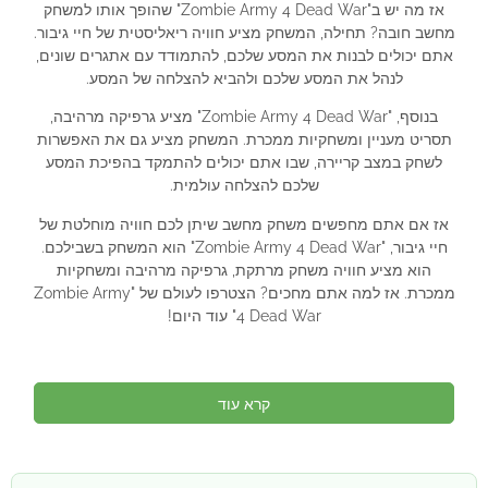
אז מה יש ב"Zombie Army 4 Dead War" שהופך אותו למשחק
מחשב חובה? תחילה, המשחק מציע חוויה ריאליסטית של חיי גיבור.
אתם יכולים לבנות את המסע שלכם, להתמודד עם אתגרים שונים,
לנהל את המסע שלכם ולהביא להצלחה של המסע.
בנוסף, "Zombie Army 4 Dead War" מציע גרפיקה מרהיבה,
תסריט מעניין ומשחקיות ממכרת. המשחק מציע גם את האפשרות
לשחק במצב קריירה, שבו אתם יכולים להתמקד בהפיכת המסע
שלכם להצלחה עולמית.
אז אם אתם מחפשים משחק מחשב שיתן לכם חוויה מוחלטת של
חיי גיבור, "Zombie Army 4 Dead War" הוא המשחק בשבילכם.
הוא מציע חוויה משחק מרתקת, גרפיקה מרהיבה ומשחקיות
ממכרת. אז למה אתם מחכים? הצטרפו לעולם של "Zombie Army
4 Dead War" עוד היום!
קרא עוד