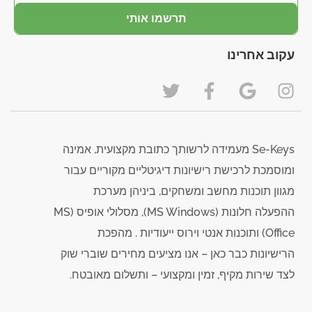
תרשמו אותי
עקוב אחרינו
Se-Keys מעמידה לרשותך כתובת מקצועית, אמינה
ומוסמכת לרכישת רישיונות דיגיטליים מקוריים עבור
מגוון תוכנות מחשב ומשחקים, ביניהן מערכת
ההפעלה חלונות (MS Windows), מסלולי אופיס (MS
Office) ותוכנות אנטי וירוס ייעודיות . מהפכת
הרישיונות כבר כאן – אנו מציעים מחירים שוברי שוק
לצד שירות מקיף, זמין ומקצועי – ותשלום מאובטח.