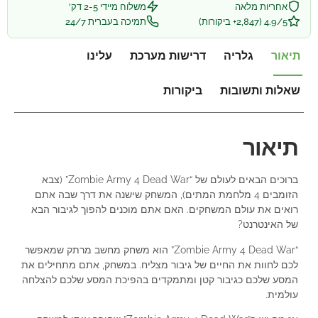
אחריות מלאה
משלוח מיידי 2-5 דק'
4.9/5 (2,847+ ביקורות)
תמיכה בעברית 24/7
תיאור
גלריה
דרישות מערכת
עלינו
שאלות ותשובות
ביקורות
תיאור
ברוכים הבאים לעולם של “Zombie Army 4 Dead War” (צבא
הזומבים 4 מלחמת המתים), המשחק שישנה את דרך שבה אתם
רואים את עולם המשחקים. האם אתם מוכנים להפוך לגיבור הבא
של האינטרנט?
“Zombie Army 4 Dead War” הוא משחק מחשב מרתק שמאפשר
לכם לחוות את החיים של גיבור מצליח. במשחק, אתם מתחילים את
המסע שלכם כגיבור קטן ומתמקדים בהפיכת המסע שלכם להצלחה
עולמית.