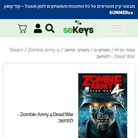
מבצעי קיץ מטורפים על כל התוכנות והמשחקים לזמן מוגבל – קוד קופון
SUMMER10
:
עמוד הבית
/
משחקים
/
משחקי מחשב
/
/ Zombie Army 4
Steam
Dead War – למחשב
Zombie Army 4 Dead War -
Zombie Army 4 Dead War -
למחשב
למחשב