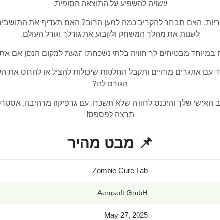
עשויה להשפיע על התוצאה הסופית.
ריות. האם תבחר להקריב כמה למען הרוב? האם תעדיף את התושבים ש
לשנות את מהלך המשחק ולקבוע את גורלך וגורל העולם.
ח במיוחד מבטיחים לך חוויה בלתי נשכחת! הגעת למקום הנכון אם א
ם אתגרים מוחיים ותקבל החלטות שיכולות להציל או להרוס את העו
הגורם לה?
ב האישי שלך והיכנס לחוויה שלא תשכח. עם גרפיקה מרהיבה, אסט
תרצה לפספס!
📌 מבט מהיר
Zombie Cure Lab
Aerosoft GmbH
May 27, 2025