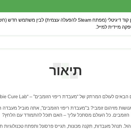
 מיידית למייל.
תיאור
באים לעולם המרתק של “מעבדת ריפוי הזומבים” – “Zombie Cure Lab”!
נושות מזיהום זומבי? ב”מעבדת ריפוי הזומבים”, אתה מוביל מעבד
הזומבים. כל העולם מסתכל עליך – האם תוכל להתמודד עם הלחץ?
ל. תנהל מעבדות, תקנה מכונות, תגייס פרסונל ותפתח טכנולוגיות חדש