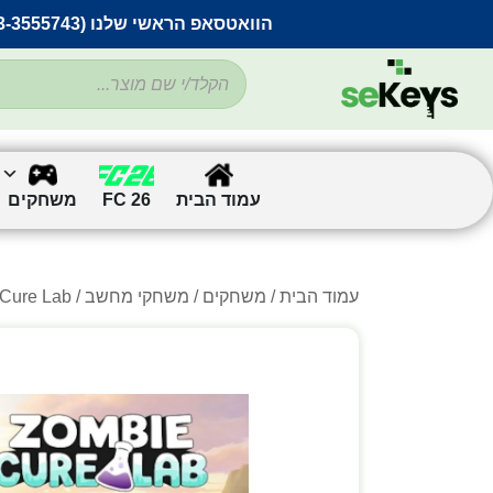
הוואטסאפ הראשי שלנו (053-3555743) בתקלה זמנית
עמוד הבית
FC 26
משחקים
עמוד הבית
/
משחקים
/
משחקי מחשב
/
/ e Cure Lab