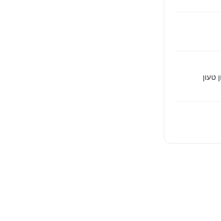
 טעון