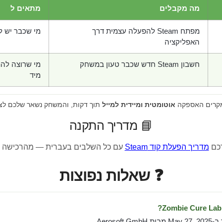
מה מקבלים
מתאים ל
מפתח Steam להפעלה עצמית דרך
מי שכבר יש לו חש
האפליקציה
חשבון Steam חדש שכבר טעון במשחק
מי שרוצה לה
מיד
מקרים האספקה
אוטומטית ומיידית למייל
תוך דקות, והמשחק נשאר שלכם לצ
📘 מדריך התקנה
רכם
מדריך הפעלת קוד Steam
עם כל השלבים בעברית — מהרכישה 
❓ שאלות נפוצות
Aerosof.