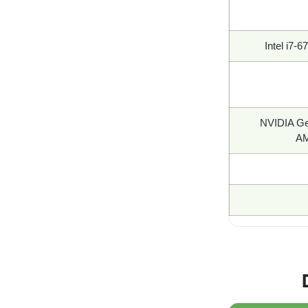
Intel i7-
NVIDIA Ge
AM