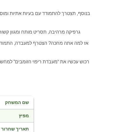
בנוסף, תצטרך להתמודד עם בעיות אתיות ומוס
גרפיקה מרהיבה, תסריט מותח ומגוון קשו
אז למה אתה מחכה? הצטרף למעבדה, התמודד ע
רכוש עכשיו את “מעבדת ריפוי הזומבים” למחש
שם המשחק
מפיץ
תאריך שחרור