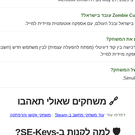
 בישראל ובכל העולם, עם אספקה אוטומטית ומיידית למייל.
ם את המשחק?
כישה בין קוד דיגיטלי (מפתח להפעלה עצמית) לבין משתמש חדש (חשבון
ה מיידית למייל.
של המשחק?
Simula
🔗 משחקים שאולי תאהבו
דפדפו עוד:
עוד משחקי מחשב ב-Steam
·
משחקי אקשן והרפתקה
🛡️ למה לקנות ב-SE-Keys?