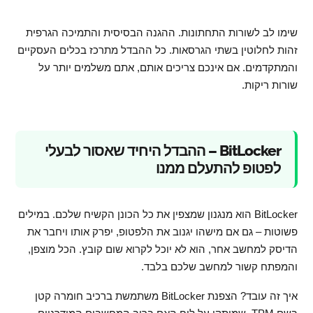
שימו לב לשורות התחתונות. ההגנה הבסיסית והתמיכה הגרפית
זהות לחלוטין בשתי הגרסאות. כל ההבדל מתרכז בכלים העסקיים
והמתקדמים. אם אינכם צריכים אותם, אתם משלמים יותר על
שורות ריקות.
BitLocker – ההבדל היחיד שאסור לבעלי
לפטופ להתעלם ממנו
BitLocker הוא מנגנון שמצפין את כל הכונן הקשיח שלכם. במילים
פשוטות – גם אם מישהו יגנוב את הלפטופ, יפרק אותו ויחבר את
הדיסק למחשב אחר, הוא לא יוכל לקרוא שום קובץ. הכל מוצפן,
והמפתח קשור למחשב שלכם בלבד.
איך זה עובד? הצפנת BitLocker משתמשת ברכיב חומרה קטן