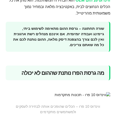
ווינדוס 10 הום OEM
הוא הבחירה המשתלמת. הוא נותן את כל
הכלים הנחוצים לבית, באקטיבציה מלאה ובמחיר נמוך
משמעותית מהריטייל.
שורה תחתונה – גרסת ההום מתאימה לשימוש ביתי,
גיימינג ועבודה יומיומית. אם אינכם מנהלים רשת ארגונית
ואין לכם צורך בהצפנת דיסק מלאה, ההום נותנת לכם את
כל מה שאתם צריכים.
מה גרסת הפרו נותנת שההום לא יכולה
ווינדוס 10 פרו – הכלים שהופכים אותה לבחירה לעסקים
ולמשתמשים מתקדמים