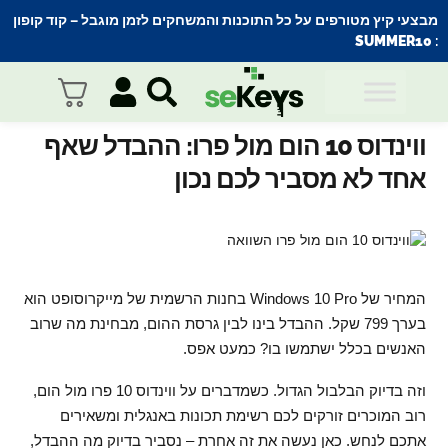
מבצעי קיץ מטורפים על כל התוכנות והמשחקים לזמן מוגבל – קוד קופון
SUMMER10
:
ווינדוס 10 הום מול פרו: ההבדל שאף
אחד לא מסביר לכם נכון
המחיר של Windows 10 Pro בחנות הרשמית של מייקרוסופט הוא
בערך 799 שקל. ההבדל בינו לבין גרסת ההום, מבחינת מה שרוב
האנשים בכלל ישתמשו בו? כמעט אפס.
וזה בדיוק הבלבול הגדול. כשמדברים על ווינדוס 10 פרו מול הום,
רוב המוכרים זורקים לכם רשימת תכונות באנגלית ומשאירים
אתכם לנחש. כאן נעשה את זה אחרת – נסביר בדיוק מה ההבדל,