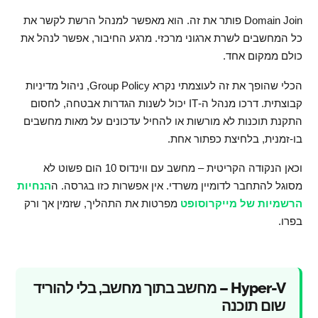
Domain Join פותר את זה. הוא מאפשר למנהל הרשת לקשר את
כל המחשבים לשרת ארגוני מרכזי. מרגע החיבור, אפשר לנהל את
כולם ממקום אחד.
הכלי שהופך את זה לעוצמתי נקרא Group Policy, ניהול מדיניות
קבוצתית. דרכו מנהל ה-IT יכול לשנות הגדרות אבטחה, לחסום
התקנת תוכנות לא מורשות או להחיל עדכונים על מאות מחשבים
בו-זמנית, בלחיצת כפתור אחת.
וכאן הנקודה הקריטית – מחשב עם ווינדוס 10 הום פשוט לא
מסוגל להתחבר לדומיין משרדי. אין אפשרות כזו בגרסה. ה
הנחיות
הרשמיות של מייקרוסופט
מפרטות את התהליך, שזמין אך ורק
בפרו.
Hyper-V – מחשב בתוך מחשב, בלי להוריד
שום תוכנה