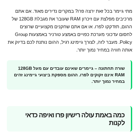
מתי גיימר בכל זאת ירצה פרו? במקרים נדירים מאוד. אם אתם
מרכיבים מפלצת עם זיכרון RAM שעובר את מגבלת 128GB של
ההום, תזדקקו לפרו. או אם אתם שחקנים מקצועיים שרוצים
לחסום עדכוני מערכת כפויים באמצע טורניר באמצעות Group
Policy. מעבר לזה, לצורך גיימינג רגיל, ההום נותנת לכם בדיוק את
אותה חוויה במחיר נמוך יותר.
שורה תחתונה – גיימרים שאינם עובדים עם מעל 128GB
RAM אינם זקוקים לפרו. ההום מספקת ביצועי גיימינג זהים
במחיר נמוך יותר.
כמה באמת עולה רישיון פרו ואיפה כדאי
לקנות