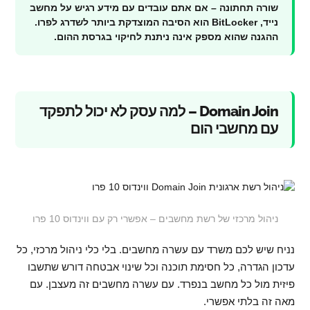
שורה תחתונה – אם אתם עובדים עם מידע רגיש על מחשב
נייד, BitLocker הוא הסיבה המוצדקת ביותר לשדרג לפרו.
ההגנה שהוא מספק אינה ניתנת לחיקוי בגרסת ההום.
Domain Join – למה עסק לא יכול לתפקד
עם מחשבי הום
ניהול מרכזי של רשת מחשבים – אפשרי רק עם ווינדוס 10 פרו
נניח שיש לכם משרד עם עשרה מחשבים. בלי כלי ניהול מרכזי, כל
עדכון הגדרה, כל חסימת תוכנה וכל שינוי אבטחה דורש שתשבו
פיזית מול כל מחשב בנפרד. עם עשרה מחשבים זה מעצבן. עם
מאה זה בלתי אפשרי.