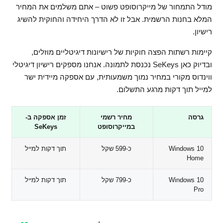
מודל התמחור של מייקרוסופט פשוט – אתם משלמים את המחיר
המלא בחנות הרשמית. אבל זו לא הדרך היחידה והחוקית להשיג
רישיון.
קיימות רשתות הפצה חוקיות של רישיונות דיגיטליים מוזלים,
ובדיוק כאן SeKeys נכנסת לתמונה. אנחנו מספקים רישיון דיגיטלי
ווינדוס מקורי במחיר נמוך משמעותית, עם אספקה מיידית ישר
למייל תוך דקות מרגע התשלום.
גרסה
מחיר רשמי
זמן אספקה ב-
במייקרוסופט
SeKeys
Windows 10
כ-599 שקל
תוך דקות למייל
Home
Windows 10
כ-799 שקל
תוך דקות למייל
Pro