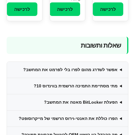
לרכישה
לרכישה
לרכישה
שאלות ותשובות
אפשר לשדרג מהום לפרו בלי לפרמט את המחשב?
מתי מסתיימת התמיכה הרשמית בווינדוס 10?
הפעלת BitLocker מאטה את המחשב?
הפרו כוללת את האנטי-וירוס הרשמי של מייקרוסופט?
מה ההבדל בין רישיון OEM לריטייל מבחינת תמיכה?