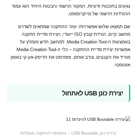
נגועים בתוכנות זדוניות. המקור הרשמי והבטוח היחיד הוא עמוד
ההורדות הרשמי של מייקרוסופט.
שם תמצאו שלוש אפשרויות: עוזר ההתקנה שמתאים לשדרוג
מחשב קיים, הורדת קובץ ISO ייעודי, ויצירת מדיית התקנה
באמצעות ה-Media Creation Tool. למחשב חדש מומלץ על
אפשרות יצירת מדיית ההתקנה – כלי ה-Media Creation Tool
מוריד את הקבצים, צורב אותם, ומפרמט את הדיסק-און-קי באופן
אוטומטי.
יצירת כונן USB לאתחול
יצירת כונן USB Bootable – המפתח להתקנה מוצלחת