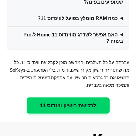
שמופיעים בפינה?
כמה RAM מומלץ בפועל לווינדוס 11?
האם אפשר לשדרג מווינדוס 11 Home ל-Pro
בעתיד?
עברתם על כל השלבים והמחשב מוכן לקבל את ווינדוס 11. כל
מה שחסר זה רישיון מקורי שיעבוד מיד, בלי הפתעות. ב-SeKeys
תמצאו את כל גרסאות הרישיון עם אספקה דיגיטלית מיידית
ותמיכה מלאה בעברית.
לרכישת רישיון ווינדוס 11