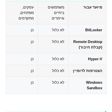
מיועד עבור
משתמשים
עסקים,
ביתיים
מפתחים,
וגיימרים
מתקדמים
BitLocker
לא כלול
כן
Remote Desktop
לא כלול
כן
(קבלת חיבור)
Hyper-V
לא כלול
כן
הצטרפות לדומיין
לא כלול
כן
Windows
לא כלול
כן
Sandbox