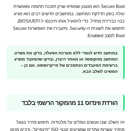
Secure Boot הוא מנגנון שמוודא שרק תוכנה חתומה ומאושרת
עולה בזמן הדלקת המחשב. במחשבים חדשים רבים הוא מגיע
כבוי כברירת מחדל. כדי להפעיל אותו תיכנסו ל-BIOS/UEFI,
תחפשו את לשונית ה-Security, ותעבירו את האפשרות Secure
Boot למצב Enabled.
במחשב חדש לגמרי ללא מערכת הפעלה, בדקו את מפרט
המחשב מהקופסה או מאתר היצרן, ובדקו שהמעבד מופיע
ברשימת המעבדים הנתמכים של מייקרוסופט. אם כן –
המשיכו לשלב הבא.
הורדת ווינדוס 11 מהמקור הרשמי בלבד
זה השלב שבו אנשים נופלים על מלכודות. חיפוש מהיר בגוגל
מחזיר עשרות אתרים שמציעים קבצי ISO “חינמיים”, ורבים מהם