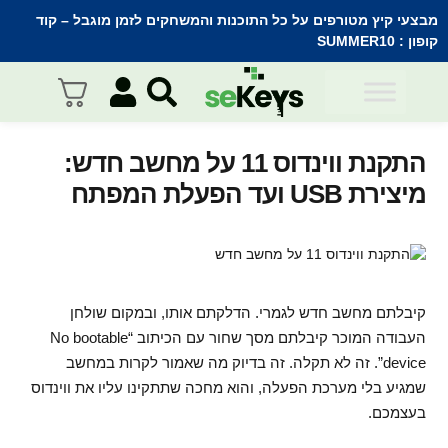
מבצעי קיץ מטורפים על כל התוכנות והמשחקים לזמן מוגבל – קוד
קופון :
SUMMER10
התקנת ווינדוס 11 על מחשב חדש:
מיצירת USB ועד הפעלת המפתח
קיבלתם מחשב חדש לגמרי. הדלקתם אותו, ובמקום שולחן
העבודה המוכר קיבלתם מסך שחור עם הכיתוב “No bootable
device”. זה לא תקלה. זה בדיוק מה שאמור לקרות במחשב
שמגיע בלי מערכת הפעלה, והוא מחכה שתתקינו עליו את ווינדוס
בעצמכם.