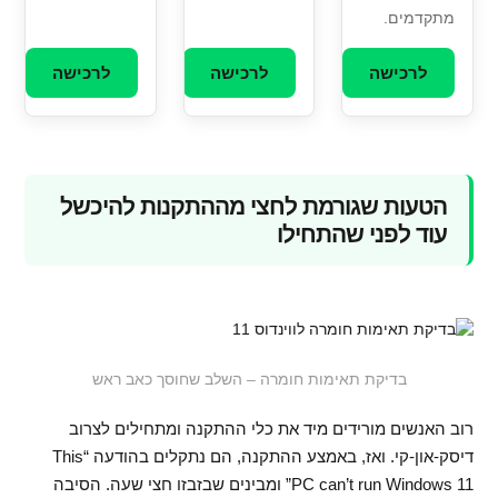
מתקדמים.
לרכישה
לרכישה
לרכישה
הטעות שגורמת לחצי מההתקנות להיכשל
עוד לפני שהתחילו
בדיקת תאימות חומרה – השלב שחוסך כאב ראש
רוב האנשים מורידים מיד את כלי ההתקנה ומתחילים לצרוב
דיסק-און-קי. ואז, באמצע ההתקנה, הם נתקלים בהודעה “This
PC can’t run Windows 11” ומבינים שבזבזו חצי שעה. הסיבה