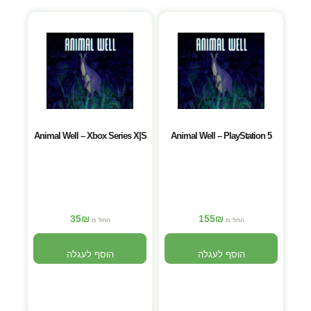
Animal Well – Xbox Series X|S
Animal Well – PlayStation 5
35
₪
155
₪
החל מ
החל מ
הוסף לעגלה
הוסף לעגלה