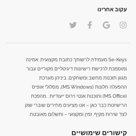
עקוב אחרינו
Se-Keys מעמידה לרשותך כתובת מקצועית, אמינה
ומוסמכת לרכישת רישיונות דיגיטליים מקוריים עבור
מגוון תוכנות מחשב ומשחקים, ביניהן מערכת
ההפעלה חלונות (MS Windows), מסלולי אופיס
(MS Office) ותוכנות אנטי וירוס ייעודיות . מהפכת
הרישיונות כבר כאן – אנו מציעים מחירים שוברי שוק
לצד שירות מקיף, זמין ומקצועי – ותשלום מאובטח.
קישורים שימושיים