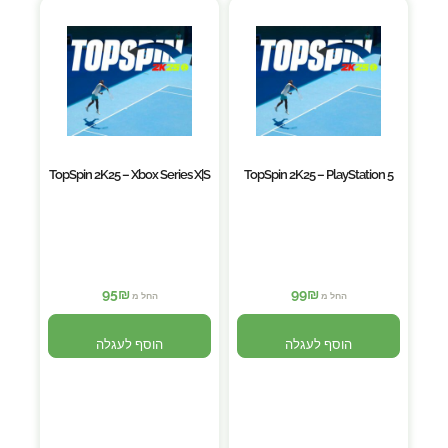
TopSpin 2K25 – Xbox Series X|S
TopSpin 2K25 – PlayStation 5
95
₪
99
₪
החל מ
החל מ
הוסף לעגלה
הוסף לעגלה