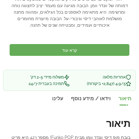
דמותה של וונדר וומן. הבובה מגיעה עם מעמד יציב לתצוגה נוחה
ומרשימה. היא מתאימה לאספנים בכל הגילאים, ומהווה מתנה
מושלמת לאוהבי דיסי וגיבורי-על. הבובה מיוצרת מחומרים
איכותיים ועמידים, ומבטיחה שנים של תהנה.
קרא עוד
אחריות מלאה
משלוח מיידי 2-5 דק'
4.9/5 (2,847+ ביקורות)
תמיכה בעברית 24/7
תיאור
וידאו / מידע נוסף
עלינו
תיאור
בובת פופ דיסי וונדר וומן מבית Funko POP! מספר 423 היא פריט