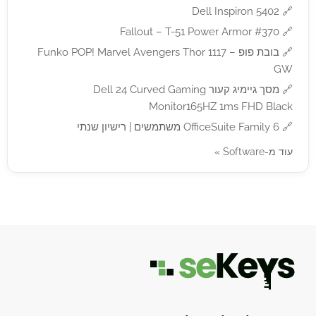
Dell Inspiron 5402
🔗
Fallout – T-51 Power Armor #370
🔗
🔗
בובת פופ – Funko POP! Marvel Avengers Thor 1117
GW
🔗
מסך גיימיג קעור Dell 24 Curved Gaming
Monitor165HZ 1ms FHD Black
🔗
OfficeSuite Family 6 משתמשים | רישיון שנתי
עוד מ-Software »