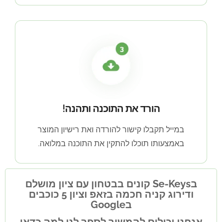
הורד את התוכנה ותהנה!
במייל תקבלו קישור להורדה ואת רישיון המוצר
באמצעותו תוכלו להתקין את התוכנה במלואה.
בSe-Keys קונים בבטחון עם ציון מושלם
ודירוג קניה חכמה בזאפ וציון 5 כוכבים
בGoogle