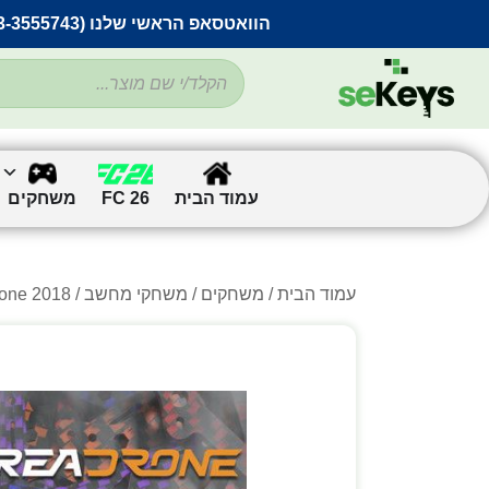
הוואטסאפ הראשי שלנו (053-3555743) בתקלה זמנית
עמוד הבית
FC 26
משחקים
עמוד הבית
/
משחקים
/
משחקי מחשב
/
/ Drone 2018