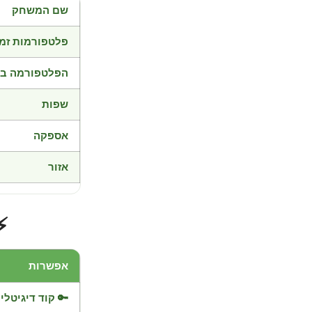
שם המשחק
פלטפורמות זמי
הפלטפורמה בד
שפות
אספקה
אזור
⚡
אפשרות
🔑 קוד דיגיטלי