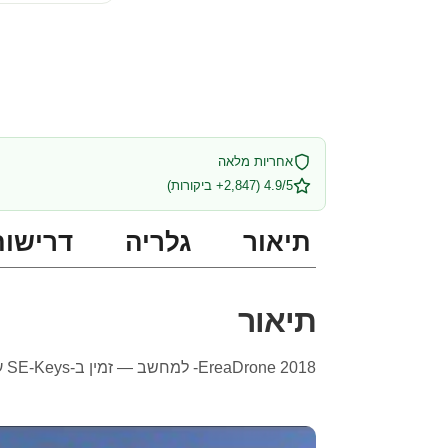
אחריות מלאה
4.9/5 (2,847+ ביקורות)
תיאור
גלריה
דרישות
תיאור
EreaDrone 2018- למחשב — זמין ב-SE-Keys עם אספקה מיידית ותמיכה מלאה בעברית.