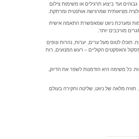
בוהים ועד ביצוע תרגילים או משימות צילום
לציה מציאותית שמרגישה אותנטית ומרתקת.
צלמות ומערכת ניווט שמאפשרת התאמה אישית
רים מורכבים יותר.
תוכלו לטוס מעל ערים, יערות, נהרות ונופים
קול והאפקטים הקוליים – רעש המנועים, רוח
ת. כל משימה היא הזדמנות לשפר את הדיוק,
וויה מלאה של ניווט, שליטה וחקירה בעולם