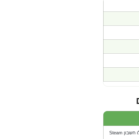
בון Steam