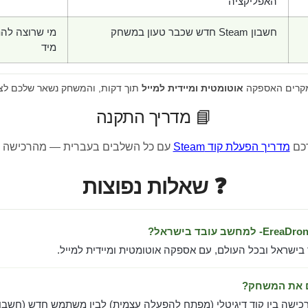
האפליקציה
חשבון Steam חדש שכבר טעון במשחק
מי שרוצה לה
מיד
מקרים האספקה
אוטומטית ומיידית למייל
תוך דקות, והמשחק נשאר שלכם לצ
📘 מדריך התקנה
רכם
מדריך הפעלת קוד Steam
עם כל השלבים בעברית — מהרכישה 
❓ שאלות נפוצות
 בישראל ובכל העולם, עם אספקה אוטומטית ומיידית למייל.
ם את המשחק?
כישה בין קוד דיגיטלי (מפתח להפעלה עצמית) לבין משתמש חדש (חשבון