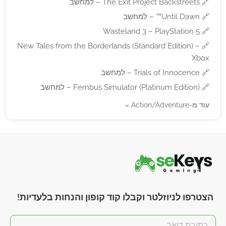
🔗
The Exit Project Backstreets – למחשב
🔗
Until Dawn™ – למחשב
Wasteland 3 – PlayStation 5
🔗
New Tales from the Borderlands (Standard Edition) –
🔗
Xbox
🔗
Trials of Innocence – למחשב
🔗
Fernbus Simulator (Platinum Edition) – למחשב
עוד מ-Action/Adventure »
הצטרפו לניוזלטר וקבלו קוד קופון והנחות בלעדיות!