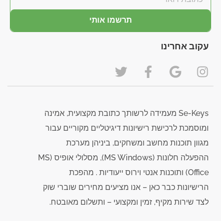
תרשמו אותי
עקוב אחרינו
Se-Keys מעמידה לרשותך כתובת מקצועית, אמינה
ומוסמכת לרכישת רישיונות דיגיטליים מקוריים עבור
מגוון תוכנות מחשב ומשחקים, ביניהן מערכת
ההפעלה חלונות (MS Windows), מסלולי אופיס (MS
Office) ותוכנות אנטי וירוס ייעודיות . מהפכת
הרישיונות כבר כאן – אנו מציעים מחירים שוברי שוק
לצד שירות מקיף, זמין ומקצועי – ותשלום מאובטח.