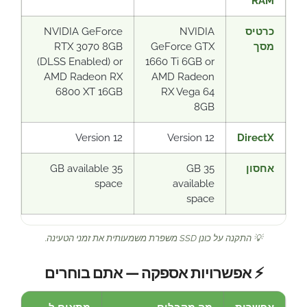
RAM
כרטיס
NVIDIA
NVIDIA GeForce
מסך
GeForce GTX
RTX 3070 8GB
(DLSS Enabled) or
1660 Ti 6GB or
AMD Radeon RX
AMD Radeon
6800 XT 16GB
RX Vega 64
8GB
Version 12
Version 12
DirectX
אחסון
35 GB
35 GB available
space
available
space
💡 התקנה על כונן SSD משפרת משמעותית את זמני הטעינה.
⚡ אפשרויות אספקה — אתם בוחרים