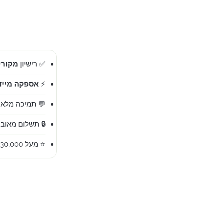
✅ רישיון
מקורי 00%
⚡
אספקה מייד
💬 תמיכה מלאה בעברית 
🔒 תשלום מאובט
⭐ מעל 30,000 לקוחות מרוצים