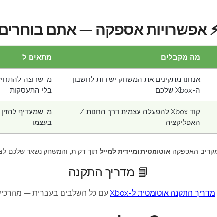
 אפשרויות אספקה — אתם בוחרים
מה מקבלים
מתאים ל
אנחנו מתקינים את המשחק ישירות לחשבון
מי שרוצה להתחיל
ה-Xbox שלכם
בלי התעסקות
קוד Xbox להפעלה עצמית דרך החנות /
מי שמעדיף להזין 
האפליקציה
בעצמו
מקרים האספקה
אוטומטית ומיידית למייל
תוך דקות, והמשחק נשאר שלכם לצ
📘 מדריך התקנה
מדריך התקנה אוטומטית ל-Xbox
עם כל השלבים בעברית — מהרכיש