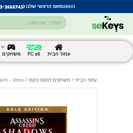
הוואטסאפ הראשי שלנו (053-3555743) בתקלה זמנית
עמוד הבית
FC 26
משחקים
עמוד הבית
/
משחקים לאקס בוקס
/ Assassin’s Creed Shadows (Gold Edition) – Xbox