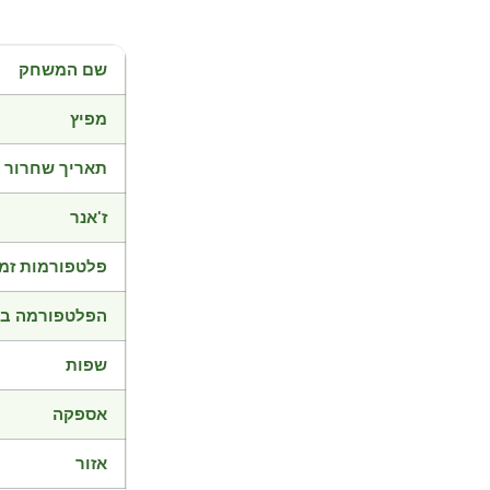
שם המשחק
מפיץ
תאריך שחרור
ז'אנר
פלטפורמות זמי
הפלטפורמה בד
שפות
אספקה
אזור