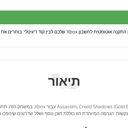
💡 שימו לב: ניתן לבחור בין התקנה אוטומטית לחשבון Xbox של
תיאור
היכנסו לעולם המסתורי והמרתק של ld Edition
קשות. הגרסה המיוחדת הזו כוללת תוכן נוסף ושלל שדרוגים שיהפכו