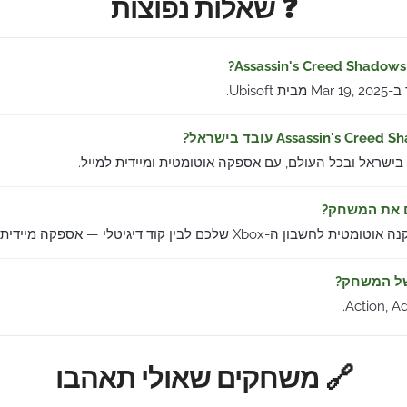
❓ שאלות נפוצות
Ubisof.
 בישראל ובכל העולם, עם אספקה אוטומטית ומיידית למייל.
ם את המשחק?
ן ה-Xbox שלכם לבין קוד דיגיטלי — אספקה מיידית למייל.
של המשחק?
Action, A
🔗 משחקים שאולי תאהבו