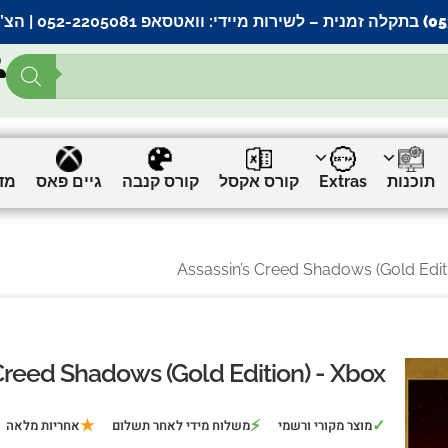
– לשירות מיידי:
וואטסאפ 052-2205081
| הצ’
תוכנות
Extras
קורס אקסל
קורס קנבה
גיים פאס
מד
Creed Shadows (Gold Edition) - Xbox
★
⚡
✓
מוצר מקורי ורשמי
משלוח מידי לאחר תשלום
אחריות מלאה