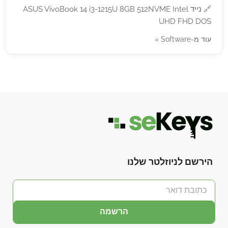
🔗
נייד ASUS VivoBook 14 i3-1215U 8GB 512NVME Intel
UHD FHD DOS
עוד מ-Software »
הירשם לניוזלטר שלנו
הרשמה