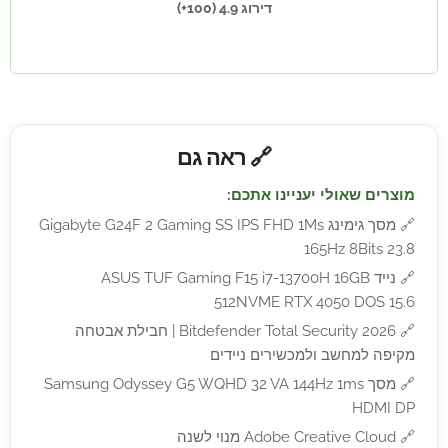
דירוג 4.9 (100+)
🔗 ראה גם
מוצרים שאולי יעניינו אתכם:
🔗
מסך גימינג Gigabyte G24F 2 Gaming SS IPS FHD 1Ms
165Hz 8Bits 23.8
🔗
נייד ASUS TUF Gaming F15 i7-13700H 16GB
512NVME RTX 4050 DOS 15.6
🔗
Bitdefender Total Security 2026 | חבילת אבטחה
מקיפה למחשב ולמכשירים ניידים
🔗
מסך Samsung Odyssey G5 WQHD 32 VA 144Hz 1ms
HDMI DP
🔗
Adobe Creative Cloud מנוי לשנה