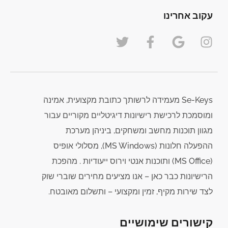
עקוב אחרינו
Se-Keys מעמידה לרשותך כתובת מקצועית, אמינה
ומוסמכת לרכישת רישיונות דיגיטליים מקוריים עבור
מגוון תוכנות מחשב ומשחקים, ביניהן מערכת
ההפעלה חלונות (MS Windows), מסלולי אופיס
(MS Office) ותוכנות אנטי וירוס ייעודיות . מהפכת
הרישיונות כבר כאן – אנו מציעים מחירים שוברי שוק
לצד שירות מקיף, זמין ומקצועי – ותשלום מאובטח.
קישורים שימושיים