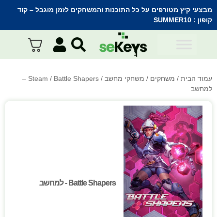
מבצעי קיץ מטורפים על כל התוכנות והמשחקים לזמן מוגבל – קוד
קופון :
SUMMER10
עמוד הבית
/
משחקים
/
משחקי מחשב
/
Steam
/ Battle Shapers –
למחשב
Battle Shapers - למחשב
Battle Shapers - למחשב