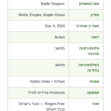
שם המשחק
Battle Shapers
מפיץ
Metric Empire, Kepler Ghost
תאריך שחרור
Dec 4, 2024
ז'אנר
Action
פלטפורמות
מחשב
זמינות
הפלטפורמה
מחשב
בדף זה
שפות
אנגלית + שפות נוספות
אספקה
אוטומטית ומיידית למייל
אזור
Region Free — עובד בישראל
ובכל העולם