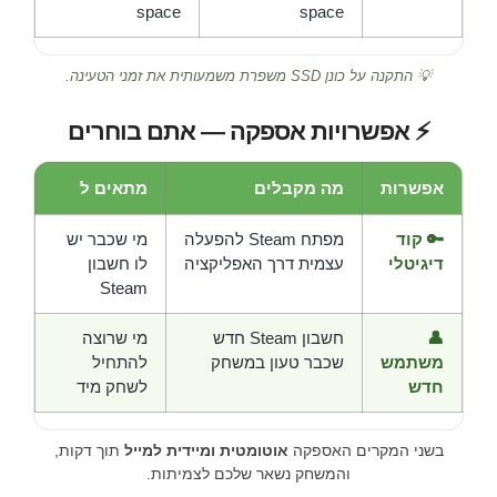
space
space
💡 התקנה על כונן SSD משפרת משמעותית את זמני הטעינה.
⚡ אפשרויות אספקה — אתם בוחרים
אפשרות
מה מקבלים
מתאים ל
🔑 קוד
מפתח Steam להפעלה
מי שכבר יש
דיגיטלי
עצמית דרך האפליקציה
לו חשבון
Steam
👤
חשבון Steam חדש
מי שרוצה
משתמש
שכבר טעון במשחק
להתחיל
חדש
לשחק מיד
בשני המקרים האספקה
אוטומטית ומיידית למייל
תוך דקות,
והמשחק נשאר שלכם לצמיתות.