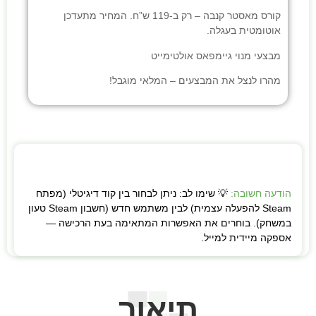
קורס מאסטר קנבה
– רק ב-119 ש”ח. המחיר מתעדכן
אוטומטית בעגלה.
מבצעי
מנוי גיימפאס אולטימייט
מהרו לנצל את המבצעים – המלאי מוגבל!
הודעה חשובה:
💡 שימו לב: ניתן לבחור בין קוד דיגיטלי (מפתח
Steam להפעלה עצמית) לבין משתמש חדש (חשבון Steam טעון
במשחק). בוחרים את האפשרות המתאימה בעת הרכישה —
אספקה מיידית למייל.
תיאור