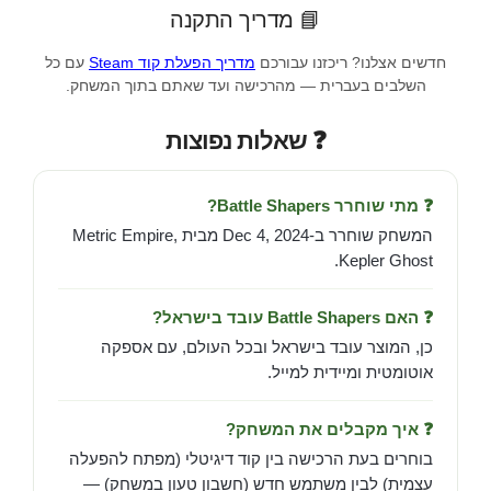
📘 מדריך התקנה
חדשים אצלנו? ריכזנו עבורכם
מדריך הפעלת קוד Steam
עם כל
השלבים בעברית — מהרכישה ועד שאתם בתוך המשחק.
❓ שאלות נפוצות
❓ מתי שוחרר Battle Shapers?
המשחק שוחרר ב-Dec 4, 2024 מבית Metric Empire,
Kepler Ghost.
❓ האם Battle Shapers עובד בישראל?
כן, המוצר עובד בישראל ובכל העולם, עם אספקה
אוטומטית ומיידית למייל.
❓ איך מקבלים את המשחק?
בוחרים בעת הרכישה בין קוד דיגיטלי (מפתח להפעלה
עצמית) לבין משתמש חדש (חשבון טעון במשחק) —