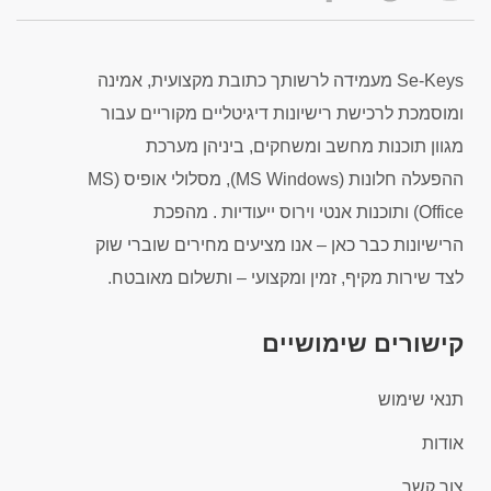
Se-Keys מעמידה לרשותך כתובת מקצועית, אמינה
ומוסמכת לרכישת רישיונות דיגיטליים מקוריים עבור
מגוון תוכנות מחשב ומשחקים, ביניהן מערכת
ההפעלה חלונות (MS Windows), מסלולי אופיס (MS
Office) ותוכנות אנטי וירוס ייעודיות . מהפכת
הרישיונות כבר כאן – אנו מציעים מחירים שוברי שוק
לצד שירות מקיף, זמין ומקצועי – ותשלום מאובטח.
קישורים שימושיים
תנאי שימוש
אודות
צור קשר