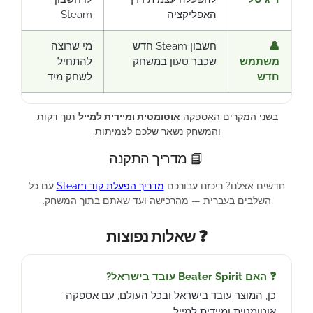
האפליקציה
Steam
👤
חשבון Steam חדש
מי שרוצה
משתמש
שכבר טעון במשחק
להתחיל
חדש
לשחק מיד
בשני המקרים האספקה
אוטומטית ומיידית למייל
תוך דקות,
והמשחק נשאר שלכם לצמיתות.
📘 מדריך התקנה
חדשים אצלנו? ריכזנו עבורכם
מדריך הפעלת קוד Steam
עם כל
השלבים בעברית — מהרכישה ועד שאתם בתוך המשחק.
❓ שאלות נפוצות
❓ האם Beater Spirit עובד בישראל?
כן, המוצר עובד בישראל ובכל העולם, עם אספקה
אוטומטית ומיידית למייל.