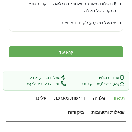
🔒 תשלום מאובטח ו
אחריות מלאה
— קוד חלופי
במקרה של תקלה
⭐ מעל 30,000 לקוחות מרוצים
קרא עוד
אחריות מלאה
משלוח מיידי 2-5 דק'
4.9/5 (2,847+ ביקורות)
תמיכה בעברית 24/7
תיאור
גלריה
דרישות מערכת
עלינו
שאלות ותשובות
ביקורות