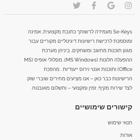
Se-Keys מעמידה לרשותך כתובת מקצועית, אמינה
ומוסמכת לרכישת רישיונות דיגיטליים מקוריים עבור
מגוון תוכנות מחשב ומשחקים, ביניהן מערכת
ההפעלה חלונות (MS Windows), מסלולי אופיס (MS
Office) ותוכנות אנטי וירוס ייעודיות . מהפכת
הרישיונות כבר כאן – אנו מציעים מחירים שוברי שוק
לצד שירות מקיף, זמין ומקצועי – ותשלום מאובטח.
קישורים שימושיים
תנאי שימוש
אודות