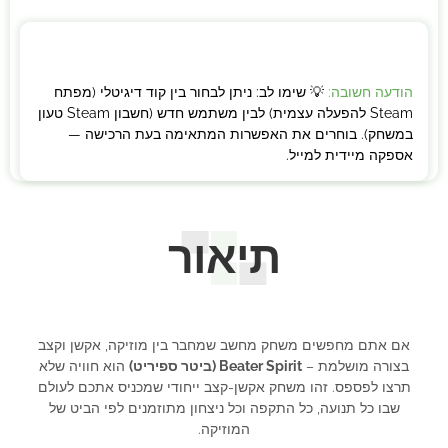
הודעה חשובה:
💡 שימו לב: ניתן לבחור בין קוד דיגיטלי (מפתח
Steam להפעלה עצמית) לבין משתמש חדש (חשבון Steam טעון
במשחק). בוחרים את האפשרות המתאימה בעת הרכישה —
אספקה מיידית למייל.
תיאור
אם אתם מחפשים משחק מחשב שמחבר בין מוזיקה, אקשן וקצב
בצורה מושלמת –
Beater Spirit (ביטר ספיריט)
הוא חוויה שלא
תרצו לפספס. זהו משחק אקשן-קצב ייחודי שמכניס אתכם לעולם
שבו כל תנועה, כל התקפה וכל ניצחון מתוזמנים לפי הביט של
המוזיקה.