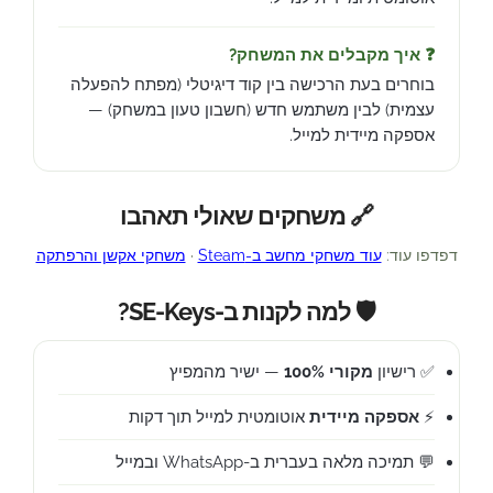
❓ איך מקבלים את המשחק?
בוחרים בעת הרכישה בין קוד דיגיטלי (מפתח להפעלה
עצמית) לבין משתמש חדש (חשבון טעון במשחק) —
אספקה מיידית למייל.
🔗 משחקים שאולי תאהבו
דפדפו עוד:
עוד משחקי מחשב ב-Steam
·
משחקי אקשן והרפתקה
🛡️ למה לקנות ב-SE-Keys?
✅ רישיון
מקורי 100%
— ישיר מהמפיץ
⚡
אספקה מיידית
אוטומטית למייל תוך דקות
💬 תמיכה מלאה בעברית ב-WhatsApp ובמייל