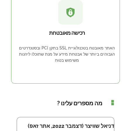
רכישה מאובטחת
האתר מאובטח בטכנולוגיית SSL בתקן PCI ובסטנדרטים
הגבוהים ביותר של אבטחת מידע על מנת שתוכלו ליהנות
משימוש בטוח
מה מספרים עלינו ?
דניאל שוויצר (דצמבר 2022, אתר זאפ)
איתי שמש (נו