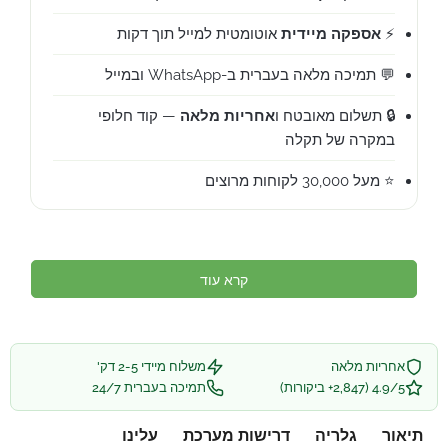
⚡
אספקה מיידית
אוטומטית למייל תוך דקות
💬 תמיכה מלאה בעברית ב-WhatsApp ובמייל
🔒 תשלום מאובטח ו
אחריות מלאה
— קוד חלופי
במקרה של תקלה
⭐ מעל 30,000 לקוחות מרוצים
קרא עוד
אחריות מלאה
משלוח מיידי 2-5 דק'
4.9/5 (2,847+ ביקורות)
תמיכה בעברית 24/7
תיאור
גלריה
דרישות מערכת
עלינו