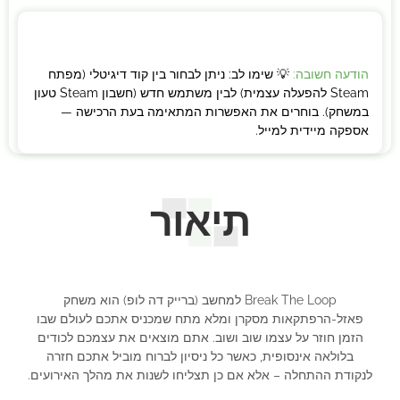
הודעה חשובה:
💡 שימו לב: ניתן לבחור בין קוד דיגיטלי (מפתח
Steam להפעלה עצמית) לבין משתמש חדש (חשבון Steam טעון
במשחק). בוחרים את האפשרות המתאימה בעת הרכישה —
אספקה מיידית למייל.
תיאור
Break The Loop למחשב (ברייק דה לופ) הוא משחק
פאזל-הרפתקאות מסקרן ומלא מתח שמכניס אתכם לעולם שבו
הזמן חוזר על עצמו שוב ושוב. אתם מוצאים את עצמכם לכודים
בלולאה אינסופית, כאשר כל ניסיון לברוח מוביל אתכם חזרה
לנקודת ההתחלה – אלא אם כן תצליחו לשנות את מהלך האירועים.