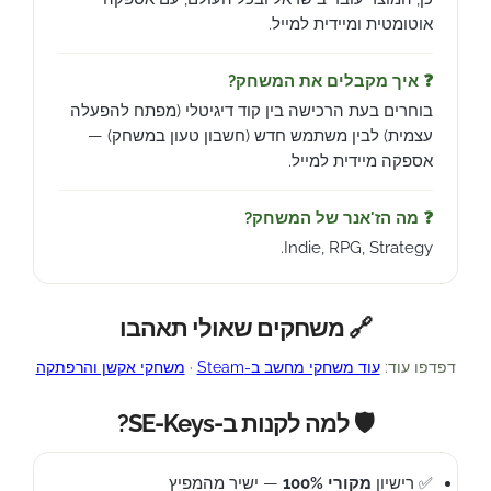
אוטומטית ומיידית למייל.
❓ איך מקבלים את המשחק?
בוחרים בעת הרכישה בין קוד דיגיטלי (מפתח להפעלה
עצמית) לבין משתמש חדש (חשבון טעון במשחק) —
אספקה מיידית למייל.
❓ מה הז'אנר של המשחק?
Indie, RPG, Strategy.
🔗 משחקים שאולי תאהבו
דפדפו עוד:
עוד משחקי מחשב ב-Steam
·
משחקי אקשן והרפתקה
🛡️ למה לקנות ב-SE-Keys?
✅ רישיון
מקורי 100%
— ישיר מהמפיץ