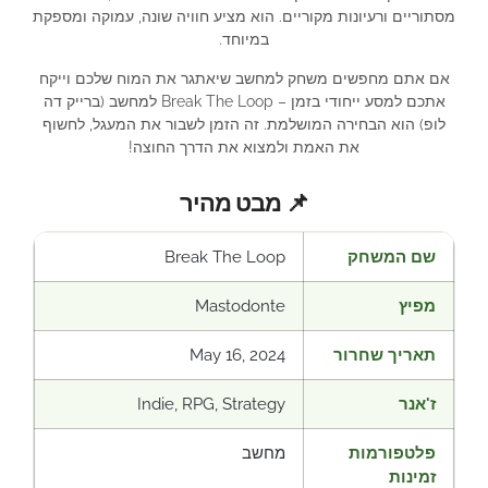
מסתוריים ורעיונות מקוריים. הוא מציע חוויה שונה, עמוקה ומספקת
במיוחד.
אם אתם מחפשים משחק למחשב שיאתגר את המוח שלכם וייקח
אתכם למסע ייחודי בזמן – Break The Loop למחשב (ברייק דה
לופ) הוא הבחירה המושלמת. זה הזמן לשבור את המעגל, לחשוף
את האמת ולמצוא את הדרך החוצה!
📌 מבט מהיר
שם המשחק
Break The Loop
מפיץ
Mastodonte
תאריך שחרור
May 16, 2024
ז'אנר
Indie, RPG, Strategy
פלטפורמות
מחשב
זמינות