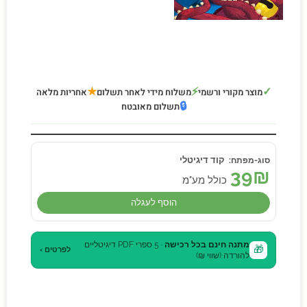
★
⚡
✓
מוצר מקורי ורשמי
משלוח מידי לאחר תשלום
אחריות מלאה
🔒
תשלום מאובטח
קוד דיגיטלי
39
₪
כולל מע"מ
הוסף לעגלה
מתנה חינם בכל רכישה
· 5 ספרי PDF דיגיטליים
🎁
לפרטים ›
להורדה (שווי ₪)