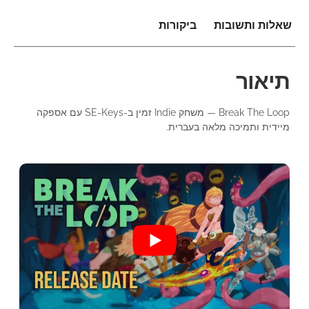
שאלות ותשובות
ביקורות
תיאור
Break The Loop — משחק Indie זמין ב-SE-Keys עם אספקה
מיידית ותמיכה מלאה בעברית.