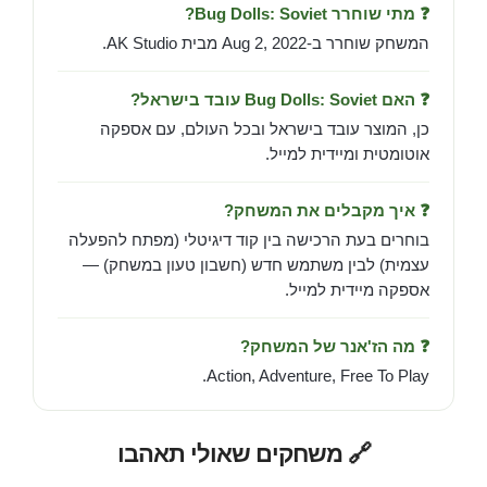
❓ מתי שוחרר Bug Dolls: Soviet?
המשחק שוחרר ב-Aug 2, 2022 מבית AK Studio.
❓ האם Bug Dolls: Soviet עובד בישראל?
כן, המוצר עובד בישראל ובכל העולם, עם אספקה
אוטומטית ומיידית למייל.
❓ איך מקבלים את המשחק?
בוחרים בעת הרכישה בין קוד דיגיטלי (מפתח להפעלה
עצמית) לבין משתמש חדש (חשבון טעון במשחק) —
אספקה מיידית למייל.
❓ מה הז'אנר של המשחק?
Action, Adventure, Free To Play.
🔗 משחקים שאולי תאהבו