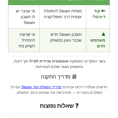
🔑 קוד
מפתח Steam להפעלה
מי שכבר יש
דיגיטלי
עצמית דרך האפליקציה
לו חשבון
Steam
👤
חשבון Steam חדש
מי שרוצה
משתמש
שכבר טעון במשחק
להתחיל
חדש
לשחק מיד
בשני המקרים האספקה
אוטומטית ומיידית למייל
תוך דקות,
והמשחק נשאר שלכם לצמיתות.
📘 מדריך התקנה
חדשים אצלנו? ריכזנו עבורכם
מדריך הפעלת קוד Steam
עם כל
השלבים בעברית — מהרכישה ועד שאתם בתוך המשחק.
❓ שאלות נפוצות