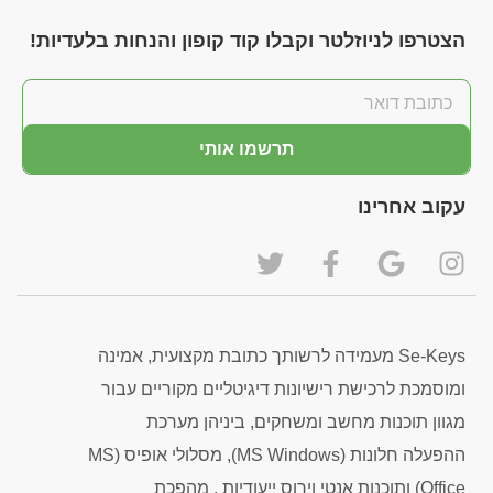
הצטרפו לניוזלטר וקבלו קוד קופון והנחות בלעדיות!
תרשמו אותי
עקוב אחרינו
Se-Keys מעמידה לרשותך כתובת מקצועית, אמינה
ומוסמכת לרכישת רישיונות דיגיטליים מקוריים עבור
מגוון תוכנות מחשב ומשחקים, ביניהן מערכת
ההפעלה חלונות (MS Windows), מסלולי אופיס (MS
Office) ותוכנות אנטי וירוס ייעודיות . מהפכת