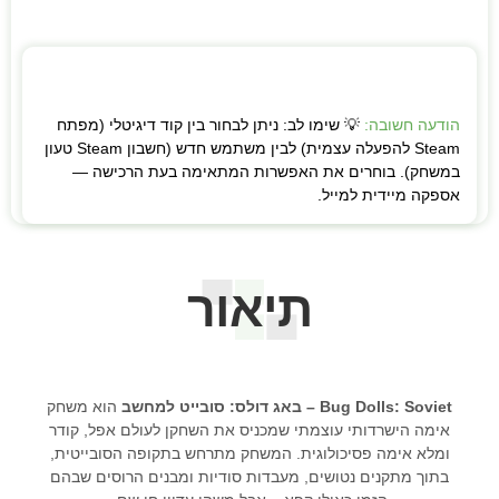
הודעה חשובה:
💡 שימו לב: ניתן לבחור בין קוד דיגיטלי (מפתח
Steam להפעלה עצמית) לבין משתמש חדש (חשבון Steam טעון
במשחק). בוחרים את האפשרות המתאימה בעת הרכישה —
אספקה מיידית למייל.
תיאור
Bug Dolls: Soviet – באג דולס: סובייט למחשב
הוא משחק
אימה הישרדותי עוצמתי שמכניס את השחקן לעולם אפל, קודר
ומלא אימה פסיכולוגית. המשחק מתרחש בתקופה הסובייטית,
בתוך מתקנים נטושים, מעבדות סודיות ומבנים הרוסים שבהם