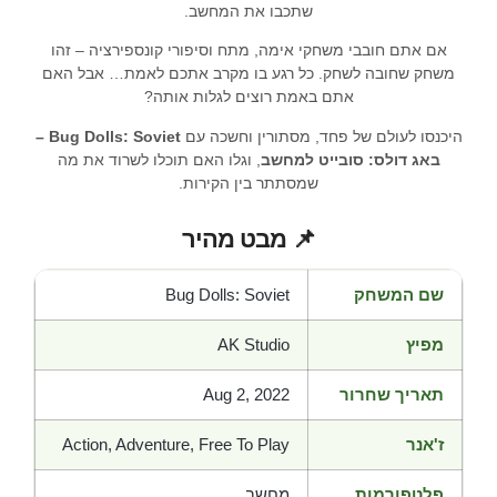
שתכבו את המחשב.
אם אתם חובבי משחקי אימה, מתח וסיפורי קונספירציה – זהו
משחק שחובה לשחק. כל רגע בו מקרב אתכם לאמת… אבל האם
אתם באמת רוצים לגלות אותה?
היכנסו לעולם של פחד, מסתורין וחשכה עם
Bug Dolls: Soviet –
באג דולס: סובייט למחשב
, וגלו האם תוכלו לשרוד את מה
שמסתתר בין הקירות.
📌 מבט מהיר
שם המשחק
Bug Dolls: Soviet
מפיץ
AK Studio
תאריך שחרור
Aug 2, 2022
ז'אנר
Action, Adventure, Free To Play
פלטפורמות
מחשב