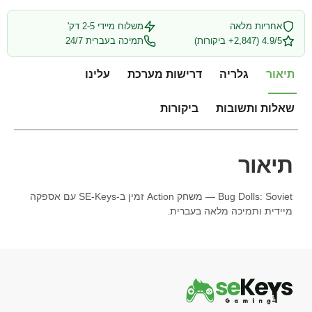
אחריות מלאה
משלוח מיידי 2-5 דק'
4.9/5 (2,847+ ביקורות)
תמיכה בעברית 24/7
תיאור
גלריה
דרישות מערכת
עלינו
שאלות ותשובות
ביקורות
תיאור
Bug Dolls: Soviet — משחק Action זמין ב-SE-Keys עם אספקה
מיידית ותמיכה מלאה בעברית.