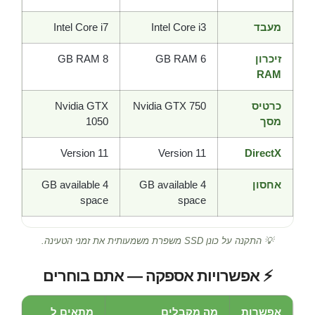
מעבד
Intel Core i3
Intel Core i7
זיכרון
6 GB RAM
8 GB RAM
RAM
כרטיס
Nvidia GTX 750
Nvidia GTX
מסך
1050
Version 11
Version 11
DirectX
אחסון
4 GB available
4 GB available
space
space
💡 התקנה על כונן SSD משפרת משמעותית את זמני הטעינה.
⚡ אפשרויות אספקה — אתם בוחרים
אפשרות
מה מקבלים
מתאים ל