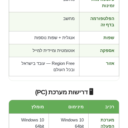
זמינות
הפלטפורמה
מחשב
בדף זה
שפות
אנגלית + שפות נוספות
אספקה
אוטומטית ומיידית למייל
אזור
Region Free — עובד בישראל
ובכל העולם
🖥️ דרישות מערכת (PC)
רכיב
מינימום
מומלץ
מערכת
Windows 10
Windows 10
הפעלה
64bit
64bit