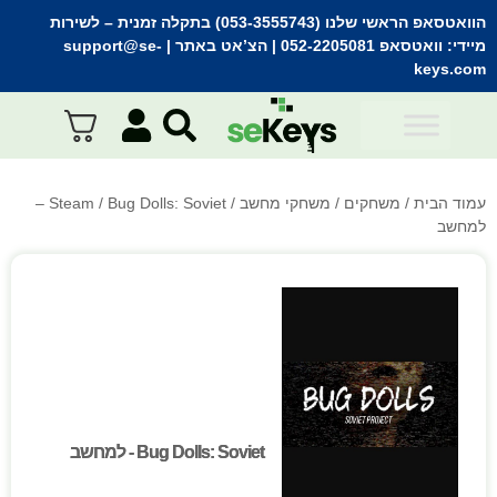
הוואטסאפ הראשי שלנו (053-3555743) בתקלה זמנית
– לשירות
מיידי:
וואטסאפ 052-2205081
| הצ’אט באתר |
support@se-
keys.com
עמוד הבית
/
משחקים
/
משחקי מחשב
/
Steam
/ Bug Dolls: Soviet –
למחשב
Bug Dolls: Soviet - למחשב
Bug Dolls: Soviet - למחשב