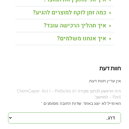
כמה זמן לוקח למוצרים להגיע?
איך תהליך הרכישה עובד?
איך אנחנו משלמים?
חוות דעת
אין עדיין חוות דעת.
היה הראשון לכתוב סקירה “ChemCaper: Act I – Petticles in
Peril – למחשב”
האימייל לא יוצג באתר.
שדות החובה מסומנים
*