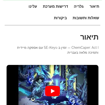
תיאור
גלריה
דרישות מערכת
עלינו
שאלות ותשובות
ביקורות
תיאור
ChemCaper: Act I — זמין ב-SE-Keys עם אספקה מיידית
ותמיכה מלאה בעברית.