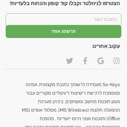
הצטרפו לניוזלטר וקבלו קוד קופון והנחות בלעדיות!
תרשמו אותי
עקוב אחרינו
Se-Keys מעמידה לרשותך כתובת מקצועית, אמינה
ומוסמכת לרכישת רישיונות דיגיטליים מקוריים עבור
מגוון תוכנות מחשב ומשחקים, ביניהן מערכת
ההפעלה חלונות (MS Windows), מסלולי אופיס (MS
Office) ותוכנות אנטי וירוס ייעודיות . מהפכת