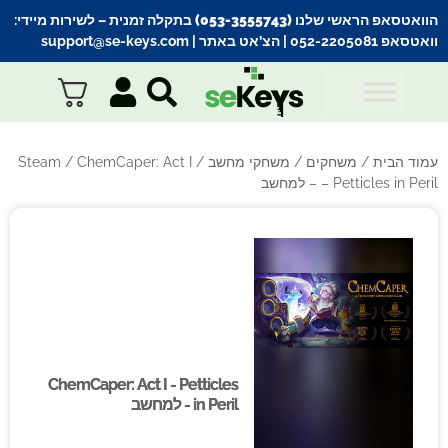
הוואטסאפ הראשי שלנו (053-3555743) בתקלה זמנית
– לשירות מיידי:
וואטסאפ 052-2205081
| הצ’אט באתר |
support@se-keys.com
עמוד הבית
/
משחקים
/
משחקי מחשב
/
/ ChemCaper: Act I
Steam
– Petticles in Peril – למחשב
ChemCaper: Act I - Petticles
ChemCaper: Act I - Petticles
in Peril - למחשב
in Peril - למחשב