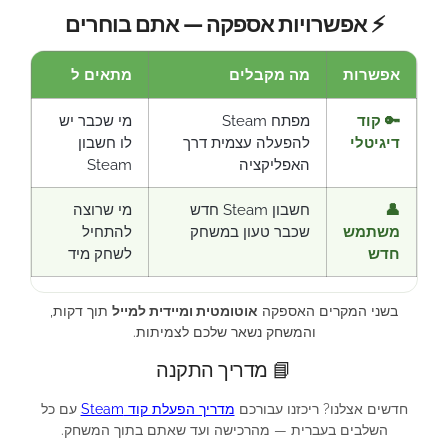
⚡ אפשרויות אספקה — אתם בוחרים
אפשרות
מה מקבלים
מתאים ל
🔑 קוד
מפתח Steam
מי שכבר יש
דיגיטלי
להפעלה עצמית דרך
לו חשבון
האפליקציה
Steam
👤
חשבון Steam חדש
מי שרוצה
משתמש
שכבר טעון במשחק
להתחיל
חדש
לשחק מיד
בשני המקרים האספקה
אוטומטית ומיידית למייל
תוך דקות,
והמשחק נשאר שלכם לצמיתות.
📘 מדריך התקנה
חדשים אצלנו? ריכזנו עבורכם
מדריך הפעלת קוד Steam
עם כל
השלבים בעברית — מהרכישה ועד שאתם בתוך המשחק.