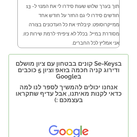
תוך בערך שלוש שעות סידרו לי את המנוי ל- 13
חודשים סידרו לי גם החזר על חודש אחד
ממייקרוסופט. קיבלתי את כל העדכונים בצורה
מסודרת במייל. בכלל לא ציפיתי לרמת שירות כזו.
אני אמליץ לכל החברים.
בSe-Keys קונים בבטחון עם ציון מושלם
ודירוג קניה חכמה בזאפ וציון 5 כוכבים
בGoogle
אנחנו יכולים להמשיך לספר לנו למה
כדאי לקנות מאיתנו, אבל עדיף שתקראו
בעצמכם :)