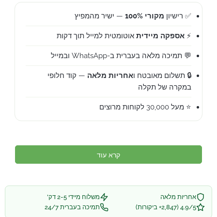
✅ רישיון
מקורי 100%
— ישיר מהמפיץ
⚡
אספקה מיידית
אוטומטית למייל תוך דקות
💬 תמיכה מלאה בעברית ב-WhatsApp ובמייל
🔒 תשלום מאובטח ו
אחריות מלאה
— קוד חלופי
במקרה של תקלה
⭐ מעל 30,000 לקוחות מרוצים
קרא עוד
אחריות מלאה
משלוח מיידי 2-5 דק'
4.9/5 (2,847+ ביקורות)
תמיכה בעברית 24/7