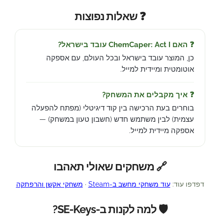
❓ שאלות נפוצות
❓ האם ChemCaper: Act I עובד בישראל?
כן, המוצר עובד בישראל ובכל העולם, עם אספקה
אוטומטית ומיידית למייל.
❓ איך מקבלים את המשחק?
בוחרים בעת הרכישה בין קוד דיגיטלי (מפתח להפעלה
עצמית) לבין משתמש חדש (חשבון טעון במשחק) —
אספקה מיידית למייל.
🔗 משחקים שאולי תאהבו
דפדפו עוד:
עוד משחקי מחשב ב-Steam
·
משחקי אקשן והרפתקה
🛡️ למה לקנות ב-SE-Keys?