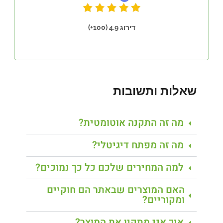
דירוג 4.9 (100+)
שאלות ותשובות
מה זה התקנה אוטומטית?
מה זה מפתח דיגיטלי?
למה המחירים שלכם כל כך נמוכים?
האם המוצרים שבאתר הם חוקיים
ומקוריים?
איך אני מתקין את המוצר?