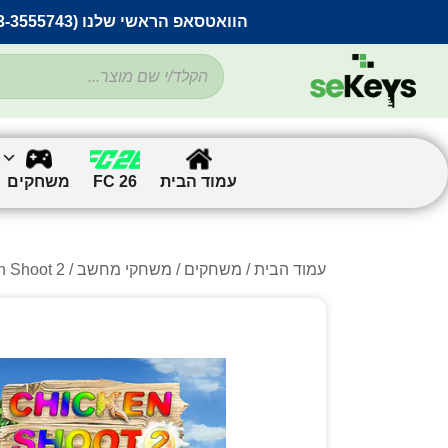
הוואטסאפ הראשי שלנו (053-3555743) בתקלה זמנית
עמוד הבית
FC 26
משחקים
עמוד הבית
/
משחקים
/
משחקי מחשב
/
/ ken Shoot 2