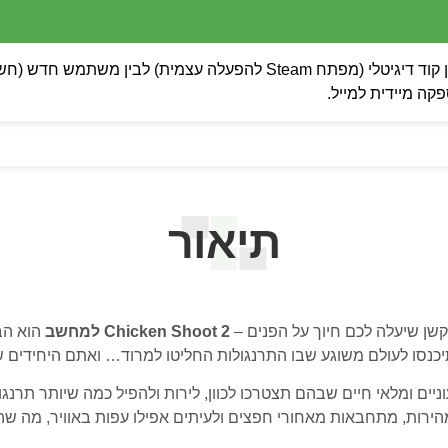
 מיידית למייל.
תיאור
ן שיעלה לכם חיוך על הפנים –
Chicken Shoot 2 למחשב
הוא הב
כנסו לעולם משוגע שבו התרנגולות החליטו למרוד… ואתם היחידים שי
 ומלאי חיים שבהם תצטרכו לכוון, לירות ולהפיל כמה שיותר תרנגו
במהירות, מתחבאות מאחורי חפצים ולעיתים אפילו עפות באוויר, מה 