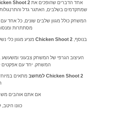
אחד הדברים שהופכים את
Chicken Shoot 2 ל
שמתקדמים בשלבים, האתגר גדל והתרנגולות הופ
המשחק כולל מגוון שלבים שונים, כל אחד עם 
מסתתרות ומנסות 
בנוסף,
Chicken Shoot 2
מציע מגוון כלי נש
העיצוב הגרפי של המשחק צבעוני ומשעשע במי
המשחק. יחד עם אפקטים קו
Chicken Shoot 2 למחשב
מתאים במיוחד 
ה
אם אתם אוהבים משחק
כוונו היטב,