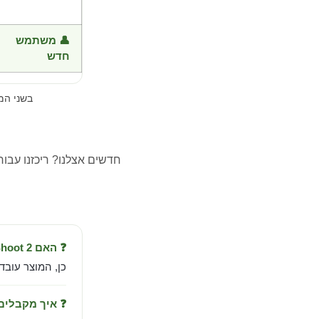
👤 משתמש
חדש
בשני ה
חדשים אצלנו? ריכזנו עבו
❓ האם Chicken Shoot 2 עובד בישראל?
כן, המוצר עובד
❓ איך מקבלי