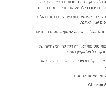
 לשחק – פשוט מכוונים ויורים – אך ככל
ה ריכוז כדי להשיג את הניקוד הגבוה ביותר.
ם ומקומות משעשעים נוספים שבהם התרנגולות
ם עניין לאתגר.
מש בכלי ירי שונים, לאסוף בונוסים מיוחדים
מות מוסיפות לאווירה הקלילה והמצחיקה של
 קרנבל של אקשן והומור.
יו בקלות ולשחק שוב ושוב כדי לשפר את
חק שאסור לפספס.
!
Chicken 