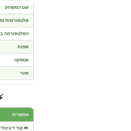
שם המשחק
פלטפורמות זמי
הפלטפורמה בד
שפות
אספקה
אזור
⚡
אפשרות
🔑 קוד דיגיטלי