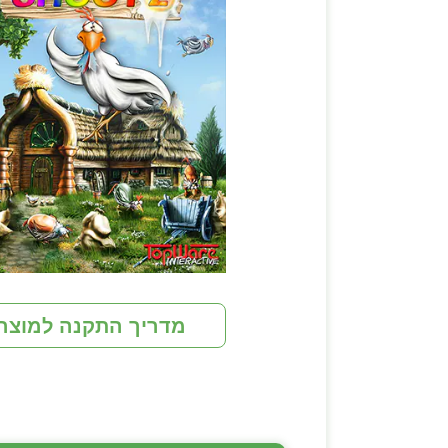
מדריך התקנה למוצר