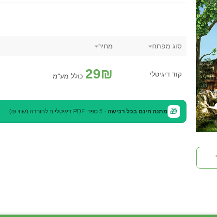
סוג מפתח
מחיר
29
₪
קוד דיגיטלי
כולל מע"מ
🎁
מתנה חינם בכל רכישה
· 5 ספרי PDF דיגיטליים להורדה (שווי ₪)