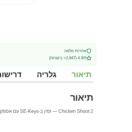
אחריות מלאה
4.9/5 (2,847+ ביקורות)
תיאור
גלריה
דרישות
תיאור
Chicken Shoot 2 — זמין ב-SE-Keys עם אספקה מיידית ותמיכה מלאה בעברית.