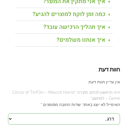
איך אני מתקין את המוצר?
כמה זמן לוקח למוצרים להגיע?
איך תהליך הרכישה עובד?
איך אנחנו משלמים?
חוות דעת
אין עדיין חוות דעת.
היה הראשון לכתוב סקירה “Circus of TimTim – Mascot Horror
Game – למחשב”
האימייל לא יוצג באתר.
שדות החובה מסומנים
*