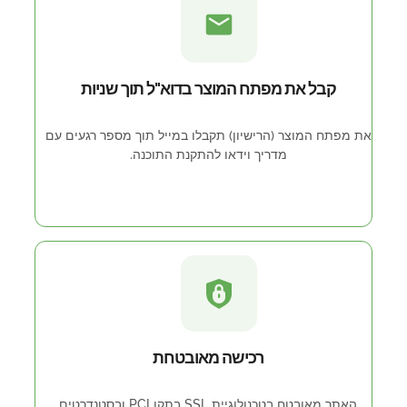
קבל את מפתח המוצר בדוא"ל תוך שניות
את מפתח המוצר (הרישיון) תקבלו במייל תוך מספר רגעים עם
מדריך וידאו להתקנת התוכנה.
רכישה מאובטחת
האתר מאובטח בטכנולוגיית SSL בתקן PCI ובסטנדרטים