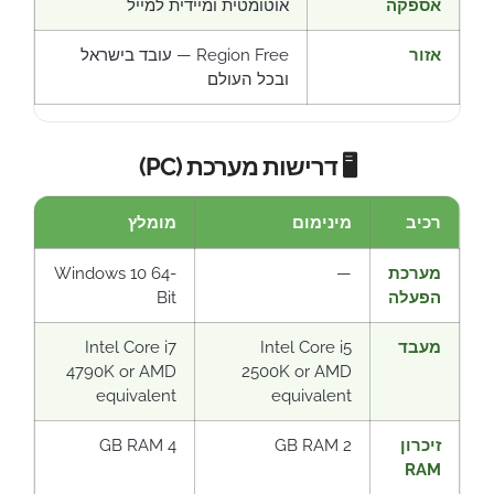
אספקה
אוטומטית ומיידית למייל
אזור
Region Free — עובד בישראל
ובכל העולם
🖥️ דרישות מערכת (PC)
רכיב
מינימום
מומלץ
מערכת
—
Windows 10 64-
הפעלה
Bit
מעבד
Intel Core i5
Intel Core i7
4790K or AMD
2500K or AMD
equivalent
equivalent
זיכרון
2 GB RAM
4 GB RAM
RAM