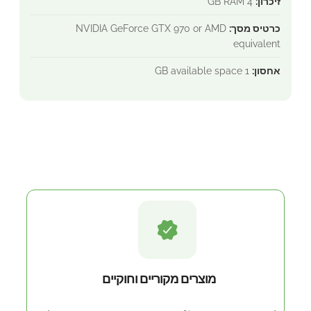
זיכרון:
4 GB RAM
כרטיס מסך:
NVIDIA GeForce GTX 970 or AMD
equivalent
אחסון:
1 GB available space
איך להשיג את המוצר
מוצרים מקוריים וחוקיים