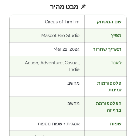
📌 מבט מהיר
שם המשחק
Circus of TimTim
מפיץ
Mascot Bro Studio
תאריך שחרור
Mar 22, 2024
ז'אנר
Action, Adventure, Casual,
Indie
פלטפורמות
מחשב
זמינות
הפלטפורמה
מחשב
בדף זה
שפות
אנגלית + שפות נוספות