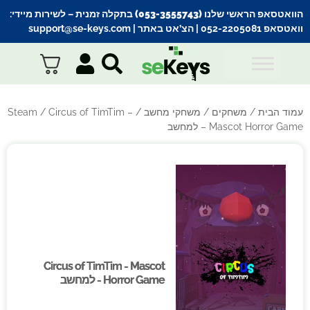
הוואטסאפ הראשי שלנו (053-3555743) בתקלה זמנית
– לשירות מיידי:
וואטסאפ 052-2205081
| הצ’אט באתר |
support@se-keys.com
עמוד הבית
/
משחקים
/
משחקי מחשב
/
/ Circus of TimTim –
Steam
Mascot Horror Game – למחשב
Circus of TimTim - Mascot
Circus of TimTim - Mascot
Horror Game - למחשב
Horror Game - למחשב