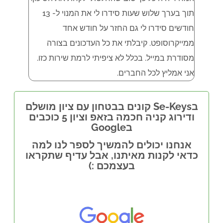
תוך בערך שלוש שעות סידרו לי את המנוי ל- 13
חודשים סידרו לי גם החזר על חודש אחד
ממייקרוסופט. קיבלתי את כל העדכונים בצורה
מסודרת במייל. בכלל לא ציפיתי לרמת שירות כזו.
אני אמליץ לכל החברים.
בSe-Keys קונים בבטחון עם ציון מושלם
ודירוג קניה חכמה בזאפ וציון 5 כוכבים
בGoogle
אנחנו יכולים להמשיך לספר לנו למה
כדאי לקנות מאיתנו, אבל עדיף שתקראו
בעצמכם :)