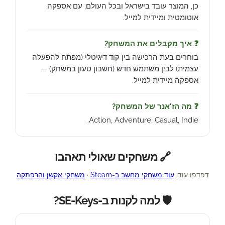
כן, המוצר עובד בישראל ובכל העולם, עם אספקה
אוטומטית ומיידית למייל.
❓ איך מקבלים את המשחק?
בוחרים בעת הרכישה בין קוד דיגיטלי (מפתח להפעלה
עצמית) לבין משתמש חדש (חשבון טעון במשחק) —
אספקה מיידית למייל.
❓ מה הז'אנר של המשחק?
Action, Adventure, Casual, Indie.
🔗 משחקים שאולי תאהבו
דפדפו עוד:
עוד משחקי מחשב ב-Steam
·
משחקי אקשן והרפתקה
🛡️ למה לקנות ב-SE-Keys?